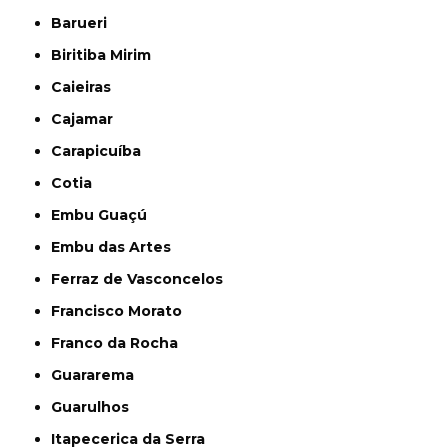
Barueri
Biritiba Mirim
Caieiras
Cajamar
Carapicuíba
Cotia
Embu Guaçú
Embu das Artes
Ferraz de Vasconcelos
Francisco Morato
Franco da Rocha
Guararema
Guarulhos
Itapecerica da Serra