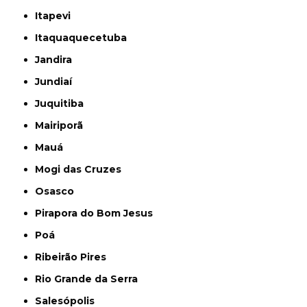
Itapevi
Itaquaquecetuba
Jandira
Jundiaí
Juquitiba
Mairiporã
Mauá
Mogi das Cruzes
Osasco
Pirapora do Bom Jesus
Poá
Ribeirão Pires
Rio Grande da Serra
Salesópolis