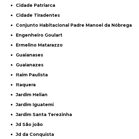
Cidade Patriarca
Cidade Tiradentes
Conjunto Habitacional Padre Manoel da Nóbrega
Engenheiro Goulart
Ermelino Matarazzo
Guaianases
Guaianazes
Itaim Paulista
Itaquera
Jardim Helian
Jardim Iguatemi
Jardim Santa Terezinha
Jd São joão
Jd da Conquista