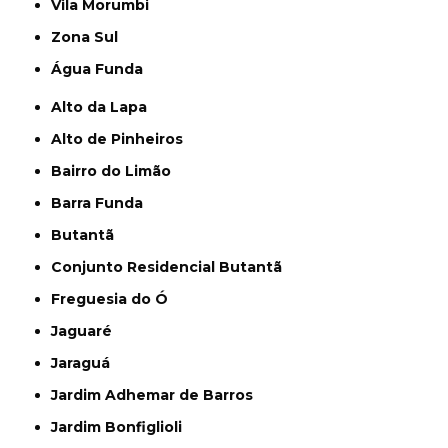
Vila Morumbi
Zona Sul
Água Funda
Alto da Lapa
Alto de Pinheiros
Bairro do Limão
Barra Funda
Butantã
Conjunto Residencial Butantã
Freguesia do Ó
Jaguaré
Jaraguá
Jardim Adhemar de Barros
Jardim Bonfiglioli