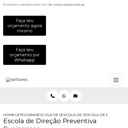
Entre em contato com um de nossos especialistas!
Faça seu
orçamento agora
mesmo
Faça seu
orçamento por
Whatsapp
HOME
CATEGORIAS
ESCOLA DE DIRECOES PREVENTIVAS
ESCOLA DE CURSO DE DIRECAO PRE
ESCOLA DE DIRECAO P
Escola de Direção Preventiva