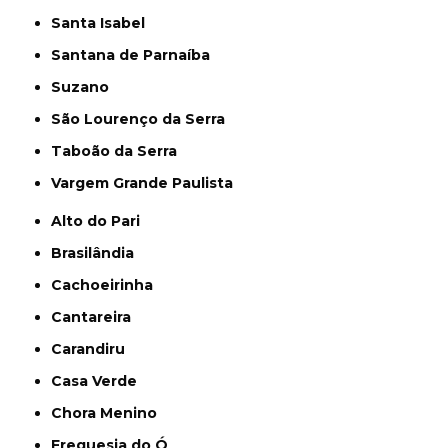
Santa Isabel
Santana de Parnaíba
Suzano
São Lourenço da Serra
Taboão da Serra
Vargem Grande Paulista
Alto do Pari
Brasilândia
Cachoeirinha
Cantareira
Carandiru
Casa Verde
Chora Menino
Freguesia do Ó