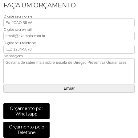
FAÇA UM ORÇAMENTO
Digite seu nome
Digite seu email
Digite seu telefone
Mensagem
Orçamento por
Whatsapp
Orçamento pelo
Telefone