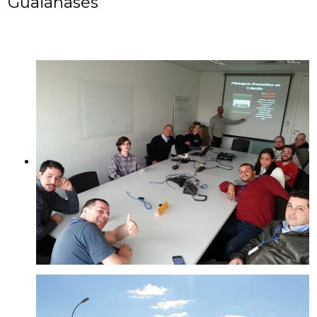
Guaianases