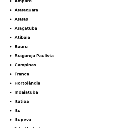
Amparo
Araraquara
Araras
Araçatuba
Atibaia
Bauru
Bragança Paulista
Campinas
Franca
Hortolândia
Indaiatuba
Itatiba
Itu
Itupeva