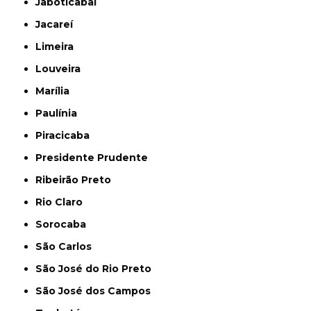
Jaboticabal
Jacareí
Limeira
Louveira
Marília
Paulínia
Piracicaba
Presidente Prudente
Ribeirão Preto
Rio Claro
Sorocaba
São Carlos
São José do Rio Preto
São José dos Campos