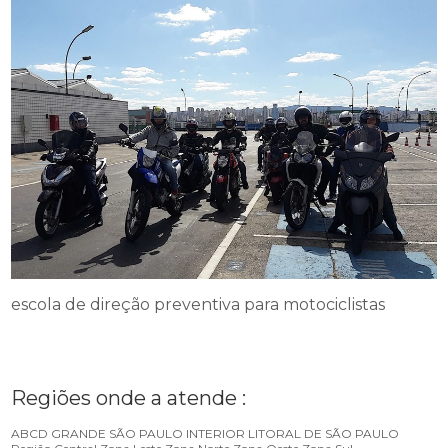
escola de direção preventiva para motociclistas
Regiões onde a atende :
ABCD
GRANDE SÃO PAULO
INTERIOR
LITORAL DE SÃO PAULO