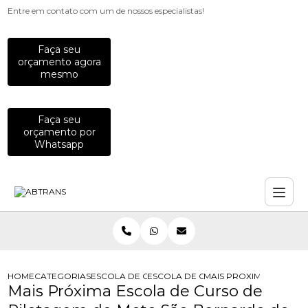
Entre em contato com um de nossos especialistas!
Faça seu
orçamento agora
mesmo
Faça seu
orçamento por
Whatsapp
HOME
CATEGORIAS
ESCOLA DE CURSOS DE PILOTAGEM
ESCOLA DE CURSO DE PILOTAGEM 
MAIS PROXIMA ESCOLA
Mais Próxima Escola de Curso de