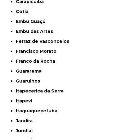
Carapicuíba
Cotia
Embu Guaçú
Embu das Artes
Ferraz de Vasconcelos
Francisco Morato
Franco da Rocha
Guararema
Guarulhos
Itapecerica da Serra
Itapevi
Itaquaquecetuba
Jandira
Jundiaí