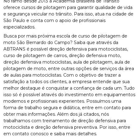
No ramo desde 2013 a Academia Brasileira de Trânsito
oferece cursos de pilotagem para garantir qualidade de vida
e segurança veicular no trânsito. Para isso, atua na cidade de
São Paulo e conta com o apoio de profissionais
especializados.
Busca por mais próxima escola de curso de pilotagem de
moto São Bernardo do Campo? Saiba que através da
ABTRANS é possível direção defensiva para motociclistas,
curso de pilotagem de carros, direção defensiva moto,
direção defensiva motociclistas, aula de pilotagem, aula de
pilotagem de moto, entre outras opções de serviços da área
de aulas para motociclistas. Com o objetivo de trazer a
satisfação a todos os clientes, a empresa entende que sua
melhor destaque é conquistar a confiança de cada um. Tudo
isso só é possível através do investimento em equipamentos
modernos e profissionais experientes. Possuímos uma
forma de trabalho segura e didática, entre em contato para
obter mais informações. Além dos já citados, nós
trabalhamos com treinamento de direção defensiva para
motociclista e direção defensiva preventiva. Por isso, entre
em contato conosco e saiba mais detalhes.