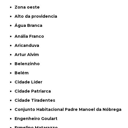
Zona oeste
alto da providencia
Água Branca
Anália Franco
Aricanduva
Artur Alvim
Belenzinho
Belém
Cidade Líder
Cidade Patriarca
Cidade Tiradentes
Conjunto Habitacional Padre Manoel da Nóbrega
Engenheiro Goulart
Ermelino Matarazzo