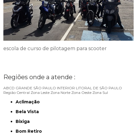
escola de curso de pilotagem para scooter
Regiões onde a atende :
ABCD
GRANDE SÃO PAULO
INTERIOR
LITORAL DE SÃO PAULO
Região Central
Zona Leste
Zona Norte
Zona Oeste
Zona Sul
Aclimação
Bela Vista
Bixiga
Bom Retiro