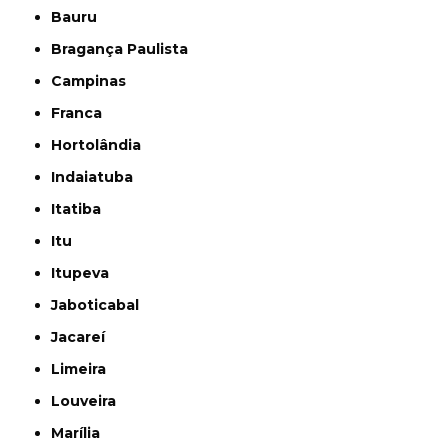
Bauru
Bragança Paulista
Campinas
Franca
Hortolândia
Indaiatuba
Itatiba
Itu
Itupeva
Jaboticabal
Jacareí
Limeira
Louveira
Marília