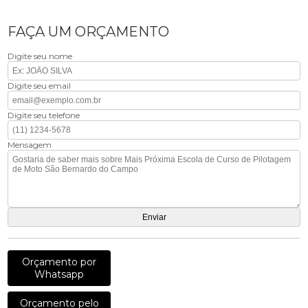
FAÇA UM ORÇAMENTO
Digite seu nome
Digite seu email
Digite seu telefone
Mensagem
Orçamento por
Whatsapp
Orçamento pelo