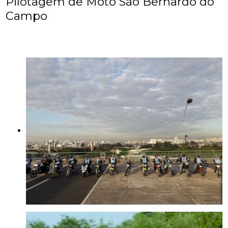
Pilotagem de Moto São Bernardo do
Campo