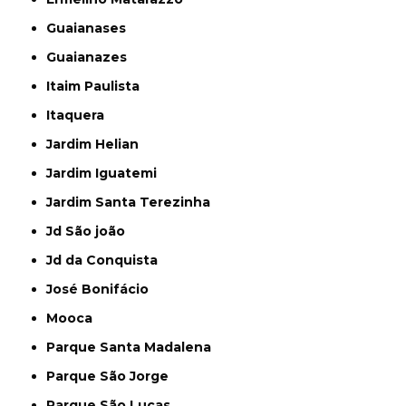
Guaianases
Guaianazes
Itaim Paulista
Itaquera
Jardim Helian
Jardim Iguatemi
Jardim Santa Terezinha
Jd São joão
Jd da Conquista
José Bonifácio
Mooca
Parque Santa Madalena
Parque São Jorge
Parque São Lucas