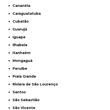
Cananéia
Caraguatatuba
Cubatão
Guarujá
Iguape
Ilhabela
Itanhaém
Mongaguá
Peruíbe
Praia Grande
Riviera de São Lourenço
Santos
São Sebastião
São Vicente