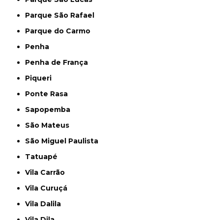
Parque São Rafael
Parque do Carmo
Penha
Penha de França
Piqueri
Ponte Rasa
Sapopemba
São Mateus
São Miguel Paulista
Tatuapé
Vila Carrão
Vila Curuçá
Vila Dalila
Vila Dila