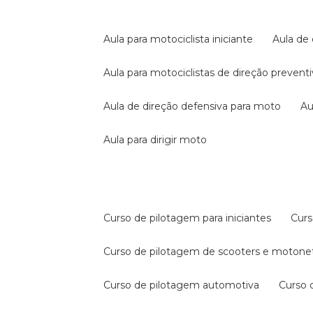
aula para motociclista iniciante
aula de
aula para motociclistas de direção prevent
aula de direção defensiva para moto
a
aula para dirigir moto
curso de pilotagem para iniciantes
cur
curso de pilotagem de scooters e motone
curso de pilotagem automotiva
curso