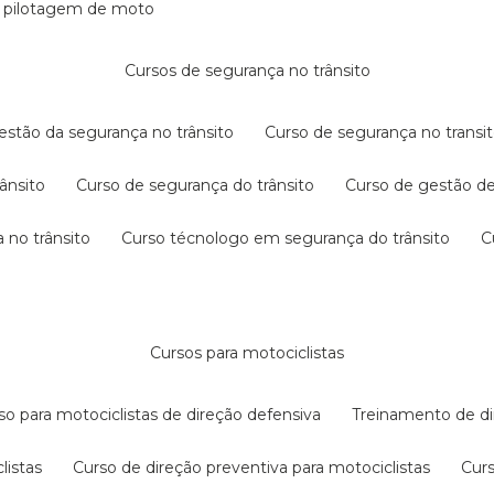
e pilotagem de moto
cursos de segurança no trânsito
gestão da segurança no trânsito
curso de segurança no transit
rânsito
curso de segurança do trânsito
curso de gestão d
 no trânsito
curso técnologo em segurança do trânsito
cursos para motociclistas
rso para motociclistas de direção defensiva
treinamento de di
listas
curso de direção preventiva para motociclistas
cur