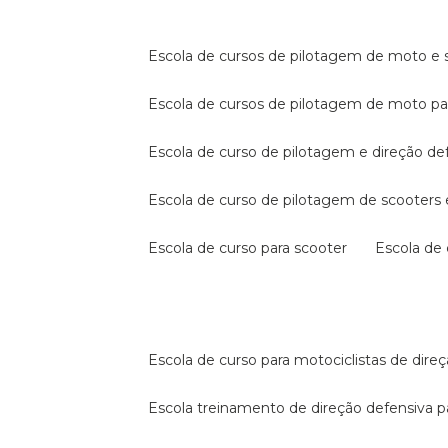
escola de cursos de pilotagem de moto e s
escola de cursos de pilotagem de moto p
escola de curso de pilotagem e direção de
escola de curso de pilotagem de scooter
escola de curso para scooter
escola d
escola de curso para motociclistas de dire
escola treinamento de direção defensiva p