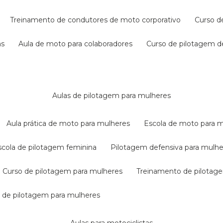
treinamento de condutores de moto corporativo
curso 
as
aula de moto para colaboradores
curso de pilotagem 
aulas de pilotagem para mulheres
aula prática de moto para mulheres
escola de moto para 
escola de pilotagem feminina
pilotagem defensiva para mulh
curso de pilotagem para mulheres
treinamento de pilotag
la de pilotagem para mulheres