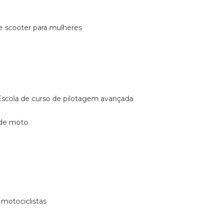
de scooter para mulheres
escola de curso de pilotagem avançada
 de moto
 motociclistas