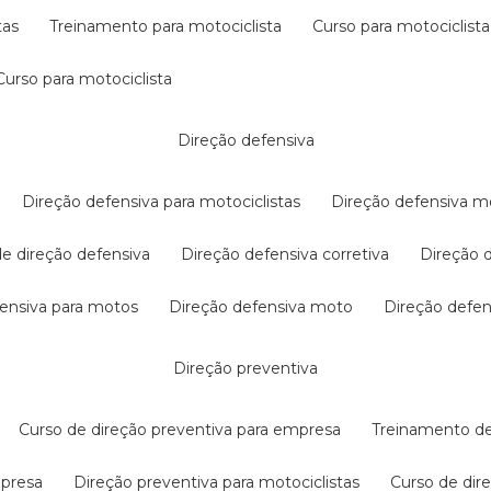
tas
treinamento para motociclista
curso para motociclista
curso para motociclista
direção defensiva
direção defensiva para motociclistas
direção defensiva m
 de direção defensiva
direção defensiva corretiva
direção
efensiva para motos
direção defensiva moto
direção defe
direção preventiva
curso de direção preventiva para empresa
treinamento d
mpresa
direção preventiva para motociclistas
curso de di