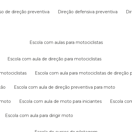
rso de direção preventiva
direção defensiva preventiva
d
escola com aulas para motociclistas
escola com aula de direção para motociclistas
 motociclistas
escola com aula para motociclistas de direção 
ção
escola com aula de direção preventiva para moto
a moto
escola com aula de moto para iniciantes
escola co
escola com aula para dirigir moto