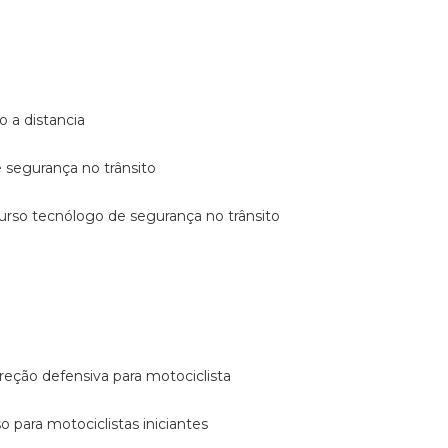
o a distancia
e segurança no trânsito
curso tecnólogo de segurança no trânsito
reção defensiva para motociclista
so para motociclistas iniciantes