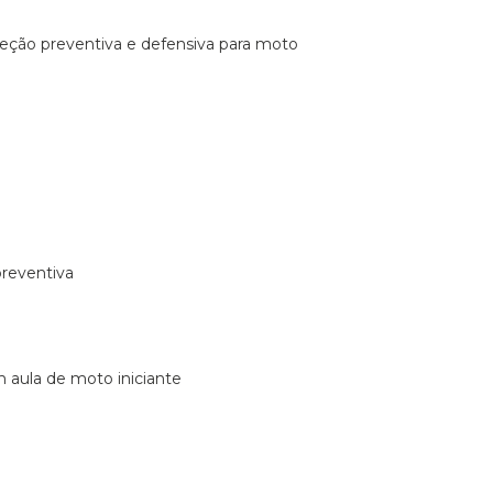
ireção preventiva e defensiva para moto
preventiva
m aula de moto iniciante