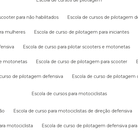
escola de cursos de pilotagem
cooter para não habilitados
escola de cursos de pilotagem 
ara mulheres
escola de curso de pilotagem para iniciantes
fensiva
escola de curso para pilotar scooters e motonetas
s e motonetas
escola de curso de pilotagem para scooter
e curso de pilotagem defensiva
escola de curso de pilotagem
escola de cursos para motociclistas
ção
escola de curso para motociclistas de direção defensiva
ara motociclista
escola de curso de pilotagem defensiva para