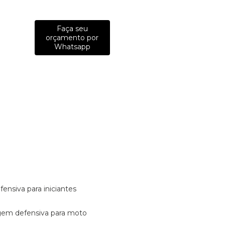
Faça seu
orçamento por
Whatsapp
fensiva para iniciantes
tagem defensiva para moto