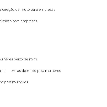
de direção de moto para empresas
de moto para empresas
mulheres perto de mim
eres
aulas de moto para mulheres
em para mulheres