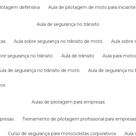
pilotagem defensiva
aula de pilotagem de moto para iniciante
aula de segurança no trânsito
tas
aula sobre segurança no trânsito de moto
aula sobre
obre segurança no trânsito
aula de trânsito
aula para motoc
aula de segurança no trânsito de moto
aula de segurança no t
dos
aulas de pilotagem para empresas
mpresas
treinamento de pilotagem profissional para empresa
curso de segurança para motociclistas corporativos
aul