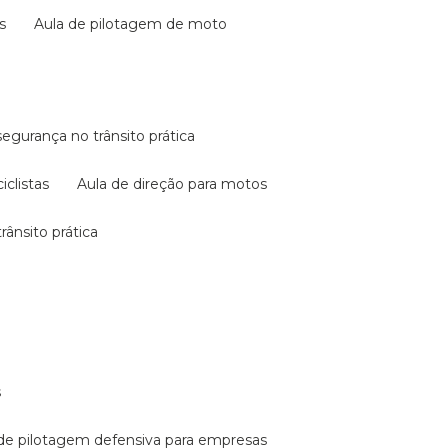
s
aula de pilotagem de moto
 segurança no trânsito prática
iclistas
aula de direção para motos
rânsito prática
s
a de pilotagem defensiva para empresas