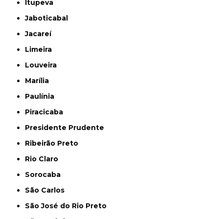
Itupeva
Jaboticabal
Jacareí
Limeira
Louveira
Marília
Paulínia
Piracicaba
Presidente Prudente
Ribeirão Preto
Rio Claro
Sorocaba
São Carlos
São José do Rio Preto