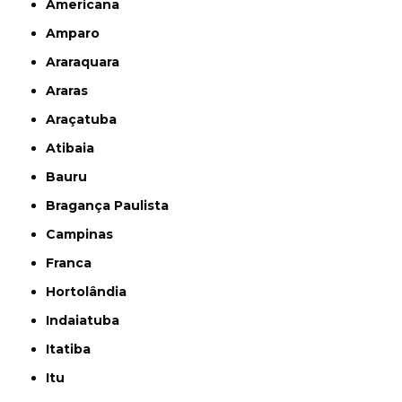
Americana
Amparo
Araraquara
Araras
Araçatuba
Atibaia
Bauru
Bragança Paulista
Campinas
Franca
Hortolândia
Indaiatuba
Itatiba
Itu