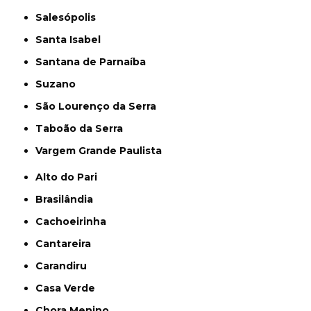
Salesópolis
Santa Isabel
Santana de Parnaíba
Suzano
São Lourenço da Serra
Taboão da Serra
Vargem Grande Paulista
Alto do Pari
Brasilândia
Cachoeirinha
Cantareira
Carandiru
Casa Verde
Chora Menino