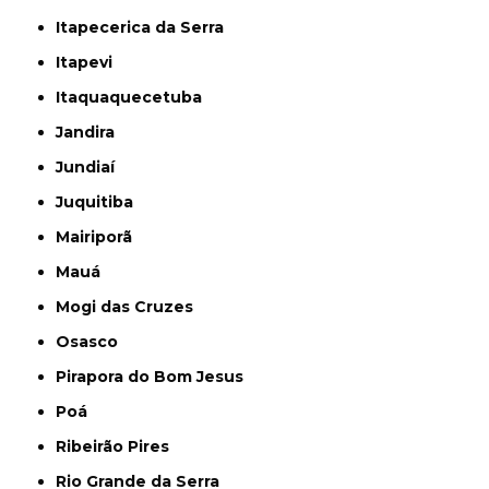
Itapecerica da Serra
Itapevi
Itaquaquecetuba
Jandira
Jundiaí
Juquitiba
Mairiporã
Mauá
Mogi das Cruzes
Osasco
Pirapora do Bom Jesus
Poá
Ribeirão Pires
Rio Grande da Serra