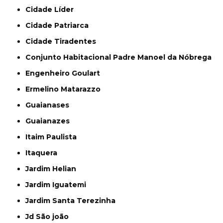
Cidade Líder
Cidade Patriarca
Cidade Tiradentes
Conjunto Habitacional Padre Manoel da Nóbrega
Engenheiro Goulart
Ermelino Matarazzo
Guaianases
Guaianazes
Itaim Paulista
Itaquera
Jardim Helian
Jardim Iguatemi
Jardim Santa Terezinha
Jd São joão