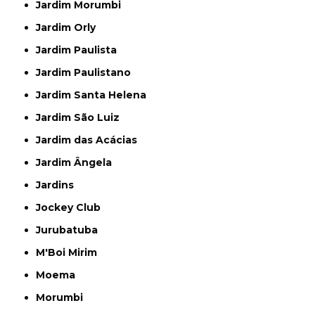
Jardim Morumbi
Jardim Orly
Jardim Paulista
Jardim Paulistano
Jardim Santa Helena
Jardim São Luiz
Jardim das Acácias
Jardim Ângela
Jardins
Jockey Club
Jurubatuba
M'Boi Mirim
Moema
Morumbi