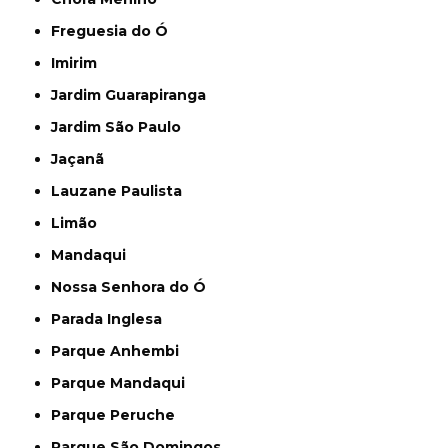
Freguesia do Ó
Imirim
Jardim Guarapiranga
Jardim São Paulo
Jaçanã
Lauzane Paulista
Limão
Mandaqui
Nossa Senhora do Ó
Parada Inglesa
Parque Anhembi
Parque Mandaqui
Parque Peruche
Parque São Domingos