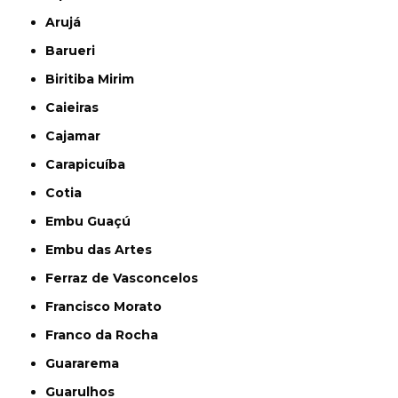
Arujá
Barueri
Biritiba Mirim
Caieiras
Cajamar
Carapicuíba
Cotia
Embu Guaçú
Embu das Artes
Ferraz de Vasconcelos
Francisco Morato
Franco da Rocha
Guararema
Guarulhos