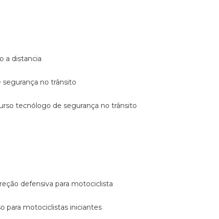
o a distancia
e segurança no trânsito
curso tecnólogo de segurança no trânsito
reção defensiva para motociclista
so para motociclistas iniciantes