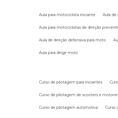
aula para motociclista iniciante
aula de
aula para motociclistas de direção prevent
aula de direção defensiva para moto
a
aula para dirigir moto
curso de pilotagem para iniciantes
cur
curso de pilotagem de scooters e motone
curso de pilotagem automotiva
curso