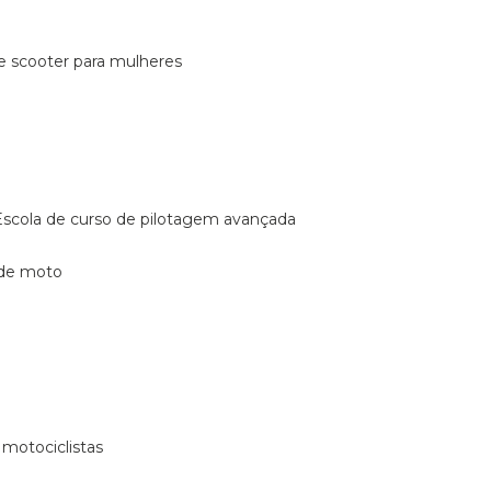
de scooter para mulheres
escola de curso de pilotagem avançada
 de moto
 motociclistas