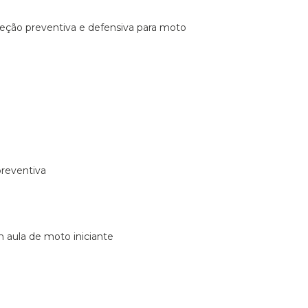
ireção preventiva e defensiva para moto
preventiva
m aula de moto iniciante