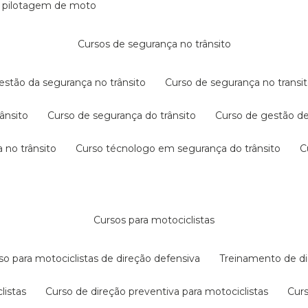
e pilotagem de moto
cursos de segurança no trânsito
gestão da segurança no trânsito
curso de segurança no transit
rânsito
curso de segurança do trânsito
curso de gestão d
 no trânsito
curso técnologo em segurança do trânsito
cursos para motociclistas
rso para motociclistas de direção defensiva
treinamento de di
listas
curso de direção preventiva para motociclistas
cur