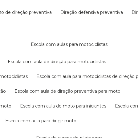
rso de direção preventiva
direção defensiva preventiva
d
escola com aulas para motociclistas
escola com aula de direção para motociclistas
 motociclistas
escola com aula para motociclistas de direção 
ção
escola com aula de direção preventiva para moto
a moto
escola com aula de moto para iniciantes
escola co
escola com aula para dirigir moto