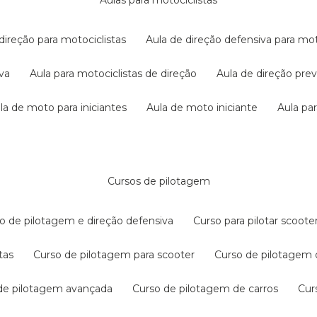
aulas para motociclistas
 direção para motociclistas
aula de direção defensiva para mot
iva
aula para motociclistas de direção
aula de direção pr
ula de moto para iniciantes
aula de moto iniciante
aula p
cursos de pilotagem
so de pilotagem e direção defensiva
curso para pilotar scoo
tas
curso de pilotagem para scooter
curso de pilotagem
 de pilotagem avançada
curso de pilotagem de carros
cu