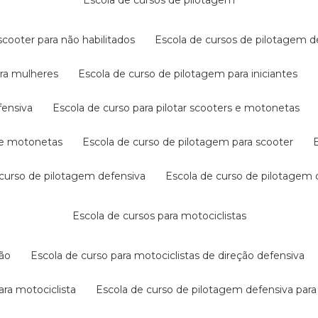
escola de cursos de pilotagem
cooter para não habilitados
escola de cursos de pilotagem 
ara mulheres
escola de curso de pilotagem para iniciantes
fensiva
escola de curso para pilotar scooters e motonetas
s e motonetas
escola de curso de pilotagem para scooter
e curso de pilotagem defensiva
escola de curso de pilotagem
escola de cursos para motociclistas
ção
escola de curso para motociclistas de direção defensiva
ara motociclista
escola de curso de pilotagem defensiva para