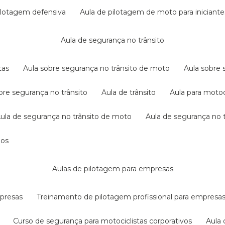
pilotagem defensiva
aula de pilotagem de moto para iniciante
aula de segurança no trânsito
tas
aula sobre segurança no trânsito de moto
aula sobre
obre segurança no trânsito
aula de trânsito
aula para motoc
aula de segurança no trânsito de moto
aula de segurança no t
dos
aulas de pilotagem para empresas
mpresas
treinamento de pilotagem profissional para empresa
curso de segurança para motociclistas corporativos
aul