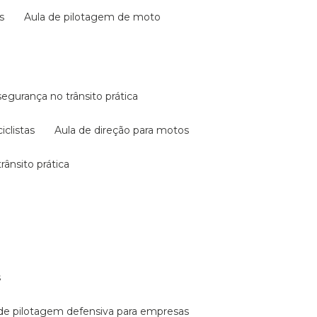
s
aula de pilotagem de moto
 segurança no trânsito prática
iclistas
aula de direção para motos
rânsito prática
s
a de pilotagem defensiva para empresas