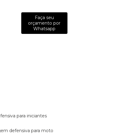
Faça seu
orçamento por
Whatsapp
fensiva para iniciantes
tagem defensiva para moto