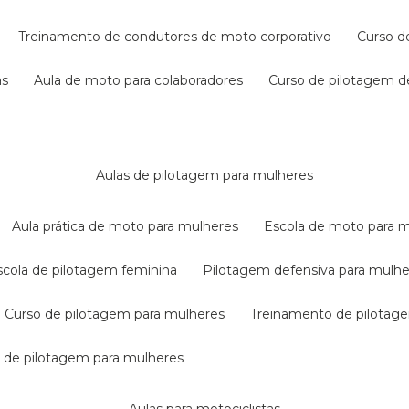
treinamento de condutores de moto corporativo
curso 
as
aula de moto para colaboradores
curso de pilotagem 
aulas de pilotagem para mulheres
aula prática de moto para mulheres
escola de moto para 
escola de pilotagem feminina
pilotagem defensiva para mulh
curso de pilotagem para mulheres
treinamento de pilotag
la de pilotagem para mulheres