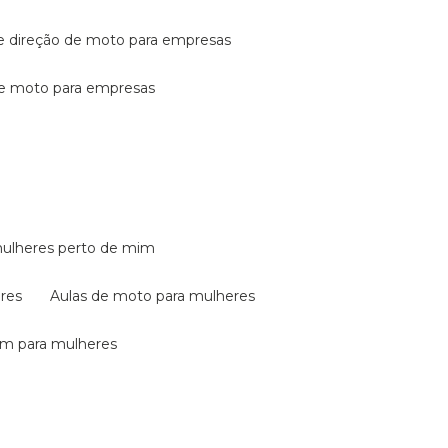
de direção de moto para empresas
de moto para empresas
mulheres perto de mim
eres
aulas de moto para mulheres
em para mulheres