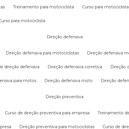
tas
treinamento para motociclista
curso para motociclista
curso para motociclista
direção defensiva
direção defensiva para motociclistas
direção defensiva m
 de direção defensiva
direção defensiva corretiva
direção
efensiva para motos
direção defensiva moto
direção defe
direção preventiva
curso de direção preventiva para empresa
treinamento d
mpresa
direção preventiva para motociclistas
curso de di