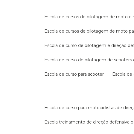
escola de cursos de pilotagem de moto e s
escola de cursos de pilotagem de moto p
escola de curso de pilotagem e direção de
escola de curso de pilotagem de scooter
escola de curso para scooter
escola d
escola de curso para motociclistas de dire
escola treinamento de direção defensiva p