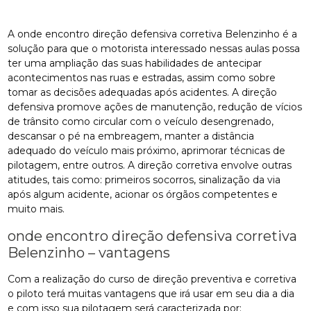
A onde encontro direção defensiva corretiva Belenzinho é a
solução para que o motorista interessado nessas aulas possa
ter uma ampliação das suas habilidades de antecipar
acontecimentos nas ruas e estradas, assim como sobre
tomar as decisões adequadas após acidentes. A direção
defensiva promove ações de manutenção, redução de vícios
de trânsito como circular com o veículo desengrenado,
descansar o pé na embreagem, manter a distância
adequado do veículo mais próximo, aprimorar técnicas de
pilotagem, entre outros. A direção corretiva envolve outras
atitudes, tais como: primeiros socorros, sinalização da via
após algum acidente, acionar os órgãos competentes e
muito mais.
onde encontro direção defensiva corretiva
Belenzinho – vantagens
Com a realização do curso de direção preventiva e corretiva
o piloto terá muitas vantagens que irá usar em seu dia a dia
e com isso sua pilotagem será caracterizada por: