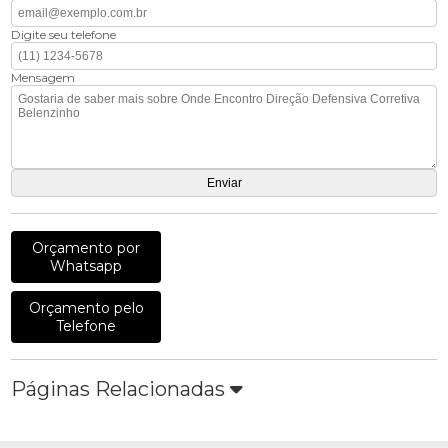
Digite seu telefone
Mensagem
Orçamento por
Whatsapp
Orçamento pelo
Telefone
Páginas Relacionadas