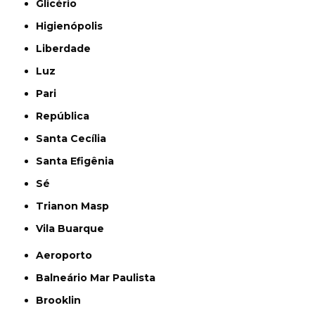
Glicério
Higienópolis
Liberdade
Luz
Pari
República
Santa Cecília
Santa Efigênia
Sé
Trianon Masp
Vila Buarque
Aeroporto
Balneário Mar Paulista
Brooklin