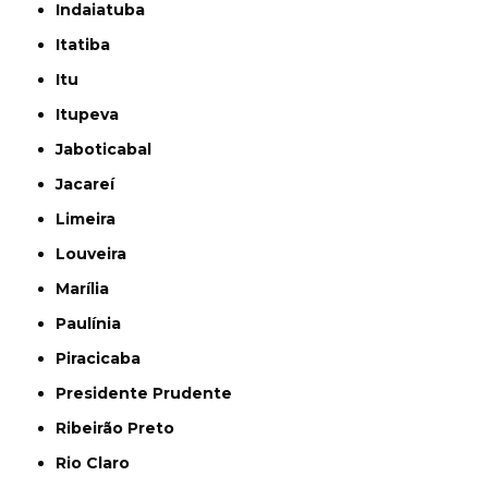
Indaiatuba
Itatiba
Itu
Itupeva
Jaboticabal
Jacareí
Limeira
Louveira
Marília
Paulínia
Piracicaba
Presidente Prudente
Ribeirão Preto
Rio Claro