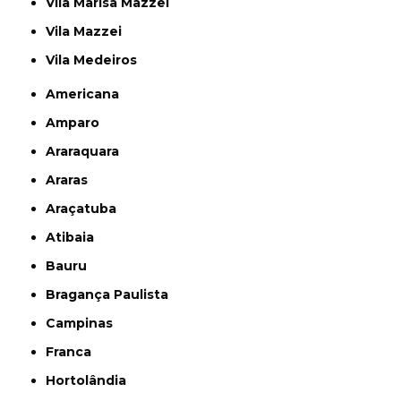
Vila Marisa Mazzei
Vila Mazzei
Vila Medeiros
Americana
Amparo
Araraquara
Araras
Araçatuba
Atibaia
Bauru
Bragança Paulista
Campinas
Franca
Hortolândia