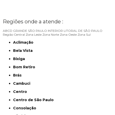
Regiões onde a atende :
ABCD
GRANDE SÃO PAULO
INTERIOR
LITORAL DE SÃO PAULO
Região Central
Zona Leste
Zona Norte
Zona Oeste
Zona Sul
Aclimação
Bela Vista
Bixiga
Bom Retiro
Brás
Cambuci
Centro
Centro de São Paulo
Consolação