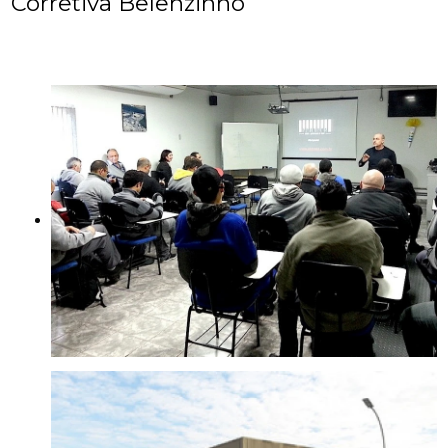
Corretiva Belenzinho