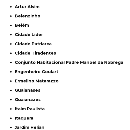
Artur Alvim
Belenzinho
Belém
Cidade Líder
Cidade Patriarca
Cidade Tiradentes
Conjunto Habitacional Padre Manoel da Nóbrega
Engenheiro Goulart
Ermelino Matarazzo
Guaianases
Guaianazes
Itaim Paulista
Itaquera
Jardim Helian