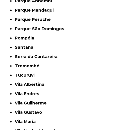
Parque Anhembi
Parque Mandaqui
Parque Peruche
Parque São Domingos
Pompéia
Santana
Serra da Cantareira
Tremembé
Tucuruvi
Vila Albertina
Vila Endres
Vila Guilherme
Vila Gustavo
Vila Maria