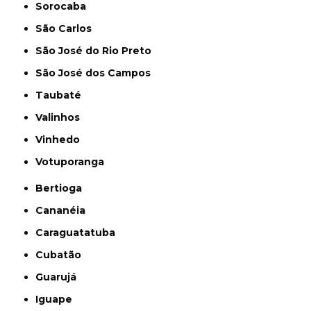
Sorocaba
São Carlos
São José do Rio Preto
São José dos Campos
Taubaté
Valinhos
Vinhedo
Votuporanga
Bertioga
Cananéia
Caraguatatuba
Cubatão
Guarujá
Iguape