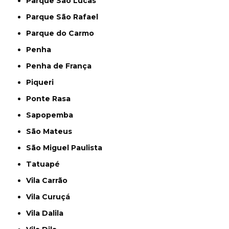
Parque São Lucas
Parque São Rafael
Parque do Carmo
Penha
Penha de França
Piqueri
Ponte Rasa
Sapopemba
São Mateus
São Miguel Paulista
Tatuapé
Vila Carrão
Vila Curuçá
Vila Dalila