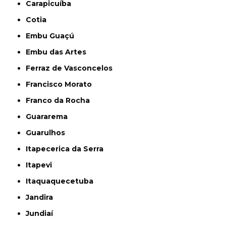
Carapicuíba
Cotia
Embu Guaçú
Embu das Artes
Ferraz de Vasconcelos
Francisco Morato
Franco da Rocha
Guararema
Guarulhos
Itapecerica da Serra
Itapevi
Itaquaquecetuba
Jandira
Jundiaí