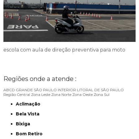
escola com aula de direção preventiva para moto
Regiões onde a atende :
ABCD
GRANDE SÃO PAULO
INTERIOR
LITORAL DE SÃO PAULO
Região Central
Zona Leste
Zona Norte
Zona Oeste
Zona Sul
Aclimação
Bela Vista
Bixiga
Bom Retiro