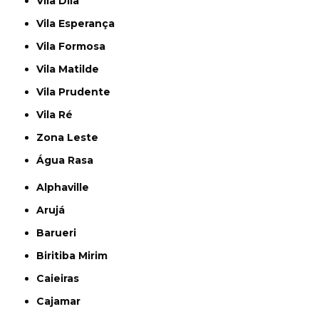
Vila Dila
Vila Esperança
Vila Formosa
Vila Matilde
Vila Prudente
Vila Ré
Zona Leste
Água Rasa
Alphaville
Arujá
Barueri
Biritiba Mirim
Caieiras
Cajamar