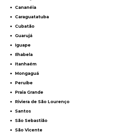
Cananéia
Caraguatatuba
Cubatão
Guarujá
Iguape
Ilhabela
Itanhaém
Mongaguá
Peruíbe
Praia Grande
Riviera de São Lourenço
Santos
São Sebastião
São Vicente