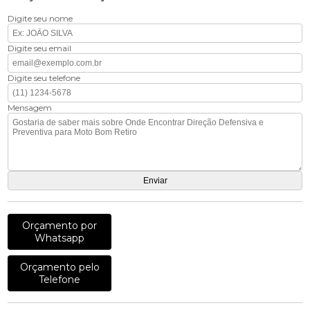
Digite seu nome
Digite seu email
Digite seu telefone
Mensagem
Orçamento por
Whatsapp
Orçamento pelo
Telefone