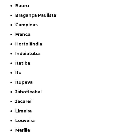
Bauru
Bragança Paulista
Campinas
Franca
Hortolândia
Indaiatuba
Itatiba
Itu
Itupeva
Jaboticabal
Jacareí
Limeira
Louveira
Marília