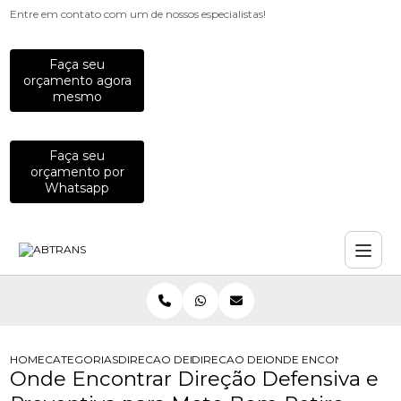
Entre em contato com um de nossos especialistas!
Faça seu
orçamento agora
mesmo
Faça seu
orçamento por
Whatsapp
HOME
CATEGORIAS
DIRECAO DEFENSIVA
DIRECAO DEFENSIVA CORRETIVA
ONDE ENCONTRAR DIRE
Onde Encontrar Direção Defensiva e