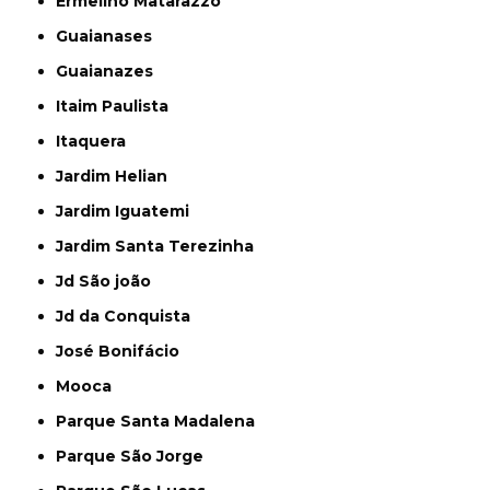
Ermelino Matarazzo
Guaianases
Guaianazes
Itaim Paulista
Itaquera
Jardim Helian
Jardim Iguatemi
Jardim Santa Terezinha
Jd São joão
Jd da Conquista
José Bonifácio
Mooca
Parque Santa Madalena
Parque São Jorge