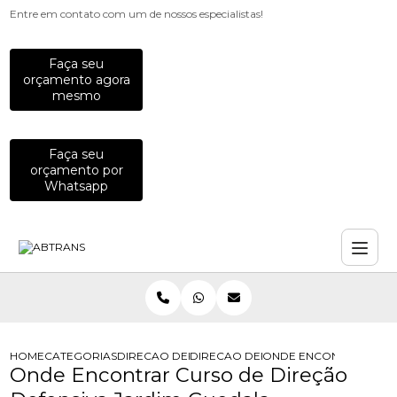
Entre em contato com um de nossos especialistas!
Faça seu
orçamento agora
mesmo
Faça seu
orçamento por
Whatsapp
HOME
CATEGORIAS
DIRECAO DEFENSIVA
DIRECAO DEFENSIVA CORRETIVA
ONDE ENCONTRAR CURS
Onde Encontrar Curso de Direção