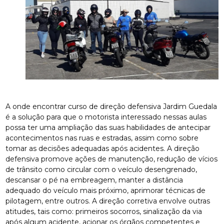
A onde encontrar curso de direção defensiva Jardim Guedala
é a solução para que o motorista interessado nessas aulas
possa ter uma ampliação das suas habilidades de antecipar
acontecimentos nas ruas e estradas, assim como sobre
tomar as decisões adequadas após acidentes. A direção
defensiva promove ações de manutenção, redução de vícios
de trânsito como circular com o veículo desengrenado,
descansar o pé na embreagem, manter a distância
adequado do veículo mais próximo, aprimorar técnicas de
pilotagem, entre outros. A direção corretiva envolve outras
atitudes, tais como: primeiros socorros, sinalização da via
após algum acidente, acionar os órgãos competentes e