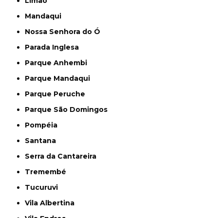
Limão
Mandaqui
Nossa Senhora do Ó
Parada Inglesa
Parque Anhembi
Parque Mandaqui
Parque Peruche
Parque São Domingos
Pompéia
Santana
Serra da Cantareira
Tremembé
Tucuruvi
Vila Albertina