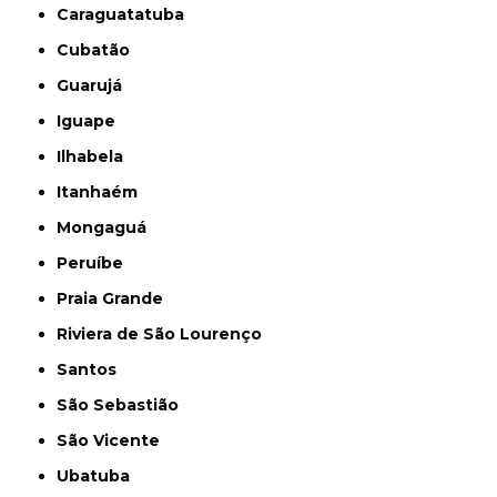
Caraguatatuba
Cubatão
Guarujá
Iguape
Ilhabela
Itanhaém
Mongaguá
Peruíbe
Praia Grande
Riviera de São Lourenço
Santos
São Sebastião
São Vicente
Ubatuba