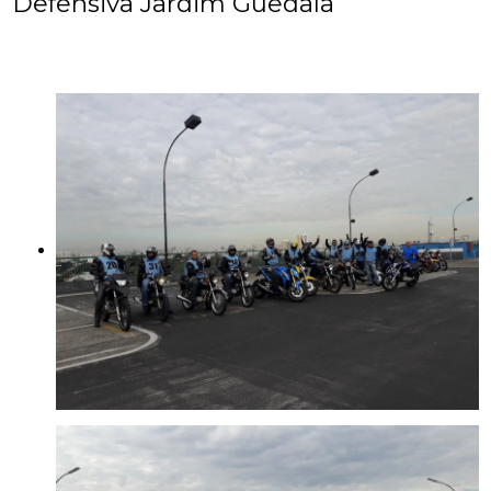
Defensiva Jardim Guedala