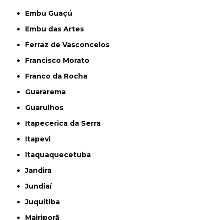
Embu Guaçú
Embu das Artes
Ferraz de Vasconcelos
Francisco Morato
Franco da Rocha
Guararema
Guarulhos
Itapecerica da Serra
Itapevi
Itaquaquecetuba
Jandira
Jundiaí
Juquitiba
Mairiporã