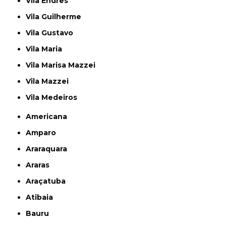
Vila Endres
Vila Guilherme
Vila Gustavo
Vila Maria
Vila Marisa Mazzei
Vila Mazzei
Vila Medeiros
Americana
Amparo
Araraquara
Araras
Araçatuba
Atibaia
Bauru