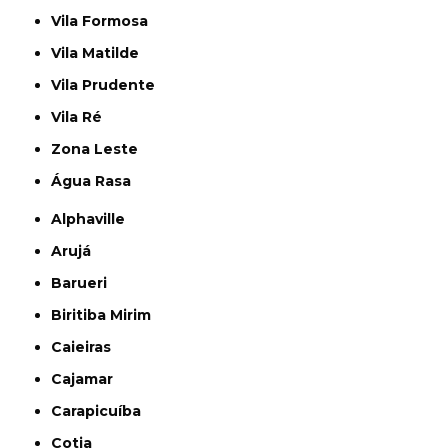
Vila Formosa
Vila Matilde
Vila Prudente
Vila Ré
Zona Leste
Água Rasa
Alphaville
Arujá
Barueri
Biritiba Mirim
Caieiras
Cajamar
Carapicuíba
Cotia