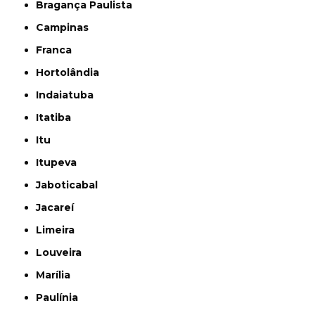
Bragança Paulista
Campinas
Franca
Hortolândia
Indaiatuba
Itatiba
Itu
Itupeva
Jaboticabal
Jacareí
Limeira
Louveira
Marília
Paulínia