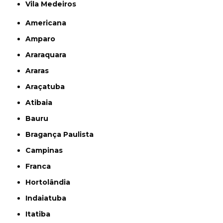
Vila Medeiros
Americana
Amparo
Araraquara
Araras
Araçatuba
Atibaia
Bauru
Bragança Paulista
Campinas
Franca
Hortolândia
Indaiatuba
Itatiba