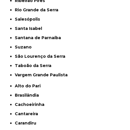
Ribeirão Pires
Rio Grande da Serra
Salesópolis
Santa Isabel
Santana de Parnaíba
Suzano
São Lourenço da Serra
Taboão da Serra
Vargem Grande Paulista
Alto do Pari
Brasilândia
Cachoeirinha
Cantareira
Carandiru