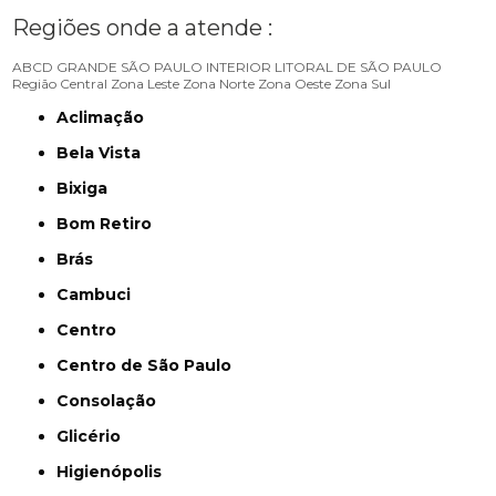
Regiões onde a atende :
ABCD
GRANDE SÃO PAULO
INTERIOR
LITORAL DE SÃO PAULO
Região Central
Zona Leste
Zona Norte
Zona Oeste
Zona Sul
Aclimação
Bela Vista
Bixiga
Bom Retiro
Brás
Cambuci
Centro
Centro de São Paulo
Consolação
Glicério
Higienópolis