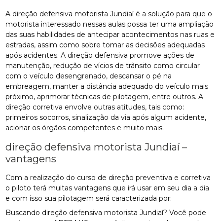
A direção defensiva motorista Jundiaí é a solução para que o
motorista interessado nessas aulas possa ter uma ampliação
das suas habilidades de antecipar acontecimentos nas ruas e
estradas, assim como sobre tomar as decisões adequadas
após acidentes. A direção defensiva promove ações de
manutenção, redução de vícios de trânsito como circular
com o veículo desengrenado, descansar o pé na
embreagem, manter a distância adequado do veículo mais
próximo, aprimorar técnicas de pilotagem, entre outros. A
direção corretiva envolve outras atitudes, tais como:
primeiros socorros, sinalização da via após algum acidente,
acionar os órgãos competentes e muito mais.
direção defensiva motorista Jundiaí –
vantagens
Com a realização do curso de direção preventiva e corretiva
o piloto terá muitas vantagens que irá usar em seu dia a dia
e com isso sua pilotagem será caracterizada por:
Buscando direção defensiva motorista Jundiaí? Você pode