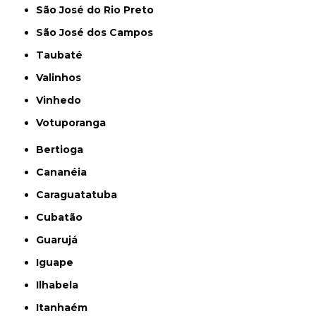
São José do Rio Preto
São José dos Campos
Taubaté
Valinhos
Vinhedo
Votuporanga
Bertioga
Cananéia
Caraguatatuba
Cubatão
Guarujá
Iguape
Ilhabela
Itanhaém