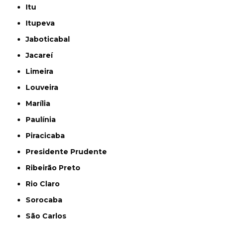
Itu
Itupeva
Jaboticabal
Jacareí
Limeira
Louveira
Marília
Paulínia
Piracicaba
Presidente Prudente
Ribeirão Preto
Rio Claro
Sorocaba
São Carlos