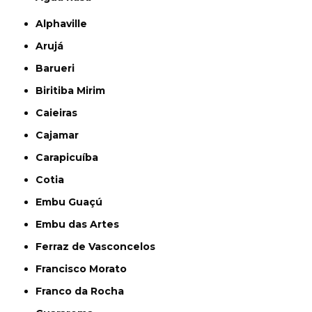
Alphaville
Arujá
Barueri
Biritiba Mirim
Caieiras
Cajamar
Carapicuíba
Cotia
Embu Guaçú
Embu das Artes
Ferraz de Vasconcelos
Francisco Morato
Franco da Rocha