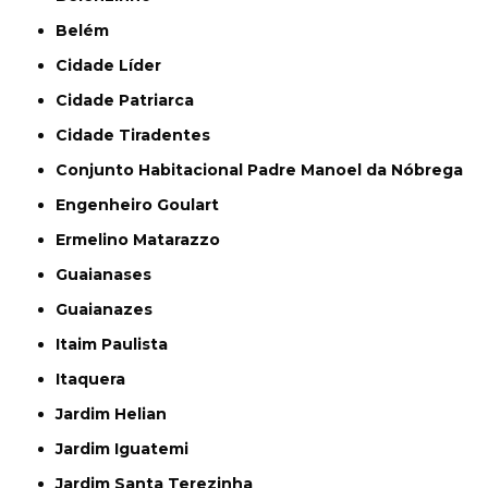
Belém
Cidade Líder
Cidade Patriarca
Cidade Tiradentes
Conjunto Habitacional Padre Manoel da Nóbrega
Engenheiro Goulart
Ermelino Matarazzo
Guaianases
Guaianazes
Itaim Paulista
Itaquera
Jardim Helian
Jardim Iguatemi
Jardim Santa Terezinha