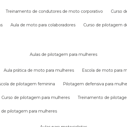
treinamento de condutores de moto corporativo
curso 
as
aula de moto para colaboradores
curso de pilotagem 
aulas de pilotagem para mulheres
aula prática de moto para mulheres
escola de moto para 
escola de pilotagem feminina
pilotagem defensiva para mulh
curso de pilotagem para mulheres
treinamento de pilotag
la de pilotagem para mulheres