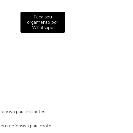
Faça seu
orçamento por
Whatsapp
fensiva para iniciantes
tagem defensiva para moto