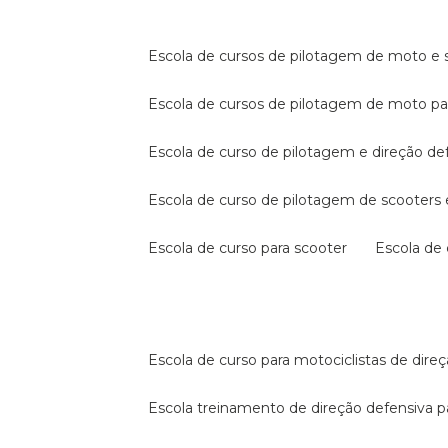
escola de cursos de pilotagem de moto e s
escola de cursos de pilotagem de moto p
escola de curso de pilotagem e direção de
escola de curso de pilotagem de scooter
escola de curso para scooter
escola d
escola de curso para motociclistas de dire
escola treinamento de direção defensiva p