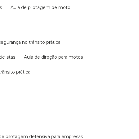
s
aula de pilotagem de moto
 segurança no trânsito prática
iclistas
aula de direção para motos
rânsito prática
s
a de pilotagem defensiva para empresas