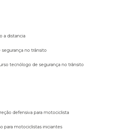
o a distancia
e segurança no trânsito
curso tecnólogo de segurança no trânsito
reção defensiva para motociclista
so para motociclistas iniciantes