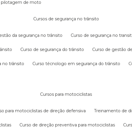
e pilotagem de moto
cursos de segurança no trânsito
gestão da segurança no trânsito
curso de segurança no transit
rânsito
curso de segurança do trânsito
curso de gestão d
 no trânsito
curso técnologo em segurança do trânsito
cursos para motociclistas
rso para motociclistas de direção defensiva
treinamento de di
listas
curso de direção preventiva para motociclistas
cur