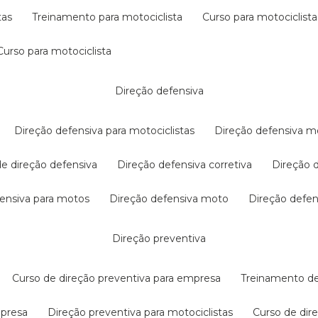
tas
treinamento para motociclista
curso para motociclista
curso para motociclista
direção defensiva
direção defensiva para motociclistas
direção defensiva m
 de direção defensiva
direção defensiva corretiva
direção
efensiva para motos
direção defensiva moto
direção defe
direção preventiva
curso de direção preventiva para empresa
treinamento d
mpresa
direção preventiva para motociclistas
curso de di