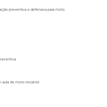
ireção preventiva e defensiva para moto
preventiva
m aula de moto iniciante