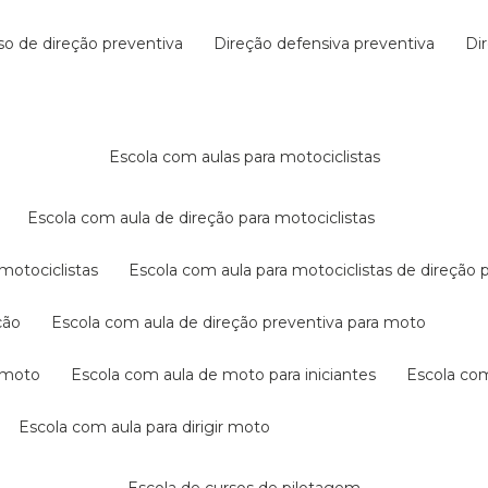
rso de direção preventiva
direção defensiva preventiva
d
escola com aulas para motociclistas
escola com aula de direção para motociclistas
 motociclistas
escola com aula para motociclistas de direção 
ção
escola com aula de direção preventiva para moto
a moto
escola com aula de moto para iniciantes
escola co
escola com aula para dirigir moto