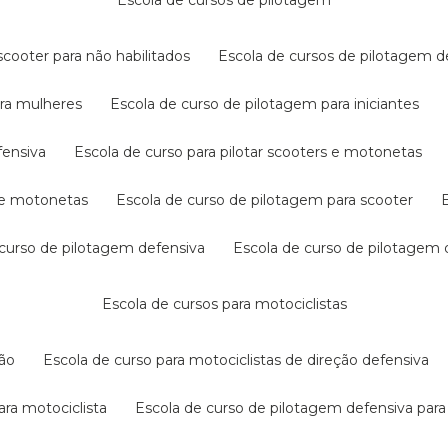
escola de cursos de pilotagem
cooter para não habilitados
escola de cursos de pilotagem 
ara mulheres
escola de curso de pilotagem para iniciantes
fensiva
escola de curso para pilotar scooters e motonetas
s e motonetas
escola de curso de pilotagem para scooter
e curso de pilotagem defensiva
escola de curso de pilotagem
escola de cursos para motociclistas
ção
escola de curso para motociclistas de direção defensiva
ara motociclista
escola de curso de pilotagem defensiva para