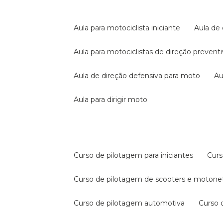
aula para motociclista iniciante
aula de
aula para motociclistas de direção prevent
aula de direção defensiva para moto
a
aula para dirigir moto
curso de pilotagem para iniciantes
cur
curso de pilotagem de scooters e motone
curso de pilotagem automotiva
curso