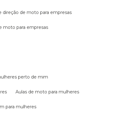
de direção de moto para empresas
de moto para empresas
mulheres perto de mim
eres
aulas de moto para mulheres
em para mulheres