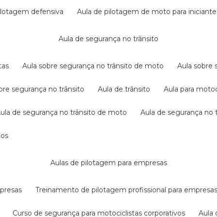
pilotagem defensiva
aula de pilotagem de moto para iniciante
aula de segurança no trânsito
tas
aula sobre segurança no trânsito de moto
aula sobre
obre segurança no trânsito
aula de trânsito
aula para motoc
aula de segurança no trânsito de moto
aula de segurança no t
dos
aulas de pilotagem para empresas
mpresas
treinamento de pilotagem profissional para empresa
curso de segurança para motociclistas corporativos
aul