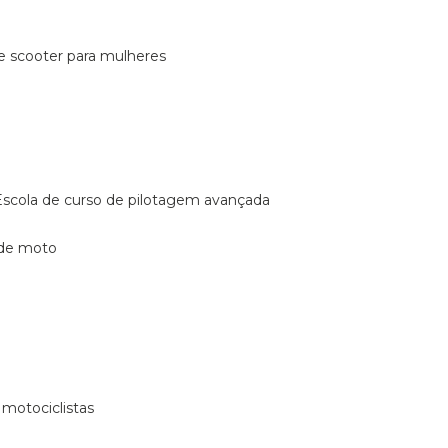
de scooter para mulheres
escola de curso de pilotagem avançada
 de moto
 motociclistas