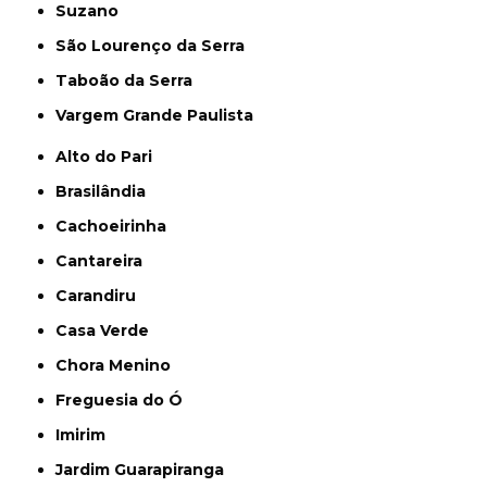
Suzano
São Lourenço da Serra
Taboão da Serra
Vargem Grande Paulista
Alto do Pari
Brasilândia
Cachoeirinha
Cantareira
Carandiru
Casa Verde
Chora Menino
Freguesia do Ó
Imirim
Jardim Guarapiranga