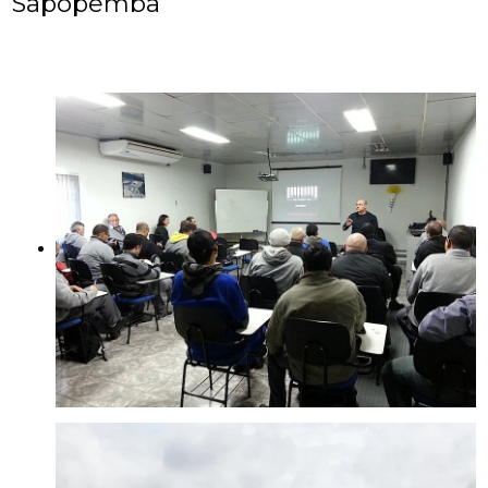
Sapopemba