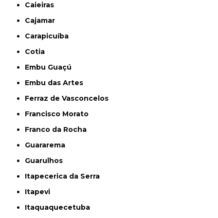
Caieiras
Cajamar
Carapicuíba
Cotia
Embu Guaçú
Embu das Artes
Ferraz de Vasconcelos
Francisco Morato
Franco da Rocha
Guararema
Guarulhos
Itapecerica da Serra
Itapevi
Itaquaquecetuba