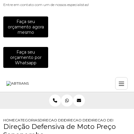
Entre em contato com um de nossos especialistas!
Faça seu
orçamento agora
mesmo
Faça seu
orçamento por
Whatsapp
HOME
CATEGORIAS
DIRECAO DEFENSIVA
DIRECAO DEFENSIVA CORRETIVA
DIRECAO DEFENSIVA 
Direção Defensiva de Moto Preço