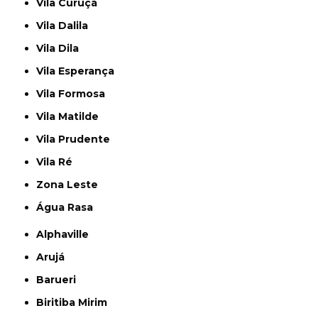
Vila Curuçá
Vila Dalila
Vila Dila
Vila Esperança
Vila Formosa
Vila Matilde
Vila Prudente
Vila Ré
Zona Leste
Água Rasa
Alphaville
Arujá
Barueri
Biritiba Mirim