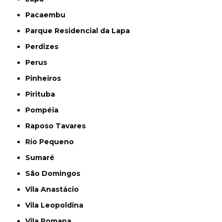
Pacaembu
Parque Residencial da Lapa
Perdizes
Perus
Pinheiros
Pirituba
Pompéia
Raposo Tavares
Rio Pequeno
Sumaré
São Domingos
Vila Anastácio
Vila Leopoldina
Vila Romana