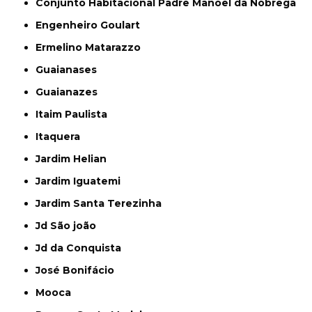
Conjunto Habitacional Padre Manoel da Nóbrega
Engenheiro Goulart
Ermelino Matarazzo
Guaianases
Guaianazes
Itaim Paulista
Itaquera
Jardim Helian
Jardim Iguatemi
Jardim Santa Terezinha
Jd São joão
Jd da Conquista
José Bonifácio
Mooca