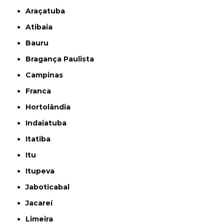
Araçatuba
Atibaia
Bauru
Bragança Paulista
Campinas
Franca
Hortolândia
Indaiatuba
Itatiba
Itu
Itupeva
Jaboticabal
Jacareí
Limeira