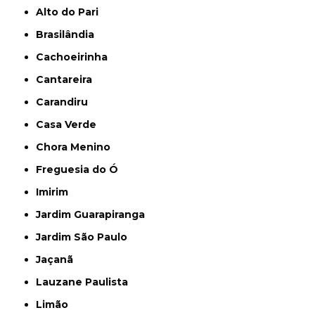
Alto do Pari
Brasilândia
Cachoeirinha
Cantareira
Carandiru
Casa Verde
Chora Menino
Freguesia do Ó
Imirim
Jardim Guarapiranga
Jardim São Paulo
Jaçanã
Lauzane Paulista
Limão