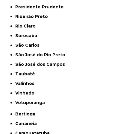
Presidente Prudente
Ribeirão Preto
Rio Claro
Sorocaba
São Carlos
São José do Rio Preto
São José dos Campos
Taubaté
Valinhos
Vinhedo
Votuporanga
Bertioga
Cananéia
Caraguatatuba