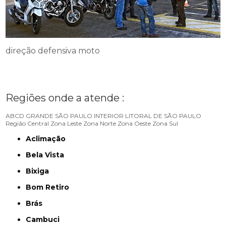
direção defensiva moto
Regiões onde a atende :
ABCD
GRANDE SÃO PAULO
INTERIOR
LITORAL DE SÃO PAULO
Região Central
Zona Leste
Zona Norte
Zona Oeste
Zona Sul
Aclimação
Bela Vista
Bixiga
Bom Retiro
Brás
Cambuci