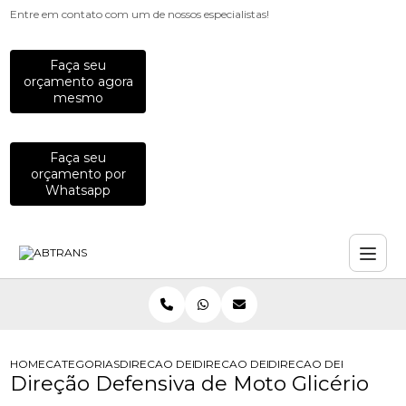
Entre em contato com um de nossos especialistas!
Faça seu
orçamento agora
mesmo
Faça seu
orçamento por
Whatsapp
HOME
CATEGORIAS
DIRECAO DEFENSIVA
DIRECAO DEFENSIVA CORRETIVA
DIRECAO DEFENSIVA DE
Direção Defensiva de Moto Glicério