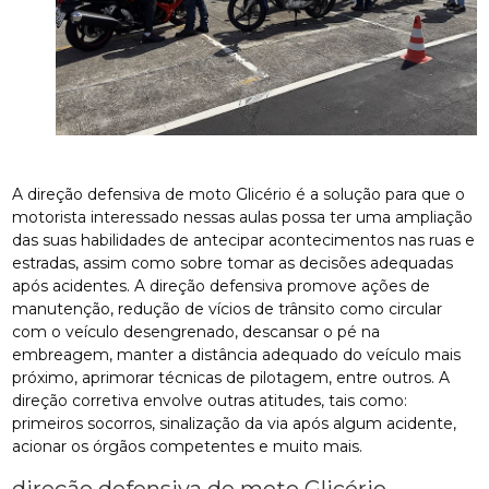
A direção defensiva de moto Glicério é a solução para que o
motorista interessado nessas aulas possa ter uma ampliação
das suas habilidades de antecipar acontecimentos nas ruas e
estradas, assim como sobre tomar as decisões adequadas
após acidentes. A direção defensiva promove ações de
manutenção, redução de vícios de trânsito como circular
com o veículo desengrenado, descansar o pé na
embreagem, manter a distância adequado do veículo mais
próximo, aprimorar técnicas de pilotagem, entre outros. A
direção corretiva envolve outras atitudes, tais como:
primeiros socorros, sinalização da via após algum acidente,
acionar os órgãos competentes e muito mais.
direção defensiva de moto Glicério –