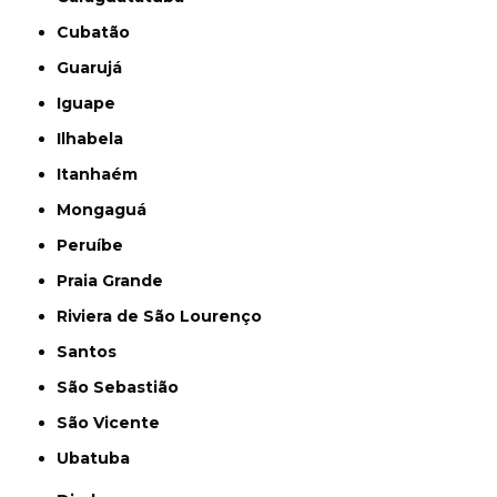
Cubatão
Guarujá
Iguape
Ilhabela
Itanhaém
Mongaguá
Peruíbe
Praia Grande
Riviera de São Lourenço
Santos
São Sebastião
São Vicente
Ubatuba