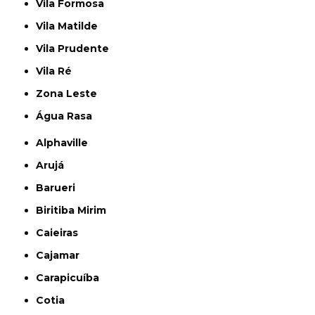
Vila Formosa
Vila Matilde
Vila Prudente
Vila Ré
Zona Leste
Água Rasa
Alphaville
Arujá
Barueri
Biritiba Mirim
Caieiras
Cajamar
Carapicuíba
Cotia