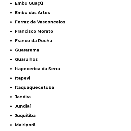
Embu Guaçú
Embu das Artes
Ferraz de Vasconcelos
Francisco Morato
Franco da Rocha
Guararema
Guarulhos
Itapecerica da Serra
Itapevi
Itaquaquecetuba
Jandira
Jundiaí
Juquitiba
Mairiporã