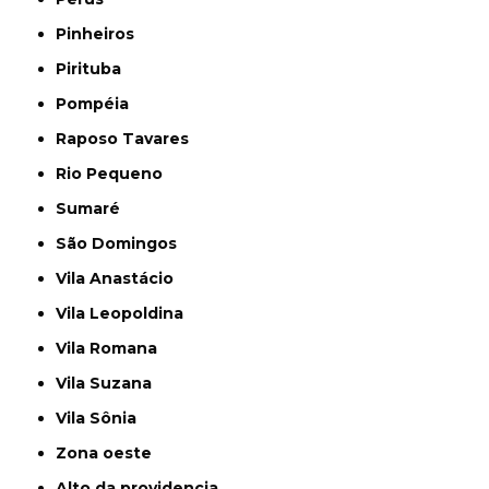
Pinheiros
Pirituba
Pompéia
Raposo Tavares
Rio Pequeno
Sumaré
São Domingos
Vila Anastácio
Vila Leopoldina
Vila Romana
Vila Suzana
Vila Sônia
Zona oeste
alto da providencia