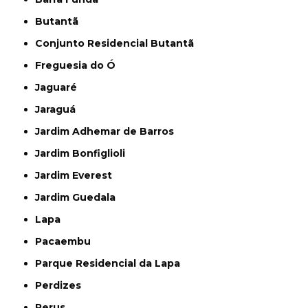
Butantã
Conjunto Residencial Butantã
Freguesia do Ó
Jaguaré
Jaraguá
Jardim Adhemar de Barros
Jardim Bonfiglioli
Jardim Everest
Jardim Guedala
Lapa
Pacaembu
Parque Residencial da Lapa
Perdizes
Perus