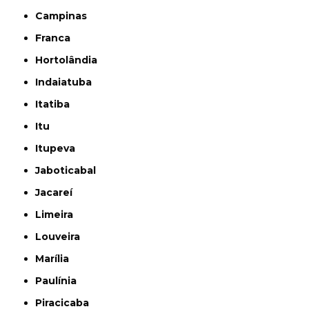
Campinas
Franca
Hortolândia
Indaiatuba
Itatiba
Itu
Itupeva
Jaboticabal
Jacareí
Limeira
Louveira
Marília
Paulínia
Piracicaba