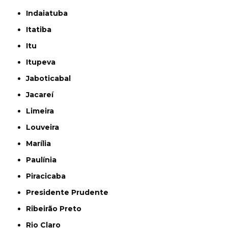
Indaiatuba
Itatiba
Itu
Itupeva
Jaboticabal
Jacareí
Limeira
Louveira
Marília
Paulínia
Piracicaba
Presidente Prudente
Ribeirão Preto
Rio Claro