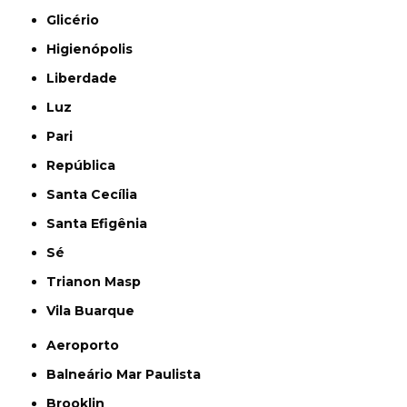
Glicério
Higienópolis
Liberdade
Luz
Pari
República
Santa Cecília
Santa Efigênia
Sé
Trianon Masp
Vila Buarque
Aeroporto
Balneário Mar Paulista
Brooklin