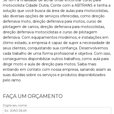
Se tem a finalidade de achar onde encontrar curso para
motociclista Cidade Dutra, Conte com a ABTRANS e tenha a
solução que você busca da área de aulas para motociclistas,
são diversas opções de serviços oferecidas, como direção
defensiva moto, direção defensiva para motos, curso de
pilotagem de carros, direção defensiva para motociclistas,
direção defensiva motociclistas e curso de pilotagem
defensiva. Com equipamentos modernos, e instalações em
ótimo estado, a empresa é capaz de suprir a necessidade de
seus clientes, conquistando sua confiança. Desenvolvemos
cada trabalho de uma forma profissional e objetiva. Com isso,
conseguimos disponibilizar outros trabalhos, como aula para
dirigir moto e aula de direção para motos. Saiba mais
entrando em contato com nossa empresa, sanando assim as
suas dúvidas sobre os serviços e produtos disponibilizados
pelo ramo.
FAÇA UM ORÇAMENTO
Digite seu nome