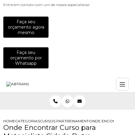
Entre em contato com um de nossos especialistas!
Faça seu
orçamento agora
mesmo
Faça seu
orçamento por
Whatsapp
HOME
CATEGORIAS
CURSOS PARA MOTOCICLISTAS
TREINAMENTO PARA MOTOCICLISTA
ONDE ENCONTRAR CURS
Onde Encontrar Curso para