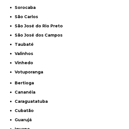
Sorocaba
São Carlos
São José do Rio Preto
São José dos Campos
Taubaté
Valinhos
Vinhedo
Votuporanga
Bertioga
Cananéia
Caraguatatuba
Cubatão
Guarujá