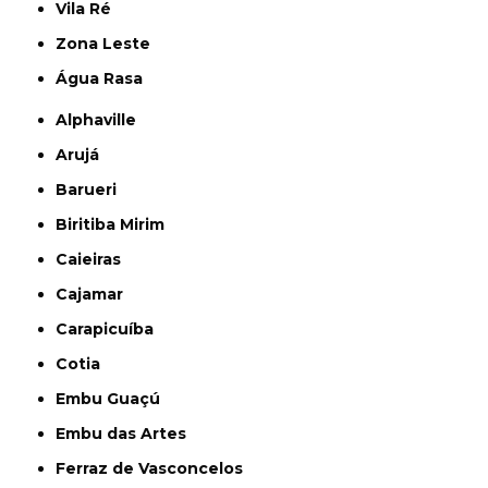
Vila Ré
Zona Leste
Água Rasa
Alphaville
Arujá
Barueri
Biritiba Mirim
Caieiras
Cajamar
Carapicuíba
Cotia
Embu Guaçú
Embu das Artes
Ferraz de Vasconcelos