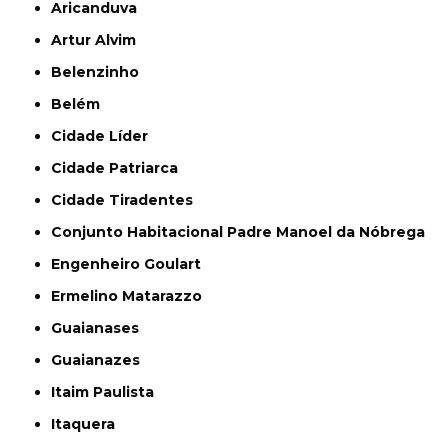
Aricanduva
Artur Alvim
Belenzinho
Belém
Cidade Líder
Cidade Patriarca
Cidade Tiradentes
Conjunto Habitacional Padre Manoel da Nóbrega
Engenheiro Goulart
Ermelino Matarazzo
Guaianases
Guaianazes
Itaim Paulista
Itaquera