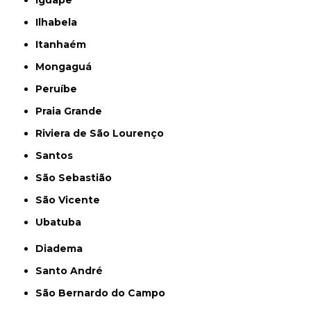
Iguape
Ilhabela
Itanhaém
Mongaguá
Peruíbe
Praia Grande
Riviera de São Lourenço
Santos
São Sebastião
São Vicente
Ubatuba
Diadema
Santo André
São Bernardo do Campo