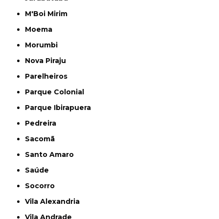
M'Boi Mirim
Moema
Morumbi
Nova Piraju
Parelheiros
Parque Colonial
Parque Ibirapuera
Pedreira
Sacomã
Santo Amaro
Saúde
Socorro
Vila Alexandria
Vila Andrade