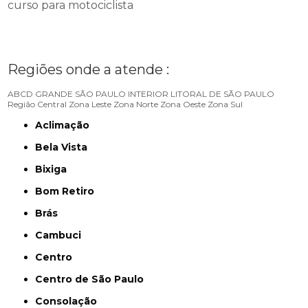
curso para motociclista
Regiões onde a atende :
ABCD
GRANDE SÃO PAULO
INTERIOR
LITORAL DE SÃO PAULO
Região Central
Zona Leste
Zona Norte
Zona Oeste
Zona Sul
Aclimação
Bela Vista
Bixiga
Bom Retiro
Brás
Cambuci
Centro
Centro de São Paulo
Consolação