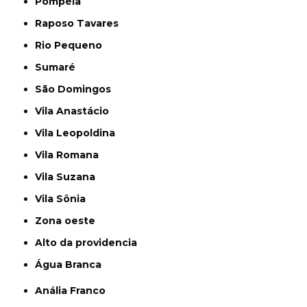
Pompéia
Raposo Tavares
Rio Pequeno
Sumaré
São Domingos
Vila Anastácio
Vila Leopoldina
Vila Romana
Vila Suzana
Vila Sônia
Zona oeste
alto da providencia
Água Branca
Anália Franco