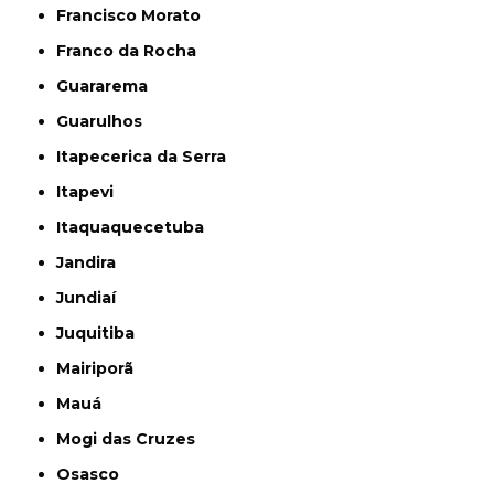
Francisco Morato
Franco da Rocha
Guararema
Guarulhos
Itapecerica da Serra
Itapevi
Itaquaquecetuba
Jandira
Jundiaí
Juquitiba
Mairiporã
Mauá
Mogi das Cruzes
Osasco