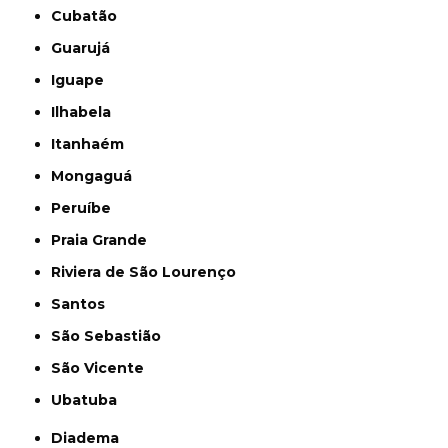
Cubatão
Guarujá
Iguape
Ilhabela
Itanhaém
Mongaguá
Peruíbe
Praia Grande
Riviera de São Lourenço
Santos
São Sebastião
São Vicente
Ubatuba
Diadema