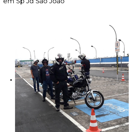
em Sp Jd São João