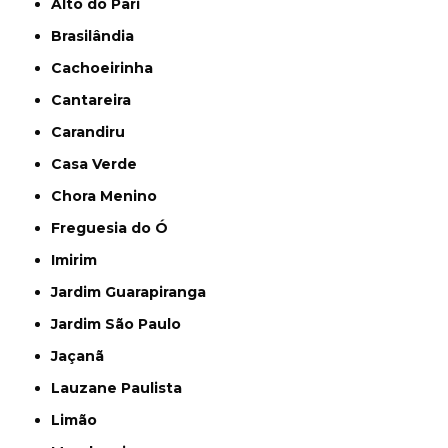
Alto do Pari
Brasilândia
Cachoeirinha
Cantareira
Carandiru
Casa Verde
Chora Menino
Freguesia do Ó
Imirim
Jardim Guarapiranga
Jardim São Paulo
Jaçanã
Lauzane Paulista
Limão