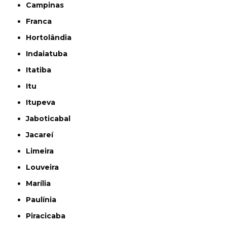
Campinas
Franca
Hortolândia
Indaiatuba
Itatiba
Itu
Itupeva
Jaboticabal
Jacareí
Limeira
Louveira
Marília
Paulínia
Piracicaba