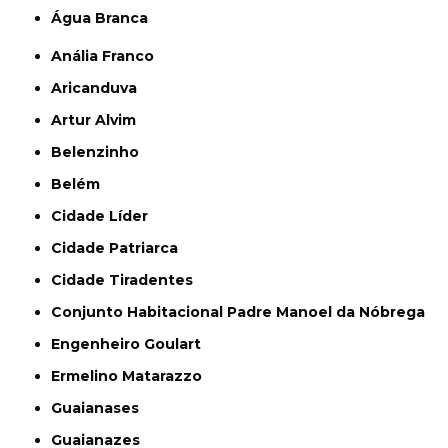
Água Branca
Anália Franco
Aricanduva
Artur Alvim
Belenzinho
Belém
Cidade Líder
Cidade Patriarca
Cidade Tiradentes
Conjunto Habitacional Padre Manoel da Nóbrega
Engenheiro Goulart
Ermelino Matarazzo
Guaianases
Guaianazes