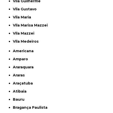
Vila Guilherme
Vila Gustavo
Vila Maria
Vila Marisa Mazzei
Vila Mazzei
Vila Medeiros
Americana
Amparo
Araraquara
Araras
Araçatuba
Atibaia
Bauru
Bragança Paulista