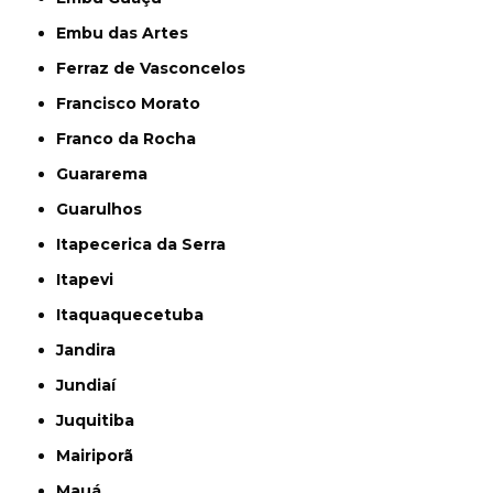
Embu das Artes
Ferraz de Vasconcelos
Francisco Morato
Franco da Rocha
Guararema
Guarulhos
Itapecerica da Serra
Itapevi
Itaquaquecetuba
Jandira
Jundiaí
Juquitiba
Mairiporã
Mauá