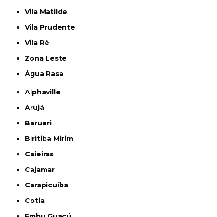
Vila Matilde
Vila Prudente
Vila Ré
Zona Leste
Água Rasa
Alphaville
Arujá
Barueri
Biritiba Mirim
Caieiras
Cajamar
Carapicuíba
Cotia
Embu Guaçú