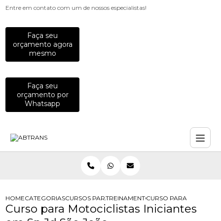
Entre em contato com um de nossos especialistas!
Faça seu
orçamento agora
mesmo
Faça seu
orçamento por
Whatsapp
HOME
CATEGORIAS
CURSOS PARA MOTOCICLISTAS
TREINAMENTO PARA MOTOCICLISTA
CURSO PARA MOTOCICLI
Curso para Motociclistas Iniciantes