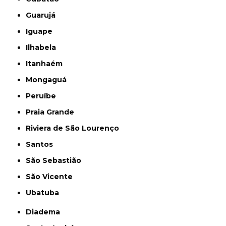
Guarujá
Iguape
Ilhabela
Itanhaém
Mongaguá
Peruíbe
Praia Grande
Riviera de São Lourenço
Santos
São Sebastião
São Vicente
Ubatuba
Diadema