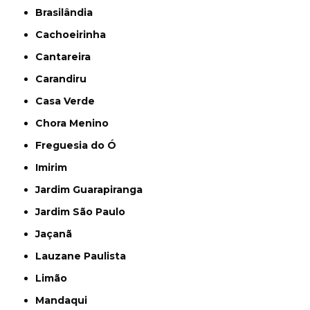
Brasilândia
Cachoeirinha
Cantareira
Carandiru
Casa Verde
Chora Menino
Freguesia do Ó
Imirim
Jardim Guarapiranga
Jardim São Paulo
Jaçanã
Lauzane Paulista
Limão
Mandaqui