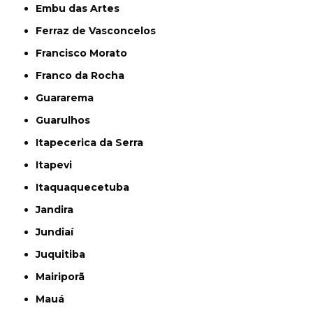
Embu das Artes
Ferraz de Vasconcelos
Francisco Morato
Franco da Rocha
Guararema
Guarulhos
Itapecerica da Serra
Itapevi
Itaquaquecetuba
Jandira
Jundiaí
Juquitiba
Mairiporã
Mauá