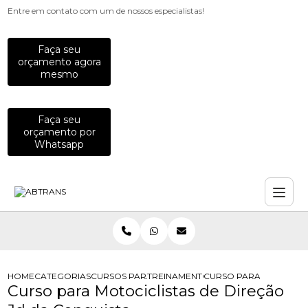
Entre em contato com um de nossos especialistas!
Faça seu
orçamento agora
mesmo
Faça seu
orçamento por
Whatsapp
HOME
CATEGORIAS
CURSOS PARA MOTOCICLISTAS
TREINAMENTO PARA MOTOCICLISTA
CURSO PARA MOTOCICL
Curso para Motociclistas de Direção