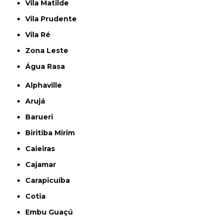
Vila Matilde
Vila Prudente
Vila Ré
Zona Leste
Água Rasa
Alphaville
Arujá
Barueri
Biritiba Mirim
Caieiras
Cajamar
Carapicuíba
Cotia
Embu Guaçú