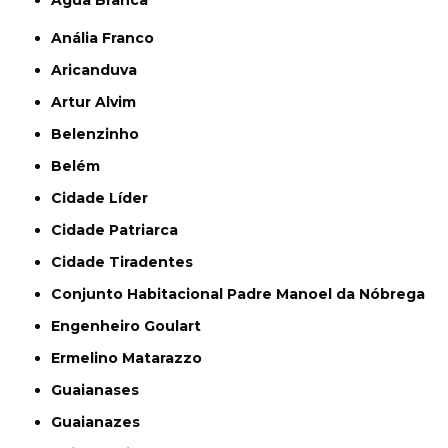
Água Branca
Anália Franco
Aricanduva
Artur Alvim
Belenzinho
Belém
Cidade Líder
Cidade Patriarca
Cidade Tiradentes
Conjunto Habitacional Padre Manoel da Nóbrega
Engenheiro Goulart
Ermelino Matarazzo
Guaianases
Guaianazes