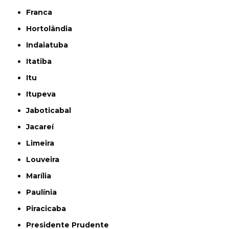
Franca
Hortolândia
Indaiatuba
Itatiba
Itu
Itupeva
Jaboticabal
Jacareí
Limeira
Louveira
Marília
Paulínia
Piracicaba
Presidente Prudente