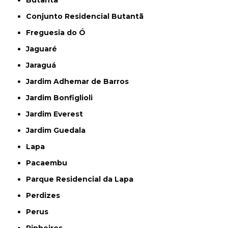
Butantã
Conjunto Residencial Butantã
Freguesia do Ó
Jaguaré
Jaraguá
Jardim Adhemar de Barros
Jardim Bonfiglioli
Jardim Everest
Jardim Guedala
Lapa
Pacaembu
Parque Residencial da Lapa
Perdizes
Perus