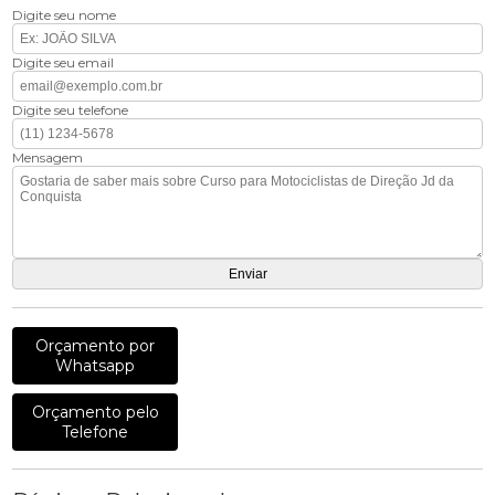
Digite seu nome
Digite seu email
Digite seu telefone
Mensagem
Orçamento por
Whatsapp
Orçamento pelo
Telefone