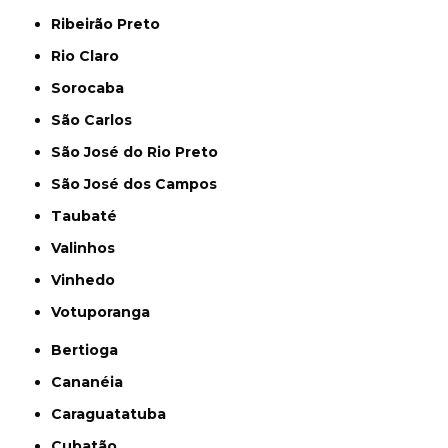
Ribeirão Preto
Rio Claro
Sorocaba
São Carlos
São José do Rio Preto
São José dos Campos
Taubaté
Valinhos
Vinhedo
Votuporanga
Bertioga
Cananéia
Caraguatatuba
Cubatão