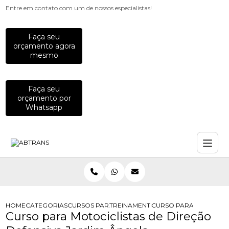
Entre em contato com um de nossos especialistas!
Faça seu
orçamento agora
mesmo
Faça seu
orçamento por
Whatsapp
HOME
CATEGORIAS
CURSOS PARA MOTOCICLISTAS
TREINAMENTO PARA MOTOCICLISTA
CURSO PARA MOTOCICL
Curso para Motociclistas de Direção