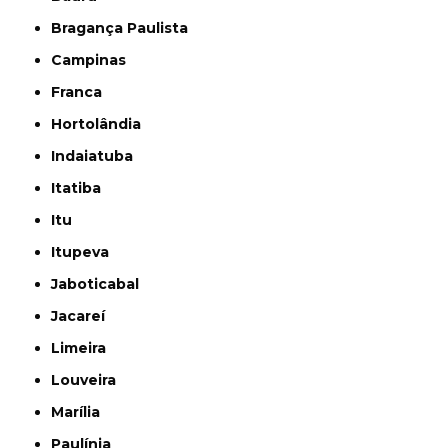
Bragança Paulista
Campinas
Franca
Hortolândia
Indaiatuba
Itatiba
Itu
Itupeva
Jaboticabal
Jacareí
Limeira
Louveira
Marília
Paulínia