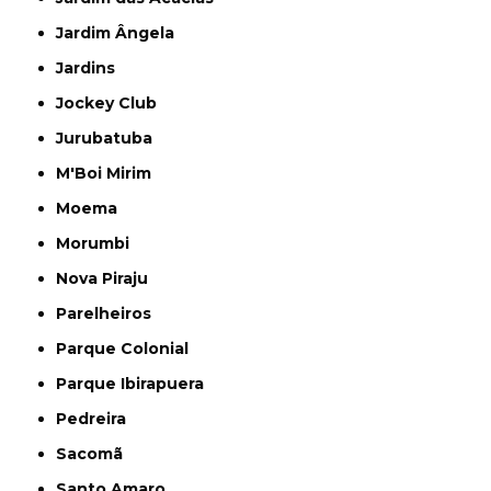
Jardim Ângela
Jardins
Jockey Club
Jurubatuba
M'Boi Mirim
Moema
Morumbi
Nova Piraju
Parelheiros
Parque Colonial
Parque Ibirapuera
Pedreira
Sacomã
Santo Amaro