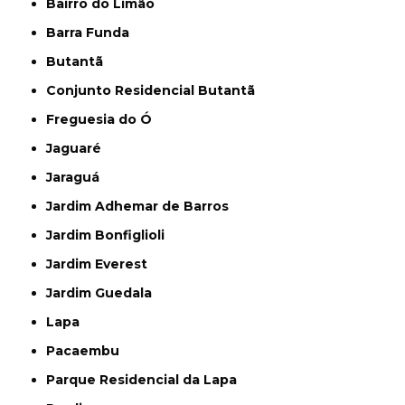
Bairro do Limão
Barra Funda
Butantã
Conjunto Residencial Butantã
Freguesia do Ó
Jaguaré
Jaraguá
Jardim Adhemar de Barros
Jardim Bonfiglioli
Jardim Everest
Jardim Guedala
Lapa
Pacaembu
Parque Residencial da Lapa