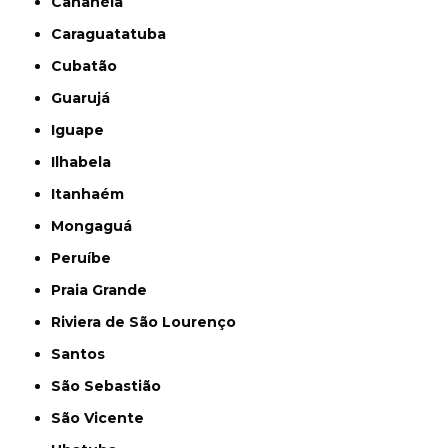
Cananéia
Caraguatatuba
Cubatão
Guarujá
Iguape
Ilhabela
Itanhaém
Mongaguá
Peruíbe
Praia Grande
Riviera de São Lourenço
Santos
São Sebastião
São Vicente