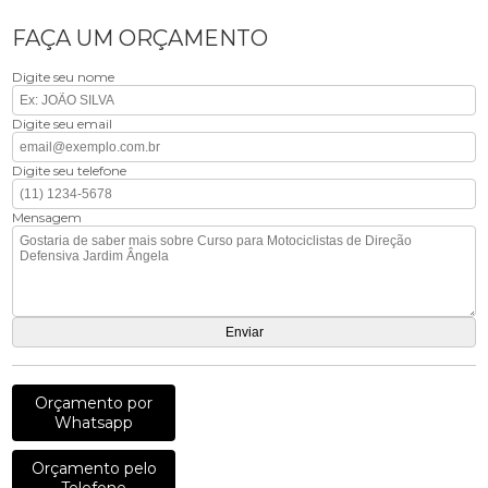
FAÇA UM ORÇAMENTO
Digite seu nome
Digite seu email
Digite seu telefone
Mensagem
Orçamento por
Whatsapp
Orçamento pelo