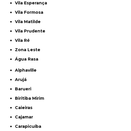
Vila Esperança
Vila Formosa
Vila Matilde
Vila Prudente
Vila Ré
Zona Leste
Água Rasa
Alphaville
Arujá
Barueri
Biritiba Mirim
Caieiras
Cajamar
Carapicuíba