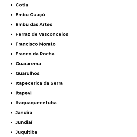
Cotia
Embu Guaçú
Embu das Artes
Ferraz de Vasconcelos
Francisco Morato
Franco da Rocha
Guararema
Guarulhos
Itapecerica da Serra
Itapevi
Itaquaquecetuba
Jandira
Jundiaí
Juquitiba