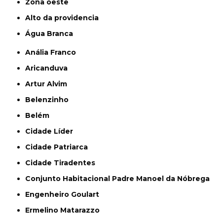
Zona oeste
alto da providencia
Água Branca
Anália Franco
Aricanduva
Artur Alvim
Belenzinho
Belém
Cidade Líder
Cidade Patriarca
Cidade Tiradentes
Conjunto Habitacional Padre Manoel da Nóbrega
Engenheiro Goulart
Ermelino Matarazzo