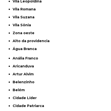
Vila Leopoldina
Vila Romana
Vila Suzana
Vila Sônia
Zona oeste
alto da providencia
Água Branca
Anália Franco
Aricanduva
Artur Alvim
Belenzinho
Belém
Cidade Líder
Cidade Patriarca