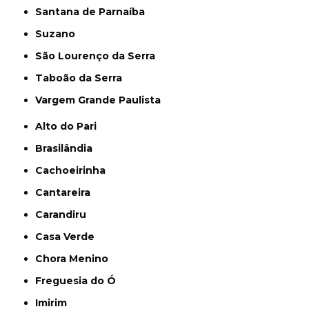
Santana de Parnaíba
Suzano
São Lourenço da Serra
Taboão da Serra
Vargem Grande Paulista
Alto do Pari
Brasilândia
Cachoeirinha
Cantareira
Carandiru
Casa Verde
Chora Menino
Freguesia do Ó
Imirim