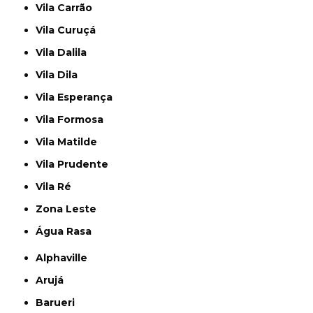
Vila Carrão
Vila Curuçá
Vila Dalila
Vila Dila
Vila Esperança
Vila Formosa
Vila Matilde
Vila Prudente
Vila Ré
Zona Leste
Água Rasa
Alphaville
Arujá
Barueri