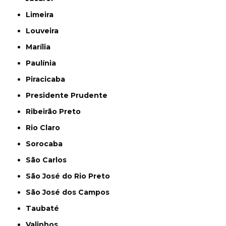
Limeira
Louveira
Marília
Paulínia
Piracicaba
Presidente Prudente
Ribeirão Preto
Rio Claro
Sorocaba
São Carlos
São José do Rio Preto
São José dos Campos
Taubaté
Valinhos