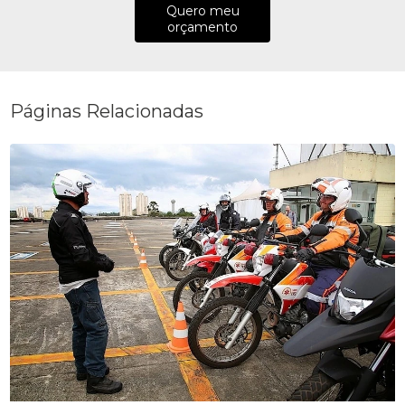
Quero meu
orçamento
Páginas Relacionadas