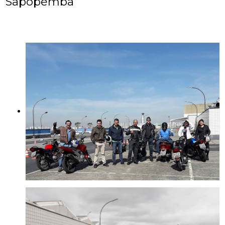
Sapopemba