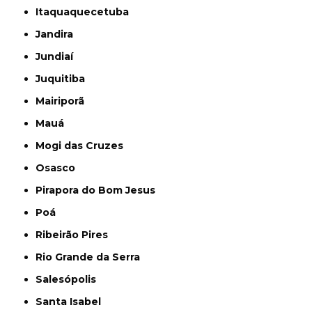
Itaquaquecetuba
Jandira
Jundiaí
Juquitiba
Mairiporã
Mauá
Mogi das Cruzes
Osasco
Pirapora do Bom Jesus
Poá
Ribeirão Pires
Rio Grande da Serra
Salesópolis
Santa Isabel