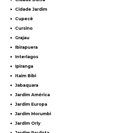
Cidade Jardim
Cupecê
Cursino
Grajau
Ibirapuera
Interlagos
Ipiranga
Itaim Bibi
Jabaquara
Jardim América
Jardim Europa
Jardim Morumbi
Jardim Orly
Jardim Paulista