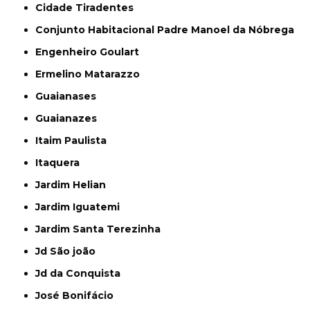
Cidade Tiradentes
Conjunto Habitacional Padre Manoel da Nóbrega
Engenheiro Goulart
Ermelino Matarazzo
Guaianases
Guaianazes
Itaim Paulista
Itaquera
Jardim Helian
Jardim Iguatemi
Jardim Santa Terezinha
Jd São joão
Jd da Conquista
José Bonifácio