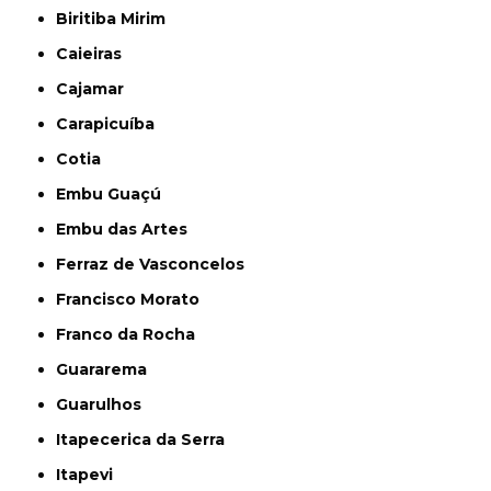
Biritiba Mirim
Caieiras
Cajamar
Carapicuíba
Cotia
Embu Guaçú
Embu das Artes
Ferraz de Vasconcelos
Francisco Morato
Franco da Rocha
Guararema
Guarulhos
Itapecerica da Serra
Itapevi