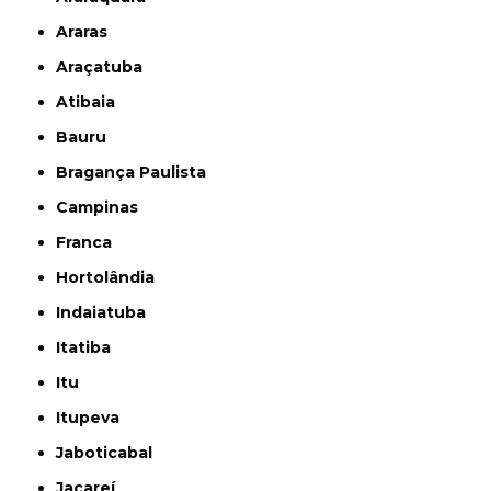
Araras
Araçatuba
Atibaia
Bauru
Bragança Paulista
Campinas
Franca
Hortolândia
Indaiatuba
Itatiba
Itu
Itupeva
Jaboticabal
Jacareí