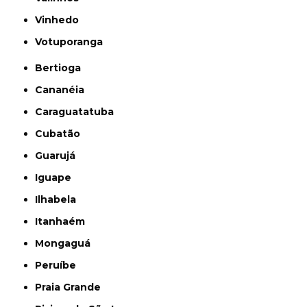
Vinhedo
Votuporanga
Bertioga
Cananéia
Caraguatatuba
Cubatão
Guarujá
Iguape
Ilhabela
Itanhaém
Mongaguá
Peruíbe
Praia Grande