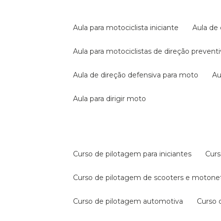
aula para motociclista iniciante
aula de
aula para motociclistas de direção prevent
aula de direção defensiva para moto
a
aula para dirigir moto
curso de pilotagem para iniciantes
cur
curso de pilotagem de scooters e motone
curso de pilotagem automotiva
curso