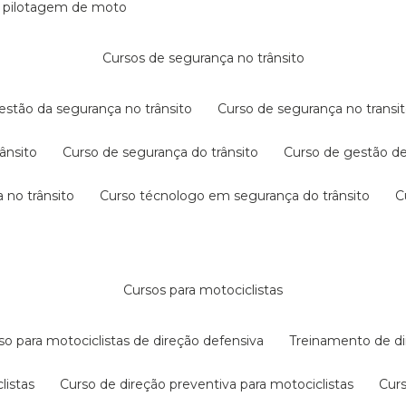
e pilotagem de moto
cursos de segurança no trânsito
gestão da segurança no trânsito
curso de segurança no transit
rânsito
curso de segurança do trânsito
curso de gestão d
 no trânsito
curso técnologo em segurança do trânsito
cursos para motociclistas
rso para motociclistas de direção defensiva
treinamento de di
listas
curso de direção preventiva para motociclistas
cur