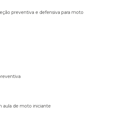
ireção preventiva e defensiva para moto
preventiva
m aula de moto iniciante