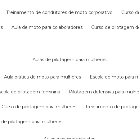
treinamento de condutores de moto corporativo
curso 
as
aula de moto para colaboradores
curso de pilotagem 
aulas de pilotagem para mulheres
aula prática de moto para mulheres
escola de moto para 
escola de pilotagem feminina
pilotagem defensiva para mulh
curso de pilotagem para mulheres
treinamento de pilotag
la de pilotagem para mulheres