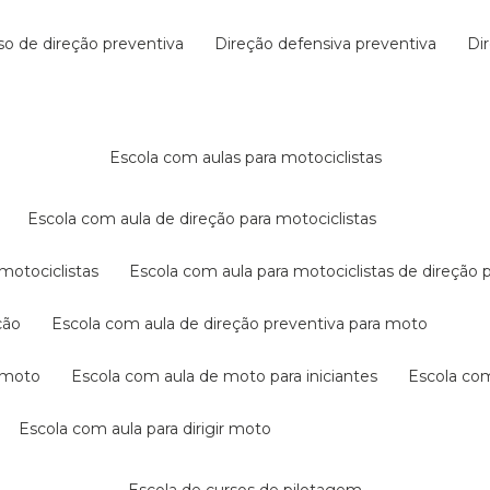
rso de direção preventiva
direção defensiva preventiva
d
escola com aulas para motociclistas
escola com aula de direção para motociclistas
 motociclistas
escola com aula para motociclistas de direção 
ção
escola com aula de direção preventiva para moto
a moto
escola com aula de moto para iniciantes
escola co
escola com aula para dirigir moto