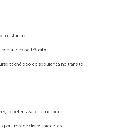
o a distancia
e segurança no trânsito
curso tecnólogo de segurança no trânsito
reção defensiva para motociclista
so para motociclistas iniciantes