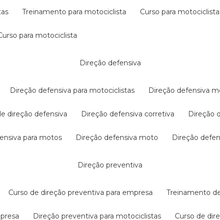
tas
treinamento para motociclista
curso para motociclista
curso para motociclista
direção defensiva
direção defensiva para motociclistas
direção defensiva m
 de direção defensiva
direção defensiva corretiva
direção
efensiva para motos
direção defensiva moto
direção defe
direção preventiva
curso de direção preventiva para empresa
treinamento d
mpresa
direção preventiva para motociclistas
curso de di