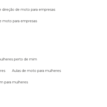
de direção de moto para empresas
de moto para empresas
mulheres perto de mim
eres
aulas de moto para mulheres
em para mulheres