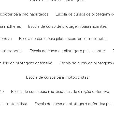
escola de cursos de pilotagem
cooter para não habilitados
escola de cursos de pilotagem 
ara mulheres
escola de curso de pilotagem para iniciantes
fensiva
escola de curso para pilotar scooters e motonetas
s e motonetas
escola de curso de pilotagem para scooter
e curso de pilotagem defensiva
escola de curso de pilotagem
escola de cursos para motociclistas
ção
escola de curso para motociclistas de direção defensiva
ara motociclista
escola de curso de pilotagem defensiva para