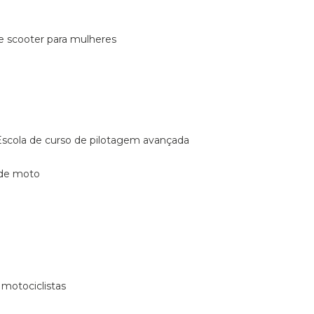
de scooter para mulheres
escola de curso de pilotagem avançada
 de moto
 motociclistas