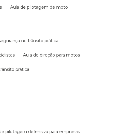
s
aula de pilotagem de moto
 segurança no trânsito prática
iclistas
aula de direção para motos
rânsito prática
s
a de pilotagem defensiva para empresas