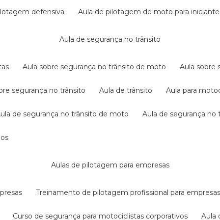
pilotagem defensiva
aula de pilotagem de moto para iniciante
aula de segurança no trânsito
tas
aula sobre segurança no trânsito de moto
aula sobre
obre segurança no trânsito
aula de trânsito
aula para motoc
aula de segurança no trânsito de moto
aula de segurança no t
dos
aulas de pilotagem para empresas
mpresas
treinamento de pilotagem profissional para empresa
curso de segurança para motociclistas corporativos
aul