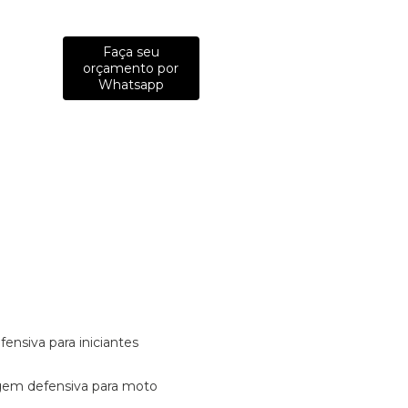
Faça seu
orçamento por
Whatsapp
fensiva para iniciantes
tagem defensiva para moto