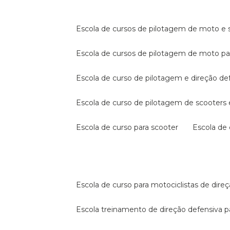
escola de cursos de pilotagem de moto e s
escola de cursos de pilotagem de moto p
escola de curso de pilotagem e direção de
escola de curso de pilotagem de scooter
escola de curso para scooter
escola d
escola de curso para motociclistas de dire
escola treinamento de direção defensiva p