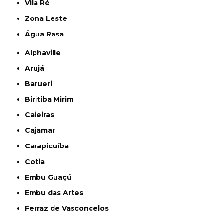
Vila Ré
Zona Leste
Água Rasa
Alphaville
Arujá
Barueri
Biritiba Mirim
Caieiras
Cajamar
Carapicuíba
Cotia
Embu Guaçú
Embu das Artes
Ferraz de Vasconcelos