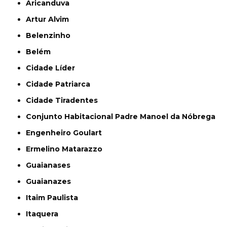
Aricanduva
Artur Alvim
Belenzinho
Belém
Cidade Líder
Cidade Patriarca
Cidade Tiradentes
Conjunto Habitacional Padre Manoel da Nóbrega
Engenheiro Goulart
Ermelino Matarazzo
Guaianases
Guaianazes
Itaim Paulista
Itaquera