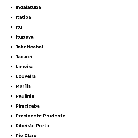
Indaiatuba
Itatiba
Itu
Itupeva
Jaboticabal
Jacareí
Limeira
Louveira
Marília
Paulínia
Piracicaba
Presidente Prudente
Ribeirão Preto
Rio Claro