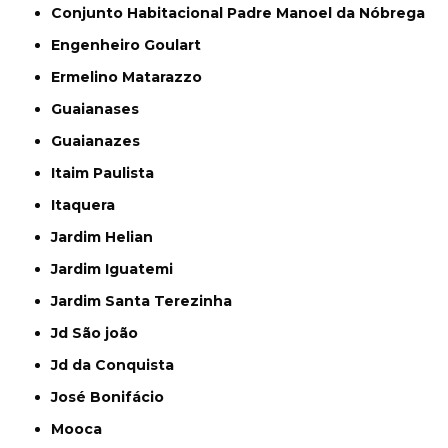
Conjunto Habitacional Padre Manoel da Nóbrega
Engenheiro Goulart
Ermelino Matarazzo
Guaianases
Guaianazes
Itaim Paulista
Itaquera
Jardim Helian
Jardim Iguatemi
Jardim Santa Terezinha
Jd São joão
Jd da Conquista
José Bonifácio
Mooca