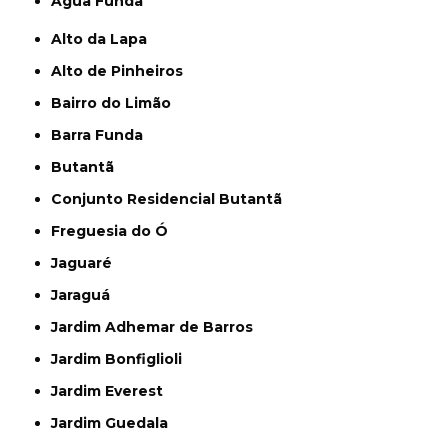
Água Funda
Alto da Lapa
Alto de Pinheiros
Bairro do Limão
Barra Funda
Butantã
Conjunto Residencial Butantã
Freguesia do Ó
Jaguaré
Jaraguá
Jardim Adhemar de Barros
Jardim Bonfiglioli
Jardim Everest
Jardim Guedala