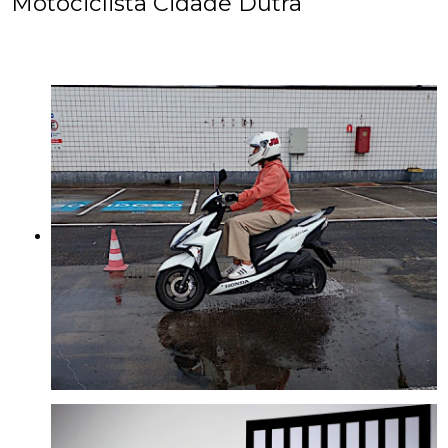
Motociclista Cidade Dutra