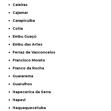
Caieiras
Cajamar
Carapicuíba
Cotia
Embu Guaçú
Embu das Artes
Ferraz de Vasconcelos
Francisco Morato
Franco da Rocha
Guararema
Guarulhos
Itapecerica da Serra
Itapevi
Itaquaquecetuba