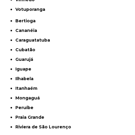
Votuporanga
Bertioga
Cananéia
Caraguatatuba
Cubatão
Guarujá
Iguape
Ilhabela
Itanhaém
Mongaguá
Peruíbe
Praia Grande
Riviera de São Lourenço