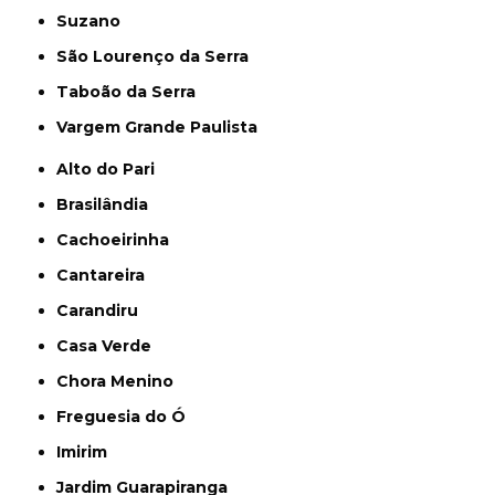
Suzano
São Lourenço da Serra
Taboão da Serra
Vargem Grande Paulista
Alto do Pari
Brasilândia
Cachoeirinha
Cantareira
Carandiru
Casa Verde
Chora Menino
Freguesia do Ó
Imirim
Jardim Guarapiranga