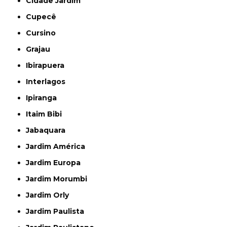
Cidade Jardim
Cupecê
Cursino
Grajau
Ibirapuera
Interlagos
Ipiranga
Itaim Bibi
Jabaquara
Jardim América
Jardim Europa
Jardim Morumbi
Jardim Orly
Jardim Paulista