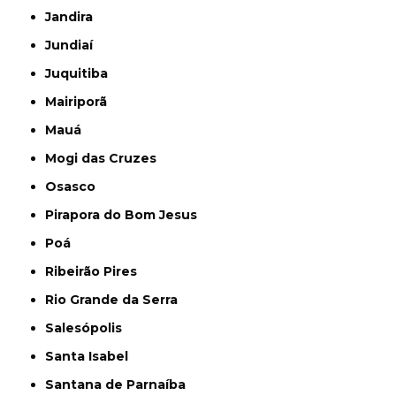
Jandira
Jundiaí
Juquitiba
Mairiporã
Mauá
Mogi das Cruzes
Osasco
Pirapora do Bom Jesus
Poá
Ribeirão Pires
Rio Grande da Serra
Salesópolis
Santa Isabel
Santana de Parnaíba