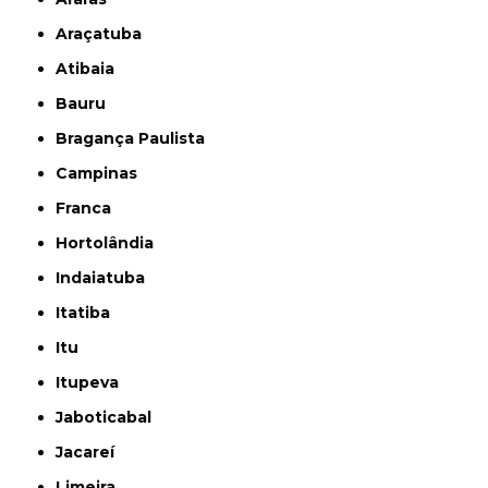
Araçatuba
Atibaia
Bauru
Bragança Paulista
Campinas
Franca
Hortolândia
Indaiatuba
Itatiba
Itu
Itupeva
Jaboticabal
Jacareí
Limeira