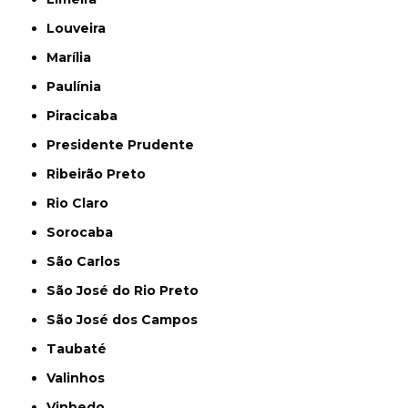
Louveira
Marília
Paulínia
Piracicaba
Presidente Prudente
Ribeirão Preto
Rio Claro
Sorocaba
São Carlos
São José do Rio Preto
São José dos Campos
Taubaté
Valinhos
Vinhedo