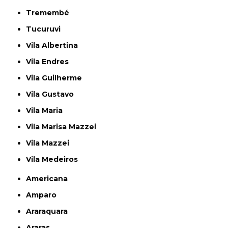
Tremembé
Tucuruvi
Vila Albertina
Vila Endres
Vila Guilherme
Vila Gustavo
Vila Maria
Vila Marisa Mazzei
Vila Mazzei
Vila Medeiros
Americana
Amparo
Araraquara
Araras