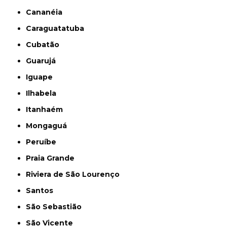
Cananéia
Caraguatatuba
Cubatão
Guarujá
Iguape
Ilhabela
Itanhaém
Mongaguá
Peruíbe
Praia Grande
Riviera de São Lourenço
Santos
São Sebastião
São Vicente