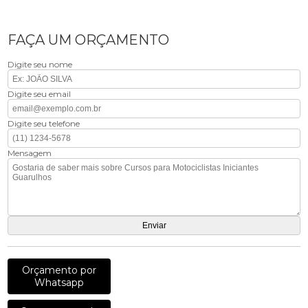
FAÇA UM ORÇAMENTO
Digite seu nome
Digite seu email
Digite seu telefone
Mensagem
Orçamento por
Whatsapp