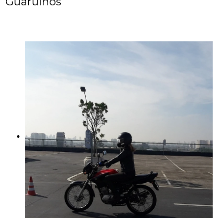
Guarulhos