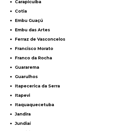
Carapicuíba
Cotia
Embu Guaçú
Embu das Artes
Ferraz de Vasconcelos
Francisco Morato
Franco da Rocha
Guararema
Guarulhos
Itapecerica da Serra
Itapevi
Itaquaquecetuba
Jandira
Jundiaí