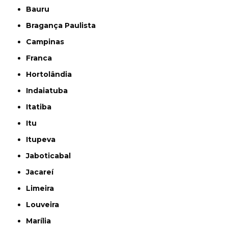
Bauru
Bragança Paulista
Campinas
Franca
Hortolândia
Indaiatuba
Itatiba
Itu
Itupeva
Jaboticabal
Jacareí
Limeira
Louveira
Marília