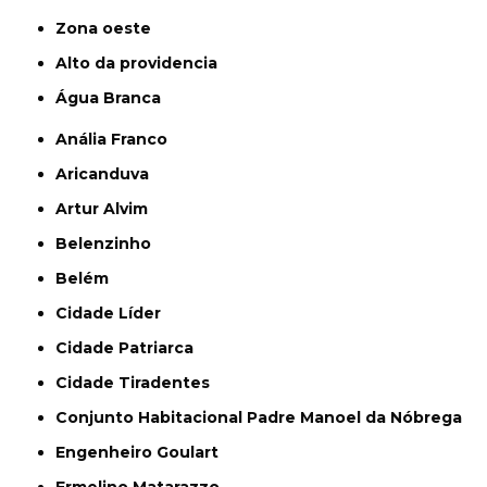
Zona oeste
alto da providencia
Água Branca
Anália Franco
Aricanduva
Artur Alvim
Belenzinho
Belém
Cidade Líder
Cidade Patriarca
Cidade Tiradentes
Conjunto Habitacional Padre Manoel da Nóbrega
Engenheiro Goulart
Ermelino Matarazzo