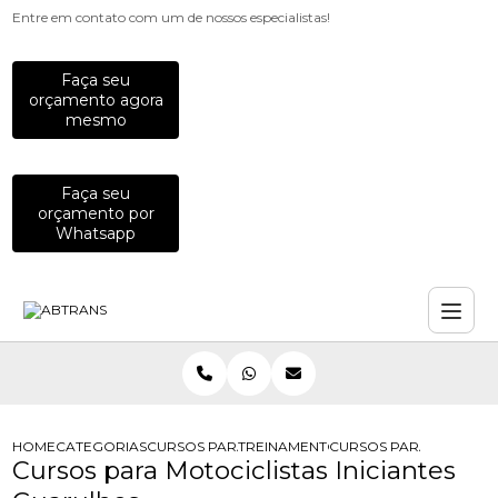
Entre em contato com um de nossos especialistas!
Faça seu
orçamento agora
mesmo
Faça seu
orçamento por
Whatsapp
HOME
CATEGORIAS
CURSOS PARA MOTOCICLISTAS
TREINAMENTO DE DIRECAO DEFENSI
CURSOS PARA MOTOCICL
Cursos para Motociclistas Iniciantes