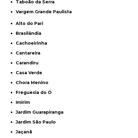
Taboão da Serra
Vargem Grande Paulista
Alto do Pari
Brasilândia
Cachoeirinha
Cantareira
Carandiru
Casa Verde
Chora Menino
Freguesia do Ó
Imirim
Jardim Guarapiranga
Jardim São Paulo
Jaçanã