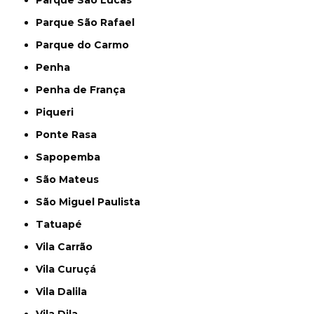
Parque São Rafael
Parque do Carmo
Penha
Penha de França
Piqueri
Ponte Rasa
Sapopemba
São Mateus
São Miguel Paulista
Tatuapé
Vila Carrão
Vila Curuçá
Vila Dalila
Vila Dila