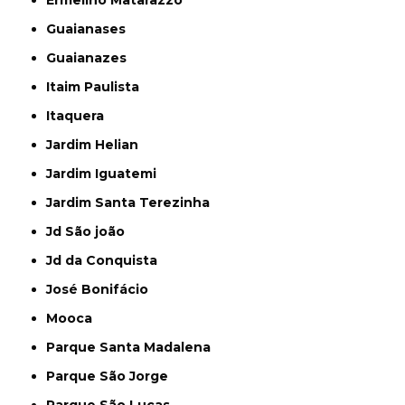
Guaianases
Guaianazes
Itaim Paulista
Itaquera
Jardim Helian
Jardim Iguatemi
Jardim Santa Terezinha
Jd São joão
Jd da Conquista
José Bonifácio
Mooca
Parque Santa Madalena
Parque São Jorge
Parque São Lucas