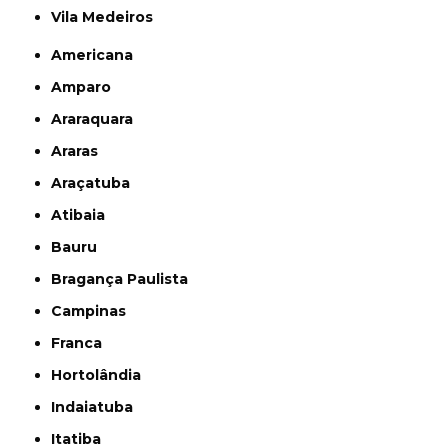
Vila Medeiros
Americana
Amparo
Araraquara
Araras
Araçatuba
Atibaia
Bauru
Bragança Paulista
Campinas
Franca
Hortolândia
Indaiatuba
Itatiba