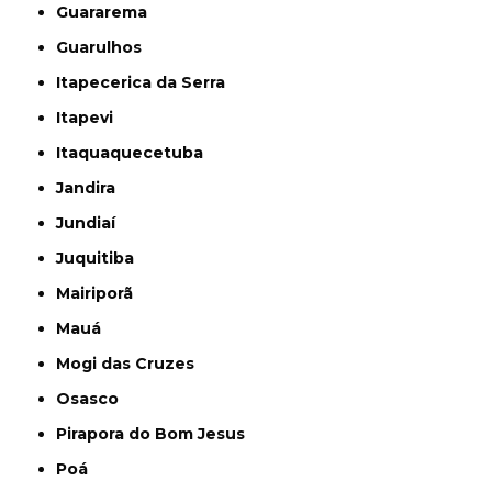
Guararema
Guarulhos
Itapecerica da Serra
Itapevi
Itaquaquecetuba
Jandira
Jundiaí
Juquitiba
Mairiporã
Mauá
Mogi das Cruzes
Osasco
Pirapora do Bom Jesus
Poá