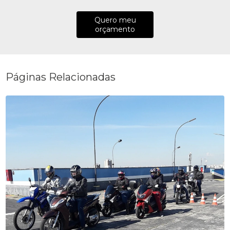
Quero meu
orçamento
Páginas Relacionadas