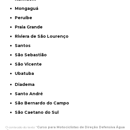
Mongaguá
Peruíbe
Praia Grande
Riviera de São Lourenço
Santos
São Sebastião
São Vicente
Ubatuba
Diadema
Santo André
São Bernardo do Campo
São Caetano do Sul
O conteúdo do texto "
Curso para Motociclistas de Direção Defensiva Água