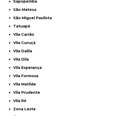
Sapopemba
São Mateus
São Miguel Paulista
Tatuapé
Vila Carrão
Vila Curuçá
Vila Dalila
Vila Dila
Vila Esperança
Vila Formosa
Vila Matilde
Vila Prudente
Vila Ré
Zona Leste