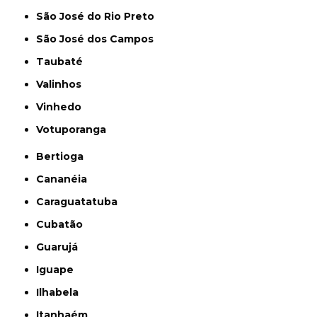
São José do Rio Preto
São José dos Campos
Taubaté
Valinhos
Vinhedo
Votuporanga
Bertioga
Cananéia
Caraguatatuba
Cubatão
Guarujá
Iguape
Ilhabela
Itanhaém