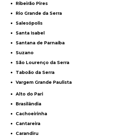
Ribeirão Pires
Rio Grande da Serra
Salesópolis
Santa Isabel
Santana de Parnaíba
Suzano
São Lourenço da Serra
Taboão da Serra
Vargem Grande Paulista
Alto do Pari
Brasilândia
Cachoeirinha
Cantareira
Carandiru