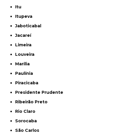
Itu
Itupeva
Jaboticabal
Jacareí
Limeira
Louveira
Marília
Paulínia
Piracicaba
Presidente Prudente
Ribeirão Preto
Rio Claro
Sorocaba
São Carlos