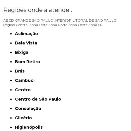
Regiões onde a atende :
ABCD
GRANDE SÃO PAULO
INTERIOR
LITORAL DE SÃO PAULO
Região Central
Zona Leste
Zona Norte
Zona Oeste
Zona Sul
Aclimação
Bela Vista
Bixiga
Bom Retiro
Brás
Cambuci
Centro
Centro de São Paulo
Consolação
Glicério
Higienópolis