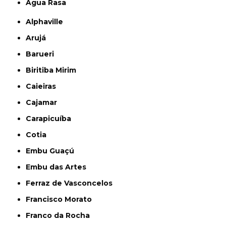
Água Rasa
Alphaville
Arujá
Barueri
Biritiba Mirim
Caieiras
Cajamar
Carapicuíba
Cotia
Embu Guaçú
Embu das Artes
Ferraz de Vasconcelos
Francisco Morato
Franco da Rocha