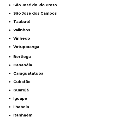
São José do Rio Preto
São José dos Campos
Taubaté
Valinhos
Vinhedo
Votuporanga
Bertioga
Cananéia
Caraguatatuba
Cubatão
Guarujá
Iguape
Ilhabela
Itanhaém