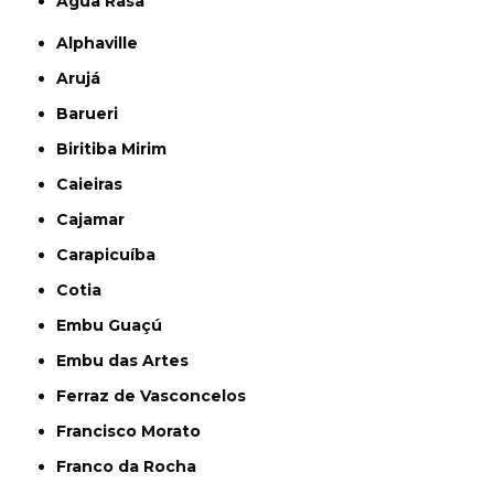
Água Rasa
Alphaville
Arujá
Barueri
Biritiba Mirim
Caieiras
Cajamar
Carapicuíba
Cotia
Embu Guaçú
Embu das Artes
Ferraz de Vasconcelos
Francisco Morato
Franco da Rocha