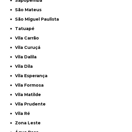
Sapopemba
São Mateus
São Miguel Paulista
Tatuapé
Vila Carrão
Vila Curuçá
Vila Dalila
Vila Dila
Vila Esperança
Vila Formosa
Vila Matilde
Vila Prudente
Vila Ré
Zona Leste