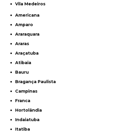
Vila Medeiros
Americana
Amparo
Araraquara
Araras
Araçatuba
Atibaia
Bauru
Bragança Paulista
Campinas
Franca
Hortolândia
Indaiatuba
Itatiba