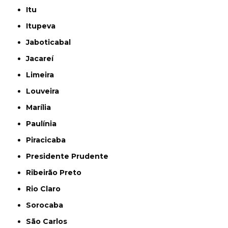
Itu
Itupeva
Jaboticabal
Jacareí
Limeira
Louveira
Marília
Paulínia
Piracicaba
Presidente Prudente
Ribeirão Preto
Rio Claro
Sorocaba
São Carlos