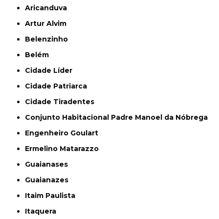
Aricanduva
Artur Alvim
Belenzinho
Belém
Cidade Líder
Cidade Patriarca
Cidade Tiradentes
Conjunto Habitacional Padre Manoel da Nóbrega
Engenheiro Goulart
Ermelino Matarazzo
Guaianases
Guaianazes
Itaim Paulista
Itaquera