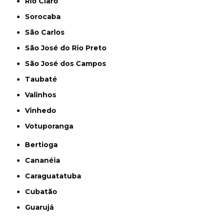
Rio Claro
Sorocaba
São Carlos
São José do Rio Preto
São José dos Campos
Taubaté
Valinhos
Vinhedo
Votuporanga
Bertioga
Cananéia
Caraguatatuba
Cubatão
Guarujá