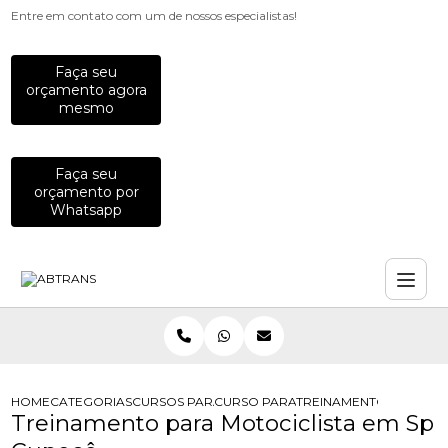
Entre em contato com um de nossos especialistas!
Faça seu
orçamento agora
mesmo
Faça seu
orçamento por
Whatsapp
HOME
CATEGORIAS
CURSOS PARA MOTOCICLISTAS
CURSO PARA MOTOCICLISTAS INICIA
TREINAMENTO PARA MO
Treinamento para Motociclista em Sp