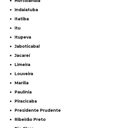
Hortolândia
Indaiatuba
Itatiba
Itu
Itupeva
Jaboticabal
Jacareí
Limeira
Louveira
Marília
Paulínia
Piracicaba
Presidente Prudente
Ribeirão Preto