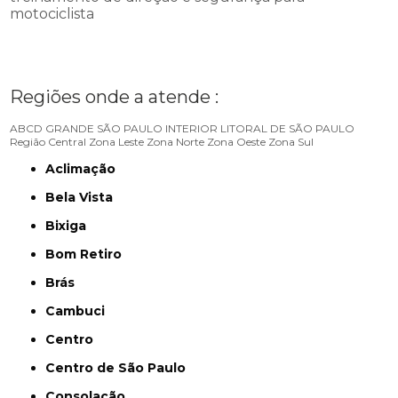
motociclista
Regiões onde a atende :
ABCD
GRANDE SÃO PAULO
INTERIOR
LITORAL DE SÃO PAULO
Região Central
Zona Leste
Zona Norte
Zona Oeste
Zona Sul
Aclimação
Bela Vista
Bixiga
Bom Retiro
Brás
Cambuci
Centro
Centro de São Paulo
Consolação