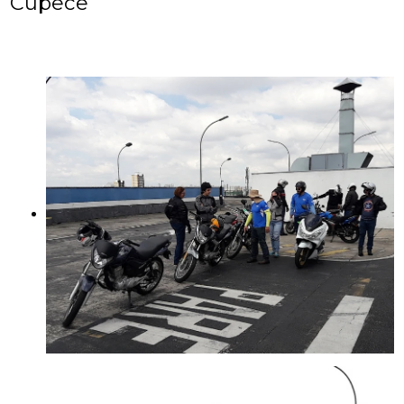
Cupecê