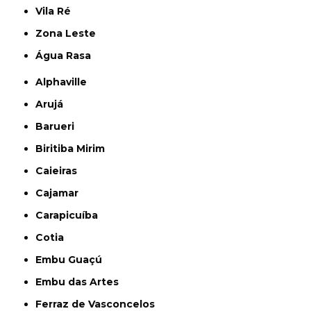
Vila Ré
Zona Leste
Água Rasa
Alphaville
Arujá
Barueri
Biritiba Mirim
Caieiras
Cajamar
Carapicuíba
Cotia
Embu Guaçú
Embu das Artes
Ferraz de Vasconcelos