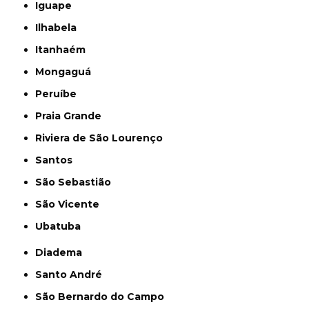
Iguape
Ilhabela
Itanhaém
Mongaguá
Peruíbe
Praia Grande
Riviera de São Lourenço
Santos
São Sebastião
São Vicente
Ubatuba
Diadema
Santo André
São Bernardo do Campo