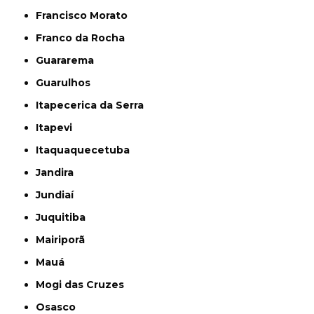
Francisco Morato
Franco da Rocha
Guararema
Guarulhos
Itapecerica da Serra
Itapevi
Itaquaquecetuba
Jandira
Jundiaí
Juquitiba
Mairiporã
Mauá
Mogi das Cruzes
Osasco