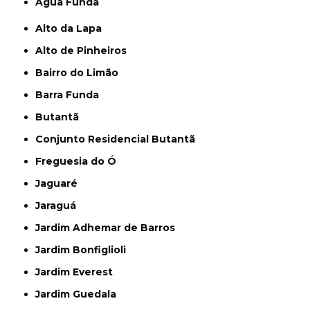
Água Funda
Alto da Lapa
Alto de Pinheiros
Bairro do Limão
Barra Funda
Butantã
Conjunto Residencial Butantã
Freguesia do Ó
Jaguaré
Jaraguá
Jardim Adhemar de Barros
Jardim Bonfiglioli
Jardim Everest
Jardim Guedala