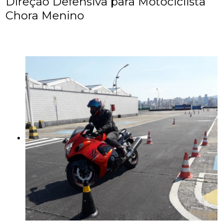
Direção Defensiva para Motociclista
Chora Menino