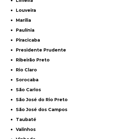
Limeira
Louveira
Marília
Paulínia
Piracicaba
Presidente Prudente
Ribeirão Preto
Rio Claro
Sorocaba
São Carlos
São José do Rio Preto
São José dos Campos
Taubaté
Valinhos