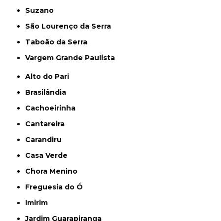
Suzano
São Lourenço da Serra
Taboão da Serra
Vargem Grande Paulista
Alto do Pari
Brasilândia
Cachoeirinha
Cantareira
Carandiru
Casa Verde
Chora Menino
Freguesia do Ó
Imirim
Jardim Guarapiranga