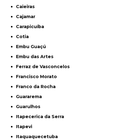
Caieiras
Cajamar
Carapicuíba
Cotia
Embu Guaçú
Embu das Artes
Ferraz de Vasconcelos
Francisco Morato
Franco da Rocha
Guararema
Guarulhos
Itapecerica da Serra
Itapevi
Itaquaquecetuba