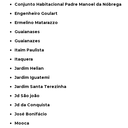
Conjunto Habitacional Padre Manoel da Nóbrega
Engenheiro Goulart
Ermelino Matarazzo
Guaianases
Guaianazes
Itaim Paulista
Itaquera
Jardim Helian
Jardim Iguatemi
Jardim Santa Terezinha
Jd São joão
Jd da Conquista
José Bonifácio
Mooca