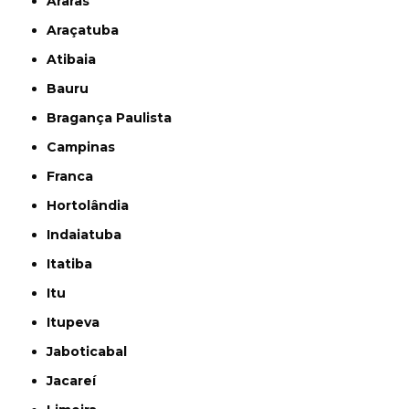
Araras
Araçatuba
Atibaia
Bauru
Bragança Paulista
Campinas
Franca
Hortolândia
Indaiatuba
Itatiba
Itu
Itupeva
Jaboticabal
Jacareí