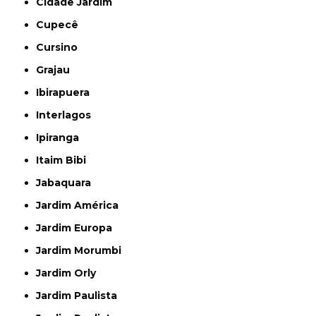
Cidade Jardim
Cupecê
Cursino
Grajau
Ibirapuera
Interlagos
Ipiranga
Itaim Bibi
Jabaquara
Jardim América
Jardim Europa
Jardim Morumbi
Jardim Orly
Jardim Paulista