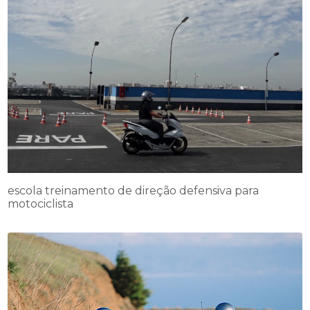
escola treinamento de direção defensiva para
motociclista