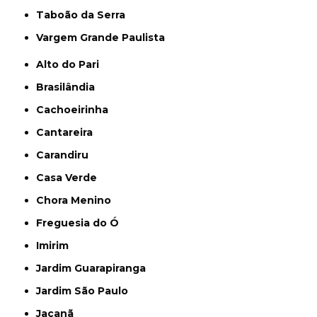
Taboão da Serra
Vargem Grande Paulista
Alto do Pari
Brasilândia
Cachoeirinha
Cantareira
Carandiru
Casa Verde
Chora Menino
Freguesia do Ó
Imirim
Jardim Guarapiranga
Jardim São Paulo
Jaçanã