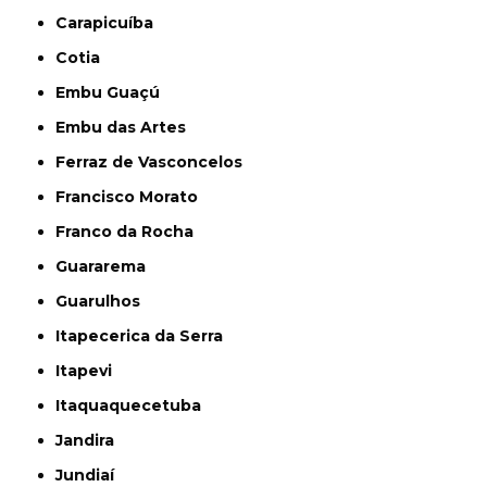
Carapicuíba
Cotia
Embu Guaçú
Embu das Artes
Ferraz de Vasconcelos
Francisco Morato
Franco da Rocha
Guararema
Guarulhos
Itapecerica da Serra
Itapevi
Itaquaquecetuba
Jandira
Jundiaí