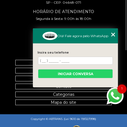
SP - CEP: 04648-071
HORÁRIO DE ATENDIMENTO
Segunda à Sexta: 9:00h às 18:00h
CONTATO
Olá! Fale agora pelo WhatsApp
(11) 99458-7351
cursoabtrans@gmail.com
Insira seu telefone
MENU
Home
Empresa
INICIAR CONVERSA
Galeria
Contato
1
Categorias
Mapa do site
Copyright © ABTRANS. (Lei 9610 de 19/02/1998)