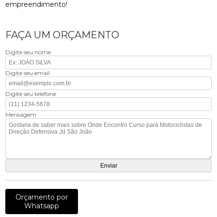
empreendimento!
FAÇA UM ORÇAMENTO
Digite seu nome
Digite seu email
Digite seu telefone
Mensagem
Orçamento por
Whatsapp