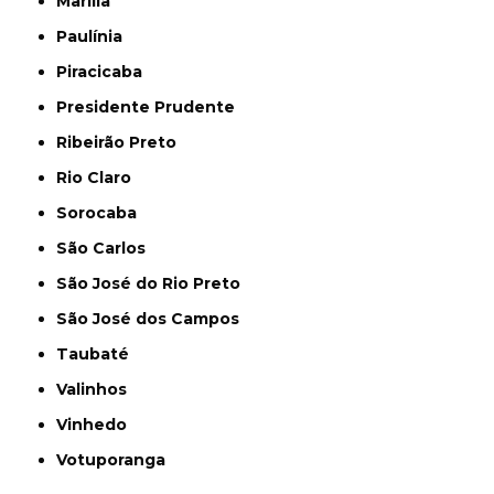
Marília
Paulínia
Piracicaba
Presidente Prudente
Ribeirão Preto
Rio Claro
Sorocaba
São Carlos
São José do Rio Preto
São José dos Campos
Taubaté
Valinhos
Vinhedo
Votuporanga