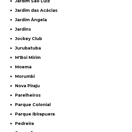
Jardim São Luiz
Jardim das Acácias
Jardim Ângela
Jardins
Jockey Club
Jurubatuba
M'Boi Mirim
Moema
Morumbi
Nova Piraju
Parelheiros
Parque Colonial
Parque Ibirapuera
Pedreira