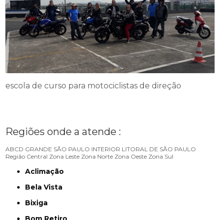
escola de curso para motociclistas de direção
Regiões onde a atende :
ABCD
GRANDE SÃO PAULO
INTERIOR
LITORAL DE SÃO PAULO
Região Central
Zona Leste
Zona Norte
Zona Oeste
Zona Sul
Aclimação
Bela Vista
Bixiga
Bom Retiro