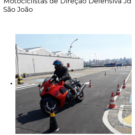
Motociclistas de Direção Defensiva Jd
São João