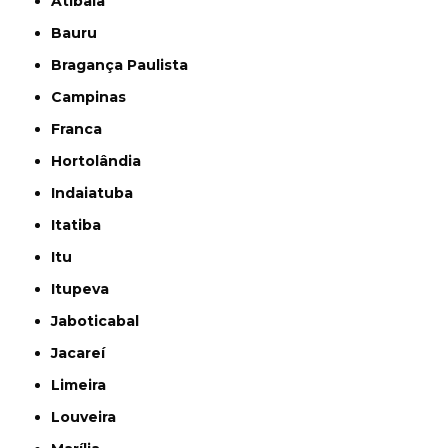
Atibaia
Bauru
Bragança Paulista
Campinas
Franca
Hortolândia
Indaiatuba
Itatiba
Itu
Itupeva
Jaboticabal
Jacareí
Limeira
Louveira