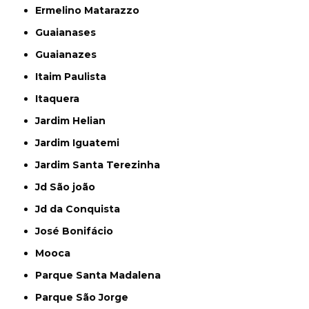
Ermelino Matarazzo
Guaianases
Guaianazes
Itaim Paulista
Itaquera
Jardim Helian
Jardim Iguatemi
Jardim Santa Terezinha
Jd São joão
Jd da Conquista
José Bonifácio
Mooca
Parque Santa Madalena
Parque São Jorge