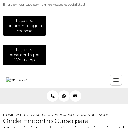
Entre em contato com um de nossos especialistas!
Faça seu
orçamento agora
mesmo
Faça seu
orçamento por
Whatsapp
HOME
CATEGORIAS
CURSOS PARA MOTOCICLISTAS
CURSO PARA MOTOCICLISTAS INICIA
ONDE ENCONTRO CURSO
Onde Encontro Curso para