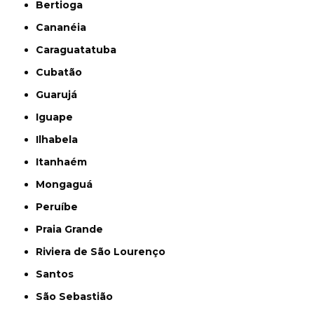
Bertioga
Cananéia
Caraguatatuba
Cubatão
Guarujá
Iguape
Ilhabela
Itanhaém
Mongaguá
Peruíbe
Praia Grande
Riviera de São Lourenço
Santos
São Sebastião