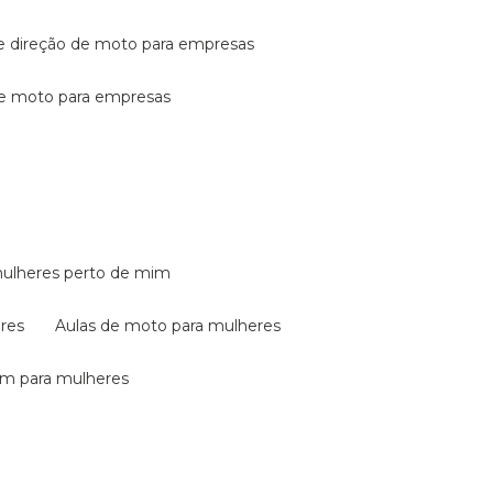
de direção de moto para empresas
de moto para empresas
mulheres perto de mim
eres
aulas de moto para mulheres
em para mulheres