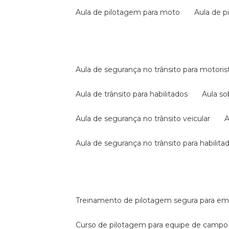
aula de pilotagem para moto
aula de 
aula de segurança no trânsito para motoris
aula de trânsito para habilitados
aula s
aula de segurança no trânsito veicular
aula de segurança no trânsito para habilita
treinamento de pilotagem segura para e
curso de pilotagem para equipe de campo