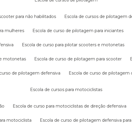
escola de cursos de pilotagem
cooter para não habilitados
escola de cursos de pilotagem 
ara mulheres
escola de curso de pilotagem para iniciantes
fensiva
escola de curso para pilotar scooters e motonetas
s e motonetas
escola de curso de pilotagem para scooter
e curso de pilotagem defensiva
escola de curso de pilotagem
escola de cursos para motociclistas
ção
escola de curso para motociclistas de direção defensiva
ara motociclista
escola de curso de pilotagem defensiva para