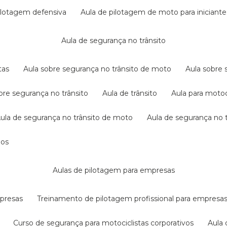
pilotagem defensiva
aula de pilotagem de moto para iniciante
aula de segurança no trânsito
tas
aula sobre segurança no trânsito de moto
aula sobre
obre segurança no trânsito
aula de trânsito
aula para motoc
aula de segurança no trânsito de moto
aula de segurança no t
dos
aulas de pilotagem para empresas
mpresas
treinamento de pilotagem profissional para empresa
curso de segurança para motociclistas corporativos
aul