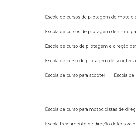
escola de cursos de pilotagem de moto e s
escola de cursos de pilotagem de moto p
escola de curso de pilotagem e direção de
escola de curso de pilotagem de scooter
escola de curso para scooter
escola d
escola de curso para motociclistas de dire
escola treinamento de direção defensiva p