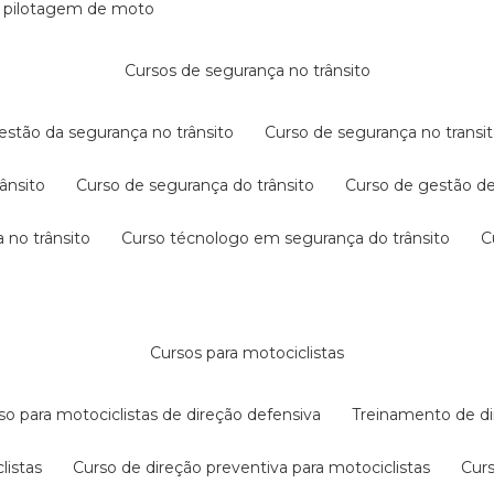
e pilotagem de moto
cursos de segurança no trânsito
gestão da segurança no trânsito
curso de segurança no transit
rânsito
curso de segurança do trânsito
curso de gestão d
 no trânsito
curso técnologo em segurança do trânsito
cursos para motociclistas
rso para motociclistas de direção defensiva
treinamento de di
listas
curso de direção preventiva para motociclistas
cur