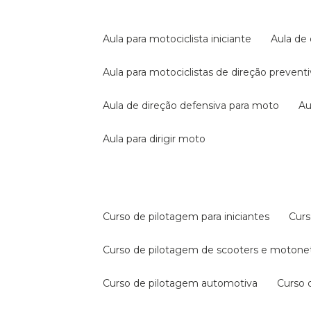
aula para motociclista iniciante
aula de
aula para motociclistas de direção prevent
aula de direção defensiva para moto
a
aula para dirigir moto
curso de pilotagem para iniciantes
cur
curso de pilotagem de scooters e motone
curso de pilotagem automotiva
curso