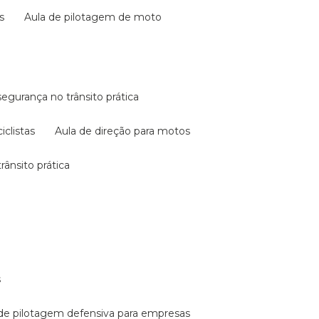
s
aula de pilotagem de moto
 segurança no trânsito prática
iclistas
aula de direção para motos
rânsito prática
s
a de pilotagem defensiva para empresas