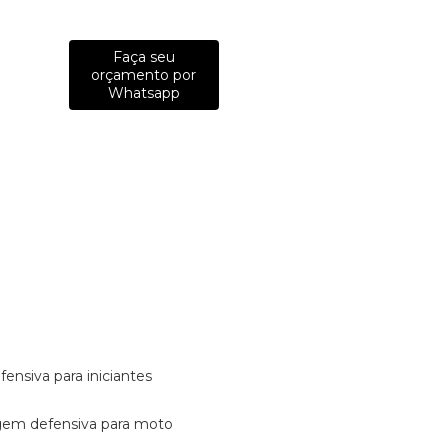
Faça seu
orçamento por
Whatsapp
fensiva para iniciantes
tagem defensiva para moto