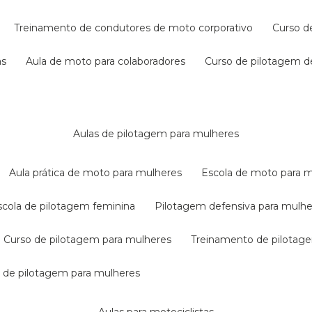
treinamento de condutores de moto corporativo
curso 
as
aula de moto para colaboradores
curso de pilotagem 
aulas de pilotagem para mulheres
aula prática de moto para mulheres
escola de moto para 
escola de pilotagem feminina
pilotagem defensiva para mulh
curso de pilotagem para mulheres
treinamento de pilotag
la de pilotagem para mulheres