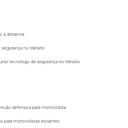
o a distancia
e segurança no trânsito
curso tecnólogo de segurança no trânsito
reção defensiva para motociclista
so para motociclistas iniciantes