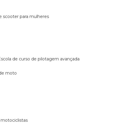
de scooter para mulheres
escola de curso de pilotagem avançada
 de moto
 motociclistas