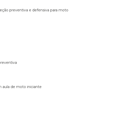
ireção preventiva e defensiva para moto
preventiva
m aula de moto iniciante