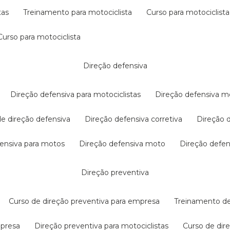
tas
treinamento para motociclista
curso para motociclista
curso para motociclista
direção defensiva
direção defensiva para motociclistas
direção defensiva m
 de direção defensiva
direção defensiva corretiva
direção
efensiva para motos
direção defensiva moto
direção defe
direção preventiva
curso de direção preventiva para empresa
treinamento d
mpresa
direção preventiva para motociclistas
curso de di