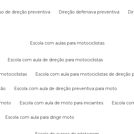
rso de direção preventiva
direção defensiva preventiva
d
escola com aulas para motociclistas
escola com aula de direção para motociclistas
 motociclistas
escola com aula para motociclistas de direção 
ção
escola com aula de direção preventiva para moto
a moto
escola com aula de moto para iniciantes
escola co
escola com aula para dirigir moto