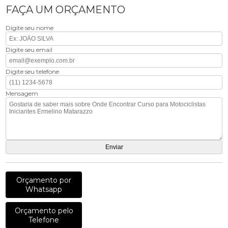
FAÇA UM ORÇAMENTO
Digite seu nome
Digite seu email
Digite seu telefone
Mensagem
Orçamento por
Whatsapp
Orçamento pelo
Telefone