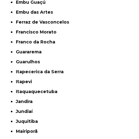
Embu Guaçú
Embu das Artes
Ferraz de Vasconcelos
Francisco Morato
Franco da Rocha
Guararema
Guarulhos
Itapecerica da Serra
Itapevi
Itaquaquecetuba
Jandira
Jundiaí
Juquitiba
Mairiporã