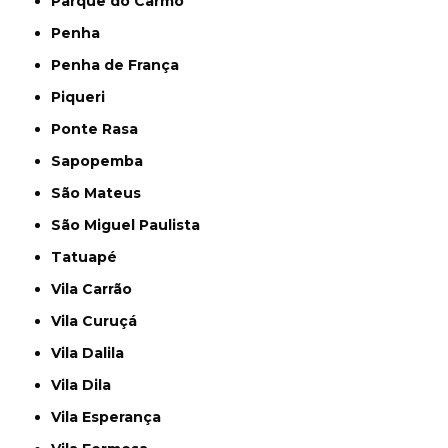
Parque do Carmo
Penha
Penha de França
Piqueri
Ponte Rasa
Sapopemba
São Mateus
São Miguel Paulista
Tatuapé
Vila Carrão
Vila Curuçá
Vila Dalila
Vila Dila
Vila Esperança