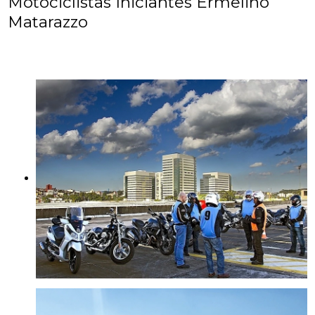
Motociclistas Iniciantes Ermelino
Matarazzo