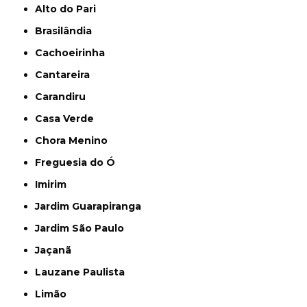
Alto do Pari
Brasilândia
Cachoeirinha
Cantareira
Carandiru
Casa Verde
Chora Menino
Freguesia do Ó
Imirim
Jardim Guarapiranga
Jardim São Paulo
Jaçanã
Lauzane Paulista
Limão