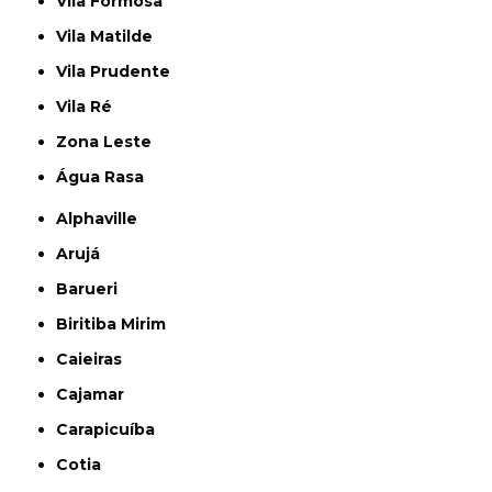
Vila Formosa
Vila Matilde
Vila Prudente
Vila Ré
Zona Leste
Água Rasa
Alphaville
Arujá
Barueri
Biritiba Mirim
Caieiras
Cajamar
Carapicuíba
Cotia