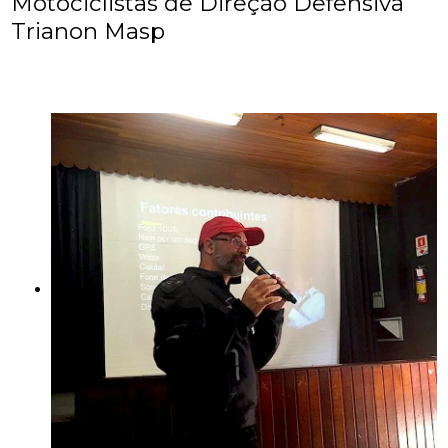
Motociclistas de Direção Defensiva
Trianon Masp