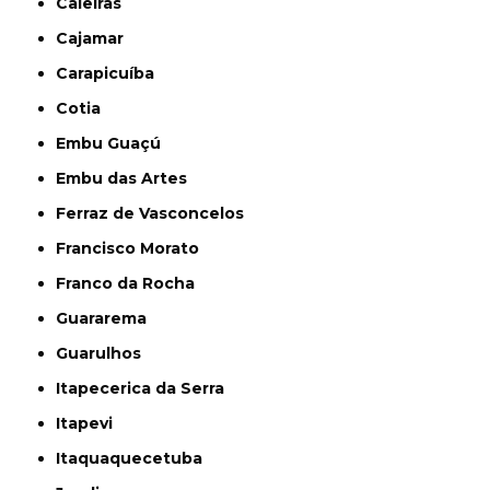
Caieiras
Cajamar
Carapicuíba
Cotia
Embu Guaçú
Embu das Artes
Ferraz de Vasconcelos
Francisco Morato
Franco da Rocha
Guararema
Guarulhos
Itapecerica da Serra
Itapevi
Itaquaquecetuba