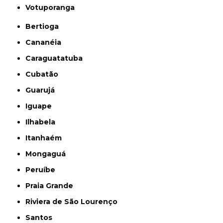
Votuporanga
Bertioga
Cananéia
Caraguatatuba
Cubatão
Guarujá
Iguape
Ilhabela
Itanhaém
Mongaguá
Peruíbe
Praia Grande
Riviera de São Lourenço
Santos