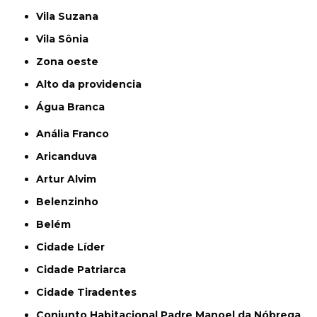
Vila Suzana
Vila Sônia
Zona oeste
alto da providencia
Água Branca
Anália Franco
Aricanduva
Artur Alvim
Belenzinho
Belém
Cidade Líder
Cidade Patriarca
Cidade Tiradentes
Conjunto Habitacional Padre Manoel da Nóbrega