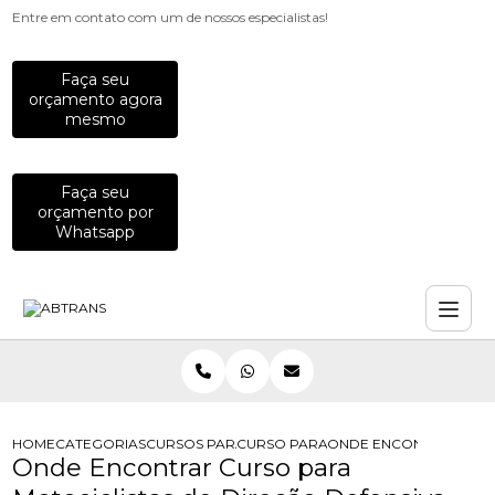
Entre em contato com um de nossos especialistas!
Faça seu
orçamento agora
mesmo
Faça seu
orçamento por
Whatsapp
HOME
CATEGORIAS
CURSOS PARA MOTOCICLISTAS
CURSO PARA MOTOCICLISTAS INICIA
ONDE ENCONTRAR CURS
Onde Encontrar Curso para