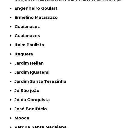
Engenheiro Goulart
Ermelino Matarazzo
Guaianases
Guaianazes
Itaim Paulista
Itaquera
Jardim Helian
Jardim Iguatemi
Jardim Santa Terezinha
Jd São joão
Jd da Conquista
José Bonifácio
Mooca
Parque Santa Madalena