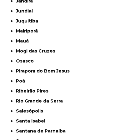
Jandira
Jundiaí
Juquitiba
Mairiporã
Mauá
Mogi das Cruzes
Osasco
Pirapora do Bom Jesus
Poá
Ribeirão Pires
Rio Grande da Serra
Salesópolis
Santa Isabel
Santana de Parnaíba