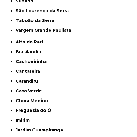
Suzano
São Lourenço da Serra
Taboão da Serra
Vargem Grande Paulista
Alto do Pari
Brasilândia
Cachoeirinha
Cantareira
Carandiru
Casa Verde
Chora Menino
Freguesia do Ó
Imirim
Jardim Guarapiranga