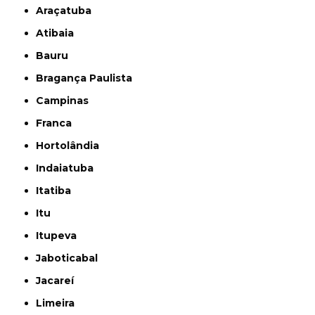
Araçatuba
Atibaia
Bauru
Bragança Paulista
Campinas
Franca
Hortolândia
Indaiatuba
Itatiba
Itu
Itupeva
Jaboticabal
Jacareí
Limeira