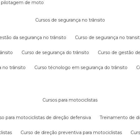
e pilotagem de moto
cursos de segurança no trânsito
gestão da segurança no trânsito
curso de segurança no transit
rânsito
curso de segurança do trânsito
curso de gestão d
 no trânsito
curso técnologo em segurança do trânsito
cursos para motociclistas
rso para motociclistas de direção defensiva
treinamento de di
listas
curso de direção preventiva para motociclistas
cur