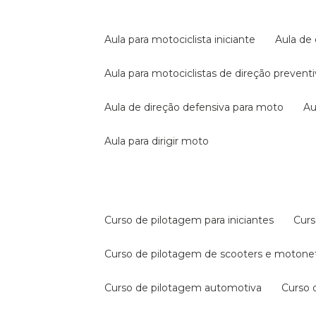
aula para motociclista iniciante
aula de
aula para motociclistas de direção prevent
aula de direção defensiva para moto
a
aula para dirigir moto
curso de pilotagem para iniciantes
cur
curso de pilotagem de scooters e motone
curso de pilotagem automotiva
curso