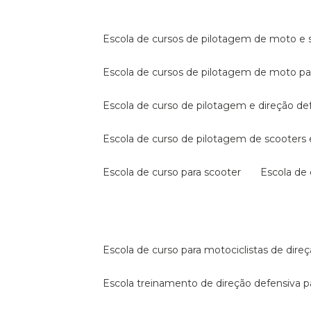
escola de cursos de pilotagem de moto e s
escola de cursos de pilotagem de moto p
escola de curso de pilotagem e direção de
escola de curso de pilotagem de scooter
escola de curso para scooter
escola d
escola de curso para motociclistas de dire
escola treinamento de direção defensiva p