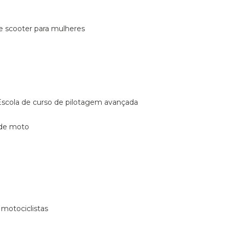
de scooter para mulheres
escola de curso de pilotagem avançada
 de moto
 motociclistas