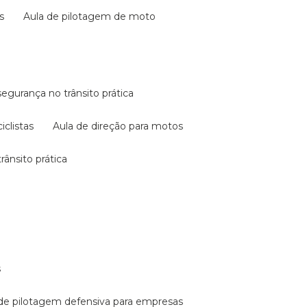
s
aula de pilotagem de moto
 segurança no trânsito prática
iclistas
aula de direção para motos
rânsito prática
s
a de pilotagem defensiva para empresas