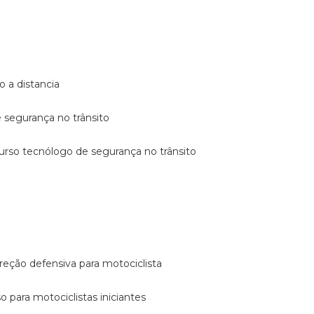
o a distancia
e segurança no trânsito
curso tecnólogo de segurança no trânsito
reção defensiva para motociclista
so para motociclistas iniciantes