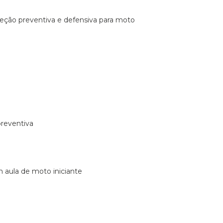
ireção preventiva e defensiva para moto
preventiva
m aula de moto iniciante