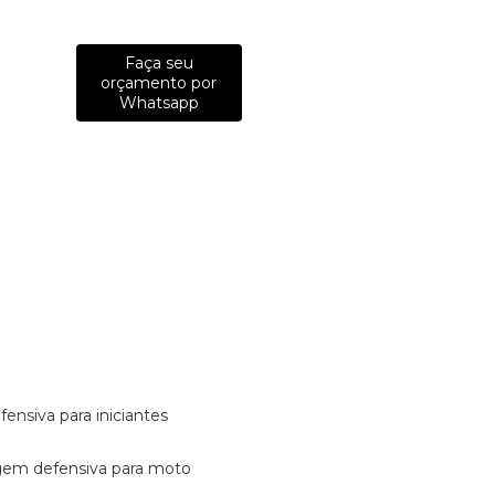
Faça seu
orçamento por
Whatsapp
fensiva para iniciantes
tagem defensiva para moto