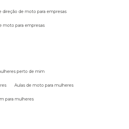
de direção de moto para empresas
de moto para empresas
mulheres perto de mim
eres
aulas de moto para mulheres
em para mulheres