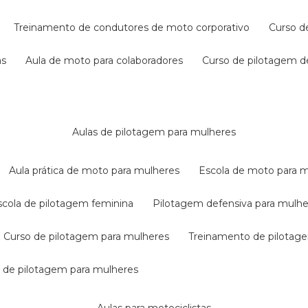
treinamento de condutores de moto corporativo
curso 
as
aula de moto para colaboradores
curso de pilotagem 
aulas de pilotagem para mulheres
aula prática de moto para mulheres
escola de moto para 
escola de pilotagem feminina
pilotagem defensiva para mulh
curso de pilotagem para mulheres
treinamento de pilotag
la de pilotagem para mulheres