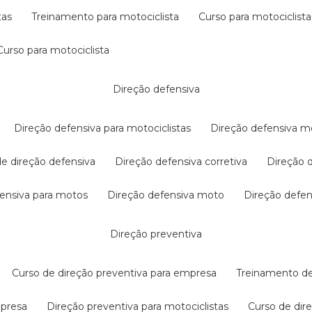
tas
treinamento para motociclista
curso para motociclista
curso para motociclista
direção defensiva
direção defensiva para motociclistas
direção defensiva m
 de direção defensiva
direção defensiva corretiva
direção
efensiva para motos
direção defensiva moto
direção defe
direção preventiva
curso de direção preventiva para empresa
treinamento d
mpresa
direção preventiva para motociclistas
curso de di