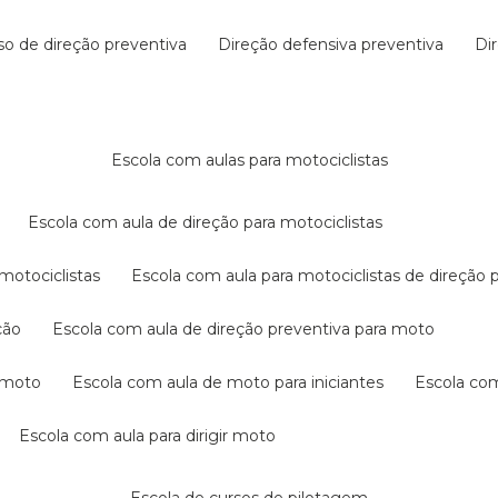
rso de direção preventiva
direção defensiva preventiva
d
escola com aulas para motociclistas
escola com aula de direção para motociclistas
 motociclistas
escola com aula para motociclistas de direção 
ção
escola com aula de direção preventiva para moto
a moto
escola com aula de moto para iniciantes
escola co
escola com aula para dirigir moto