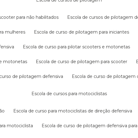
escola de cursos de pilotagem
cooter para não habilitados
escola de cursos de pilotagem 
ara mulheres
escola de curso de pilotagem para iniciantes
fensiva
escola de curso para pilotar scooters e motonetas
s e motonetas
escola de curso de pilotagem para scooter
e curso de pilotagem defensiva
escola de curso de pilotagem
escola de cursos para motociclistas
ção
escola de curso para motociclistas de direção defensiva
ara motociclista
escola de curso de pilotagem defensiva para