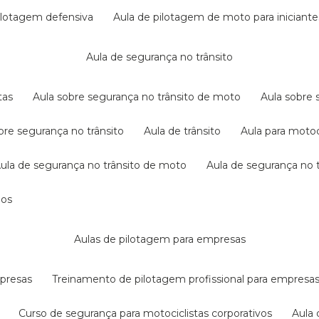
pilotagem defensiva
aula de pilotagem de moto para iniciante
aula de segurança no trânsito
tas
aula sobre segurança no trânsito de moto
aula sobre
obre segurança no trânsito
aula de trânsito
aula para motoc
aula de segurança no trânsito de moto
aula de segurança no t
dos
aulas de pilotagem para empresas
mpresas
treinamento de pilotagem profissional para empresa
curso de segurança para motociclistas corporativos
aul