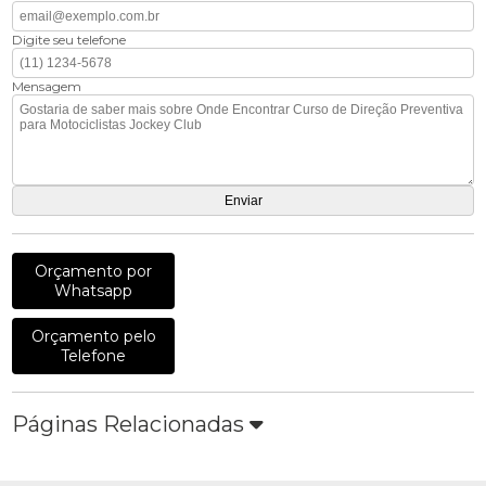
Digite seu telefone
Mensagem
Orçamento por
Whatsapp
Orçamento pelo
Telefone
Páginas Relacionadas