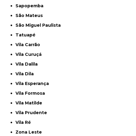
Sapopemba
São Mateus
São Miguel Paulista
Tatuapé
Vila Carrão
Vila Curuçá
Vila Dalila
Vila Dila
Vila Esperança
Vila Formosa
Vila Matilde
Vila Prudente
Vila Ré
Zona Leste