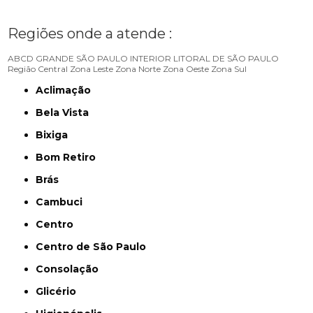
Regiões onde a atende :
ABCD
GRANDE SÃO PAULO
INTERIOR
LITORAL DE SÃO PAULO
Região Central
Zona Leste
Zona Norte
Zona Oeste
Zona Sul
Aclimação
Bela Vista
Bixiga
Bom Retiro
Brás
Cambuci
Centro
Centro de São Paulo
Consolação
Glicério