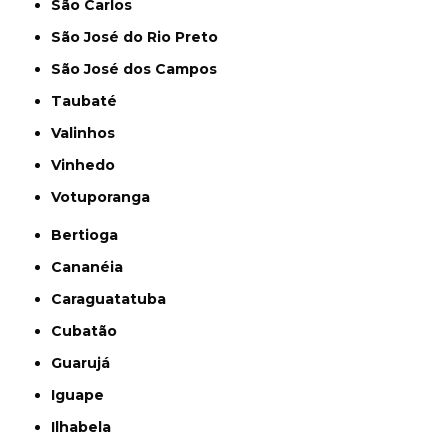
São Carlos
São José do Rio Preto
São José dos Campos
Taubaté
Valinhos
Vinhedo
Votuporanga
Bertioga
Cananéia
Caraguatatuba
Cubatão
Guarujá
Iguape
Ilhabela