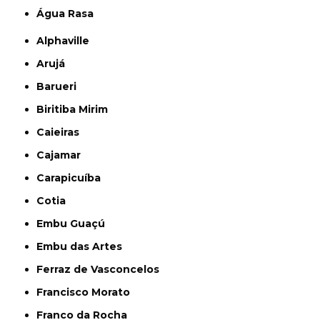
Água Rasa
Alphaville
Arujá
Barueri
Biritiba Mirim
Caieiras
Cajamar
Carapicuíba
Cotia
Embu Guaçú
Embu das Artes
Ferraz de Vasconcelos
Francisco Morato
Franco da Rocha