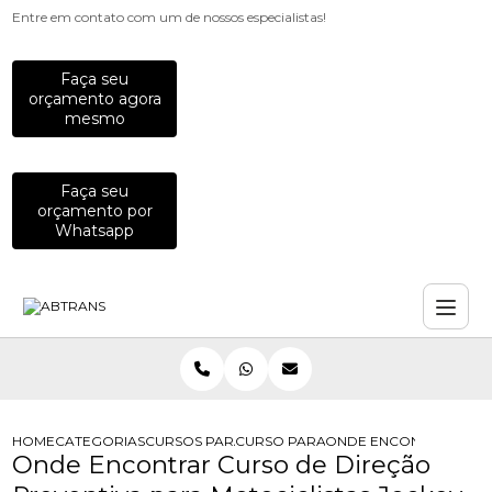
Entre em contato com um de nossos especialistas!
Faça seu
orçamento agora
mesmo
Faça seu
orçamento por
Whatsapp
HOME
CATEGORIAS
CURSOS PARA MOTOCICLISTAS
CURSO PARA MOTOCICLISTAS INICIA
ONDE ENCONTRAR CURS
Onde Encontrar Curso de Direção