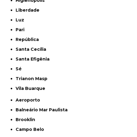
Higienópolis
Liberdade
Luz
Pari
República
Santa Cecília
Santa Efigênia
Sé
Trianon Masp
Vila Buarque
Aeroporto
Balneário Mar Paulista
Brooklin
Campo Belo