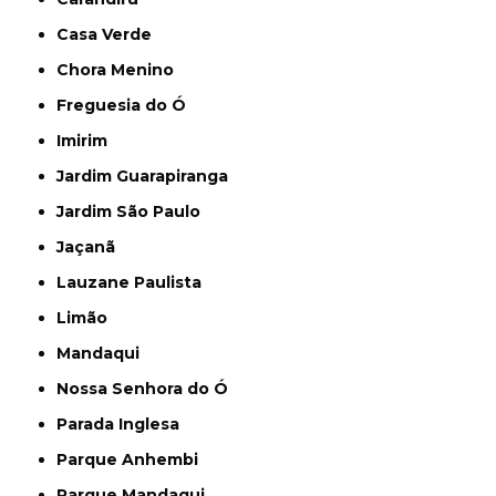
Casa Verde
Chora Menino
Freguesia do Ó
Imirim
Jardim Guarapiranga
Jardim São Paulo
Jaçanã
Lauzane Paulista
Limão
Mandaqui
Nossa Senhora do Ó
Parada Inglesa
Parque Anhembi
Parque Mandaqui