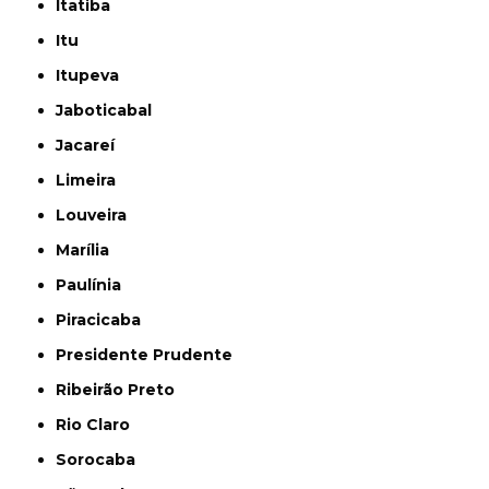
Itatiba
Itu
Itupeva
Jaboticabal
Jacareí
Limeira
Louveira
Marília
Paulínia
Piracicaba
Presidente Prudente
Ribeirão Preto
Rio Claro
Sorocaba