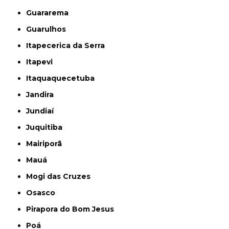
Guararema
Guarulhos
Itapecerica da Serra
Itapevi
Itaquaquecetuba
Jandira
Jundiaí
Juquitiba
Mairiporã
Mauá
Mogi das Cruzes
Osasco
Pirapora do Bom Jesus
Poá