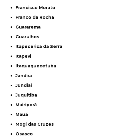
Francisco Morato
Franco da Rocha
Guararema
Guarulhos
Itapecerica da Serra
Itapevi
Itaquaquecetuba
Jandira
Jundiaí
Juquitiba
Mairiporã
Mauá
Mogi das Cruzes
Osasco