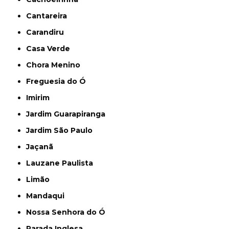
Cantareira
Carandiru
Casa Verde
Chora Menino
Freguesia do Ó
Imirim
Jardim Guarapiranga
Jardim São Paulo
Jaçanã
Lauzane Paulista
Limão
Mandaqui
Nossa Senhora do Ó
Parada Inglesa