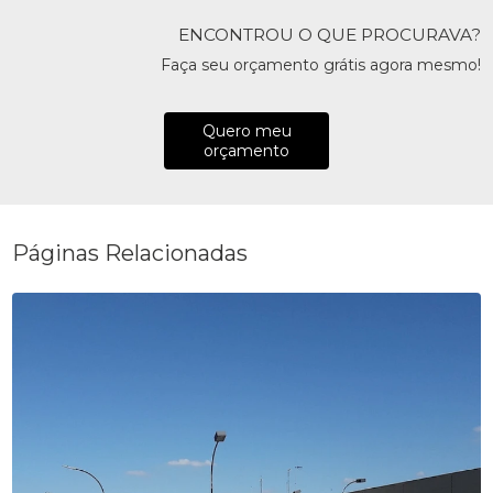
ENCONTROU O QUE PROCURAVA?
Faça seu orçamento grátis agora mesmo!
Quero meu
orçamento
Páginas Relacionadas