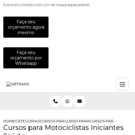
Entre em contato com um de nossos especialistas!
Faça seu
orçamento agora
mesmo
Faça seu
orçamento por
Whatsapp
HOME
CATEGORIAS
CURSOS PARA MOTOCICLISTAS
CURSO PARA MOTOCICLISTAS INICIA
CURSOS PARA MOTOCICL
Cursos para Motociclistas Iniciantes