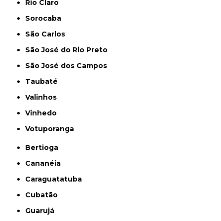
Rio Claro
Sorocaba
São Carlos
São José do Rio Preto
São José dos Campos
Taubaté
Valinhos
Vinhedo
Votuporanga
Bertioga
Cananéia
Caraguatatuba
Cubatão
Guarujá