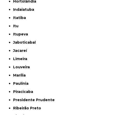
Hortolândia
Indaiatuba
Itatiba
Itu
Itupeva
Jaboticabal
Jacareí
Limeira
Louveira
Marília
Paulínia
Piracicaba
Presidente Prudente
Ribeirão Preto