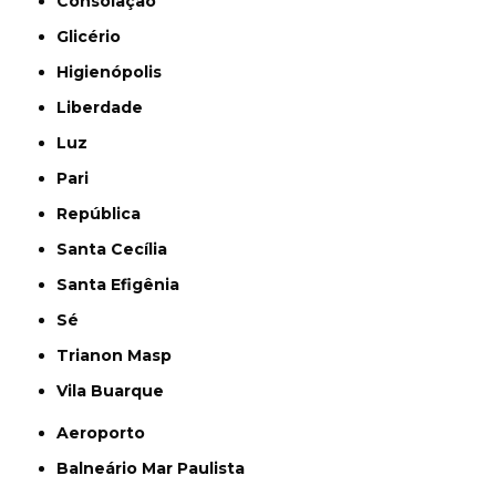
Consolação
Glicério
Higienópolis
Liberdade
Luz
Pari
República
Santa Cecília
Santa Efigênia
Sé
Trianon Masp
Vila Buarque
Aeroporto
Balneário Mar Paulista