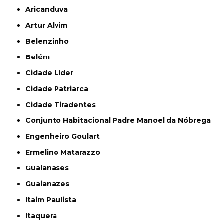
Aricanduva
Artur Alvim
Belenzinho
Belém
Cidade Líder
Cidade Patriarca
Cidade Tiradentes
Conjunto Habitacional Padre Manoel da Nóbrega
Engenheiro Goulart
Ermelino Matarazzo
Guaianases
Guaianazes
Itaim Paulista
Itaquera