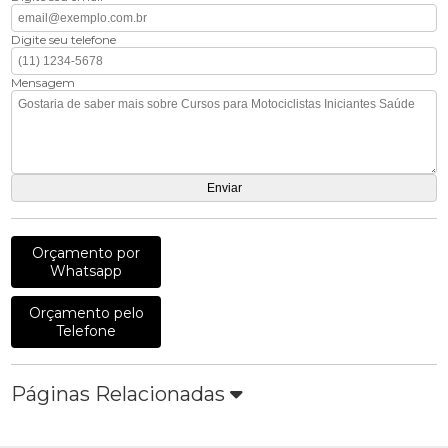
Digite seu telefone
Mensagem
Orçamento por
Whatsapp
Orçamento pelo
Telefone
Páginas Relacionadas