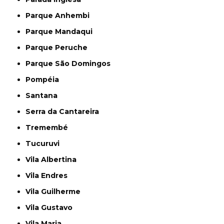
Parque Anhembi
Parque Mandaqui
Parque Peruche
Parque São Domingos
Pompéia
Santana
Serra da Cantareira
Tremembé
Tucuruvi
Vila Albertina
Vila Endres
Vila Guilherme
Vila Gustavo
Vila Maria