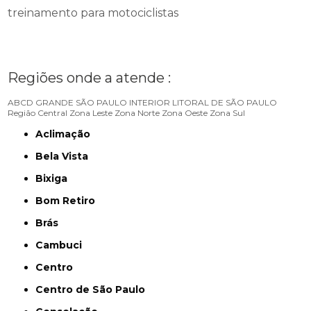
treinamento para motociclistas
Regiões onde a atende :
ABCD
GRANDE SÃO PAULO
INTERIOR
LITORAL DE SÃO PAULO
Região Central
Zona Leste
Zona Norte
Zona Oeste
Zona Sul
Aclimação
Bela Vista
Bixiga
Bom Retiro
Brás
Cambuci
Centro
Centro de São Paulo