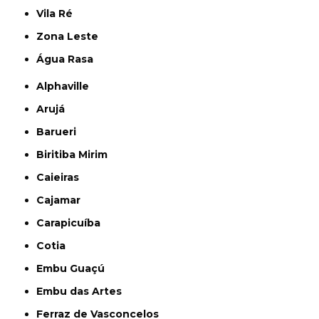
Vila Ré
Zona Leste
Água Rasa
Alphaville
Arujá
Barueri
Biritiba Mirim
Caieiras
Cajamar
Carapicuíba
Cotia
Embu Guaçú
Embu das Artes
Ferraz de Vasconcelos