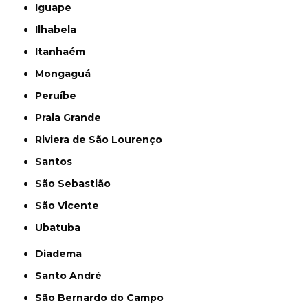
Iguape
Ilhabela
Itanhaém
Mongaguá
Peruíbe
Praia Grande
Riviera de São Lourenço
Santos
São Sebastião
São Vicente
Ubatuba
Diadema
Santo André
São Bernardo do Campo