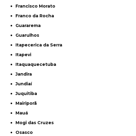
Francisco Morato
Franco da Rocha
Guararema
Guarulhos
Itapecerica da Serra
Itapevi
Itaquaquecetuba
Jandira
Jundiaí
Juquitiba
Mairiporã
Mauá
Mogi das Cruzes
Osasco