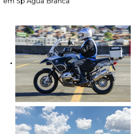
em Sp Água Branca