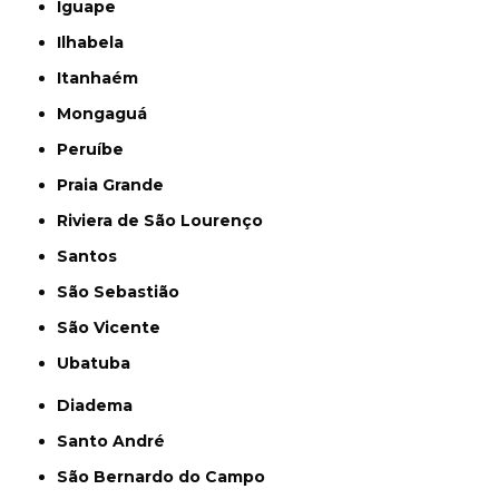
Iguape
Ilhabela
Itanhaém
Mongaguá
Peruíbe
Praia Grande
Riviera de São Lourenço
Santos
São Sebastião
São Vicente
Ubatuba
Diadema
Santo André
São Bernardo do Campo