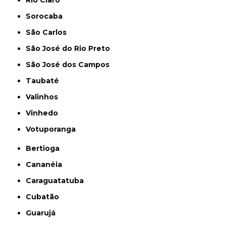
Rio Claro
Sorocaba
São Carlos
São José do Rio Preto
São José dos Campos
Taubaté
Valinhos
Vinhedo
Votuporanga
Bertioga
Cananéia
Caraguatatuba
Cubatão
Guarujá