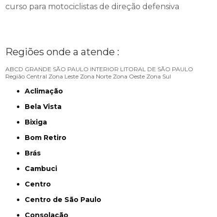
curso para motociclistas de direção defensiva
Regiões onde a atende :
ABCD
GRANDE SÃO PAULO
INTERIOR
LITORAL DE SÃO PAULO
Região Central
Zona Leste
Zona Norte
Zona Oeste
Zona Sul
Aclimação
Bela Vista
Bixiga
Bom Retiro
Brás
Cambuci
Centro
Centro de São Paulo
Consolação