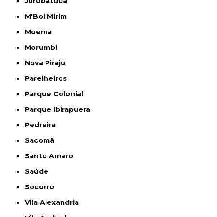
Jurubatuba
M'Boi Mirim
Moema
Morumbi
Nova Piraju
Parelheiros
Parque Colonial
Parque Ibirapuera
Pedreira
Sacomã
Santo Amaro
Saúde
Socorro
Vila Alexandria