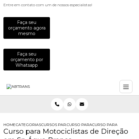
Entre em contato com um de nossos especialistas!
Faça seu
orçamento agora
mesmo
Faça seu
orçamento por
Whatsapp
HOME
CATEGORIAS
CURSOS PARA MOTOCICLISTAS
CURSO PARA MOTOCICLISTAS INICIA
CURSO PARA MOTOCICL
Curso para Motociclistas de Direção