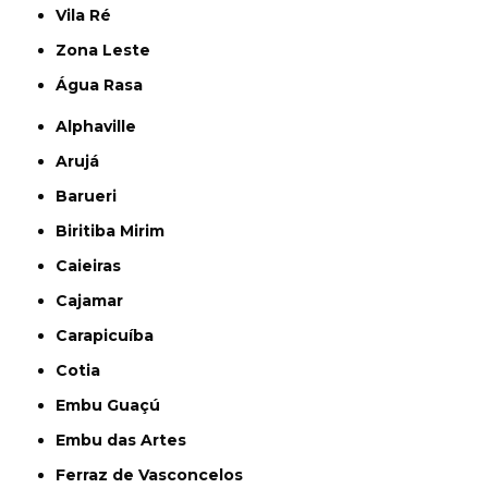
Vila Ré
Zona Leste
Água Rasa
Alphaville
Arujá
Barueri
Biritiba Mirim
Caieiras
Cajamar
Carapicuíba
Cotia
Embu Guaçú
Embu das Artes
Ferraz de Vasconcelos