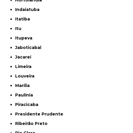
Hortolândia
Indaiatuba
Itatiba
Itu
Itupeva
Jaboticabal
Jacareí
Limeira
Louveira
Marília
Paulínia
Piracicaba
Presidente Prudente
Ribeirão Preto