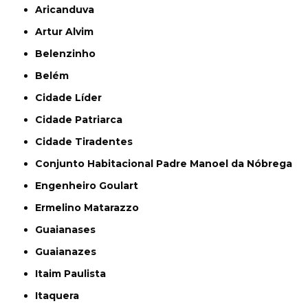
Aricanduva
Artur Alvim
Belenzinho
Belém
Cidade Líder
Cidade Patriarca
Cidade Tiradentes
Conjunto Habitacional Padre Manoel da Nóbrega
Engenheiro Goulart
Ermelino Matarazzo
Guaianases
Guaianazes
Itaim Paulista
Itaquera