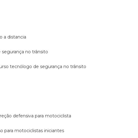
o a distancia
e segurança no trânsito
curso tecnólogo de segurança no trânsito
reção defensiva para motociclista
so para motociclistas iniciantes