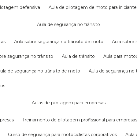
pilotagem defensiva
aula de pilotagem de moto para iniciante
aula de segurança no trânsito
tas
aula sobre segurança no trânsito de moto
aula sobre
obre segurança no trânsito
aula de trânsito
aula para motoc
aula de segurança no trânsito de moto
aula de segurança no t
dos
aulas de pilotagem para empresas
mpresas
treinamento de pilotagem profissional para empresa
curso de segurança para motociclistas corporativos
aul