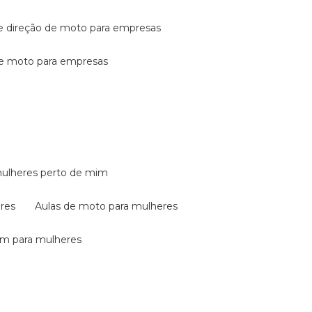
de direção de moto para empresas
de moto para empresas
mulheres perto de mim
eres
aulas de moto para mulheres
em para mulheres