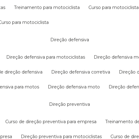
tas
treinamento para motociclista
curso para motociclista
curso para motociclista
direção defensiva
direção defensiva para motociclistas
direção defensiva m
 de direção defensiva
direção defensiva corretiva
direção
efensiva para motos
direção defensiva moto
direção defe
direção preventiva
curso de direção preventiva para empresa
treinamento d
mpresa
direção preventiva para motociclistas
curso de di