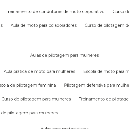
treinamento de condutores de moto corporativo
curso 
as
aula de moto para colaboradores
curso de pilotagem 
aulas de pilotagem para mulheres
aula prática de moto para mulheres
escola de moto para 
escola de pilotagem feminina
pilotagem defensiva para mulh
curso de pilotagem para mulheres
treinamento de pilotag
la de pilotagem para mulheres