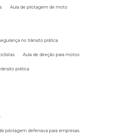
s
aula de pilotagem de moto
 segurança no trânsito prática
iclistas
aula de direção para motos
rânsito prática
s
a de pilotagem defensiva para empresas