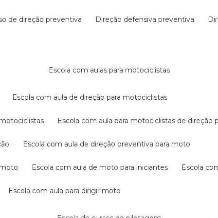
rso de direção preventiva
direção defensiva preventiva
d
escola com aulas para motociclistas
escola com aula de direção para motociclistas
 motociclistas
escola com aula para motociclistas de direção 
ção
escola com aula de direção preventiva para moto
a moto
escola com aula de moto para iniciantes
escola co
escola com aula para dirigir moto