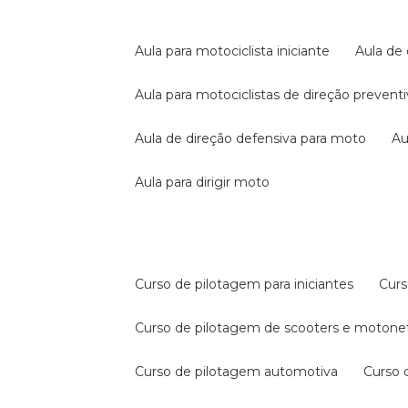
aula para motociclista iniciante
aula de
aula para motociclistas de direção prevent
aula de direção defensiva para moto
a
aula para dirigir moto
curso de pilotagem para iniciantes
cur
curso de pilotagem de scooters e motone
curso de pilotagem automotiva
curso