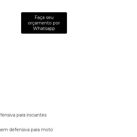
Faça seu
orçamento por
Whatsapp
fensiva para iniciantes
tagem defensiva para moto