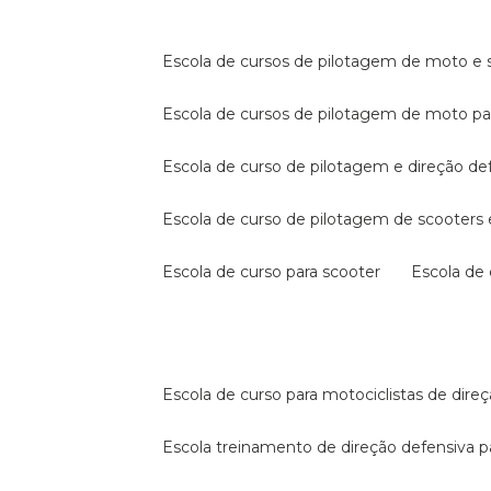
escola de cursos de pilotagem de moto e s
escola de cursos de pilotagem de moto p
escola de curso de pilotagem e direção de
escola de curso de pilotagem de scooter
escola de curso para scooter
escola d
escola de curso para motociclistas de dire
escola treinamento de direção defensiva p