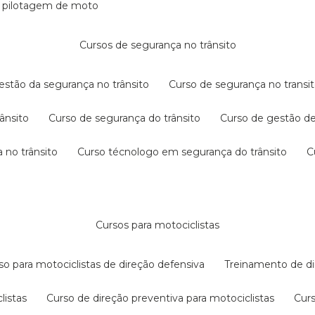
e pilotagem de moto
cursos de segurança no trânsito
gestão da segurança no trânsito
curso de segurança no transit
rânsito
curso de segurança do trânsito
curso de gestão d
 no trânsito
curso técnologo em segurança do trânsito
cursos para motociclistas
rso para motociclistas de direção defensiva
treinamento de di
listas
curso de direção preventiva para motociclistas
cur