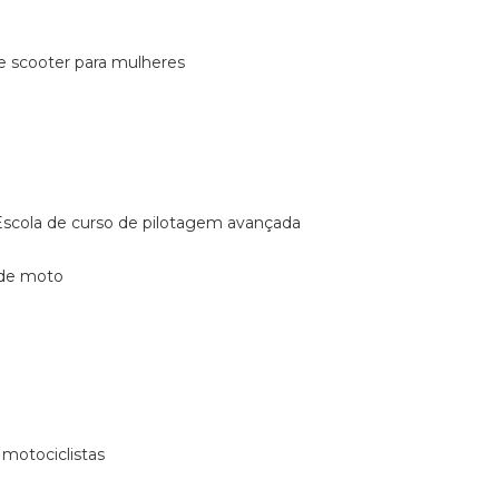
de scooter para mulheres
escola de curso de pilotagem avançada
 de moto
 motociclistas