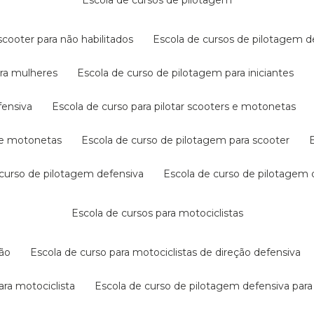
escola de cursos de pilotagem
cooter para não habilitados
escola de cursos de pilotagem 
ara mulheres
escola de curso de pilotagem para iniciantes
fensiva
escola de curso para pilotar scooters e motonetas
s e motonetas
escola de curso de pilotagem para scooter
e curso de pilotagem defensiva
escola de curso de pilotagem
escola de cursos para motociclistas
ção
escola de curso para motociclistas de direção defensiva
ara motociclista
escola de curso de pilotagem defensiva para