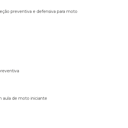
ireção preventiva e defensiva para moto
preventiva
m aula de moto iniciante