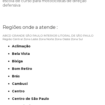
escola de curso para motociclistas de direção
defensiva
Regiões onde a atende :
ABCD
GRANDE SÃO PAULO
INTERIOR
LITORAL DE SÃO PAULO
Região Central
Zona Leste
Zona Norte
Zona Oeste
Zona Sul
Aclimação
Bela Vista
Bixiga
Bom Retiro
Brás
Cambuci
Centro
Centro de São Paulo