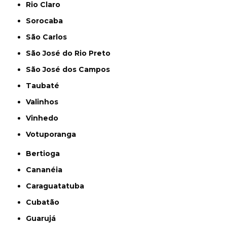
Rio Claro
Sorocaba
São Carlos
São José do Rio Preto
São José dos Campos
Taubaté
Valinhos
Vinhedo
Votuporanga
Bertioga
Cananéia
Caraguatatuba
Cubatão
Guarujá