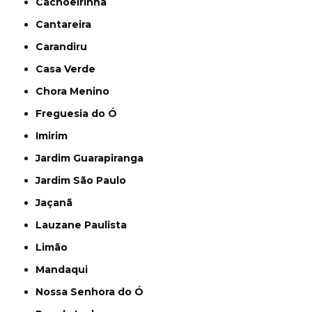
Cachoeirinha
Cantareira
Carandiru
Casa Verde
Chora Menino
Freguesia do Ó
Imirim
Jardim Guarapiranga
Jardim São Paulo
Jaçanã
Lauzane Paulista
Limão
Mandaqui
Nossa Senhora do Ó