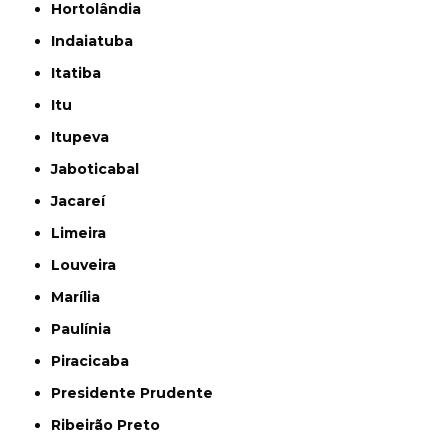
Hortolândia
Indaiatuba
Itatiba
Itu
Itupeva
Jaboticabal
Jacareí
Limeira
Louveira
Marília
Paulínia
Piracicaba
Presidente Prudente
Ribeirão Preto