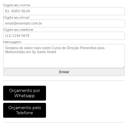
Digite seu nome
Digite seu email
Digite seu telefone
Mensagem
Orçamento por
Whatsapp
Orçamento pelo
Telefone