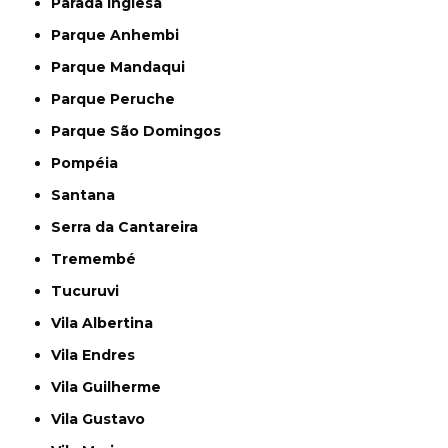
Parada Inglesa
Parque Anhembi
Parque Mandaqui
Parque Peruche
Parque São Domingos
Pompéia
Santana
Serra da Cantareira
Tremembé
Tucuruvi
Vila Albertina
Vila Endres
Vila Guilherme
Vila Gustavo