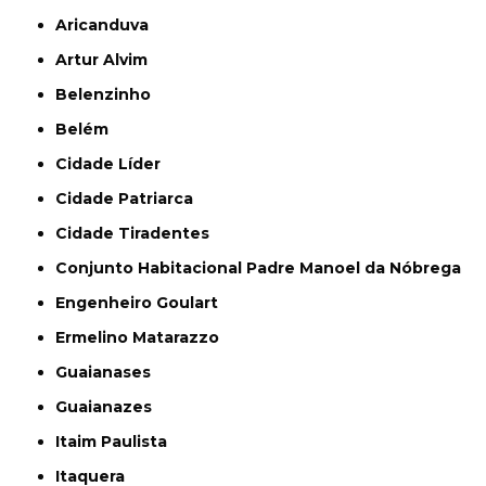
Aricanduva
Artur Alvim
Belenzinho
Belém
Cidade Líder
Cidade Patriarca
Cidade Tiradentes
Conjunto Habitacional Padre Manoel da Nóbrega
Engenheiro Goulart
Ermelino Matarazzo
Guaianases
Guaianazes
Itaim Paulista
Itaquera