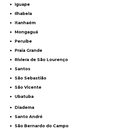
Iguape
Ilhabela
Itanhaém
Mongaguá
Peruíbe
Praia Grande
Riviera de São Lourenço
Santos
São Sebastião
São Vicente
Ubatuba
Diadema
Santo André
São Bernardo do Campo