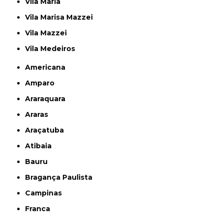
Vila Maria
Vila Marisa Mazzei
Vila Mazzei
Vila Medeiros
Americana
Amparo
Araraquara
Araras
Araçatuba
Atibaia
Bauru
Bragança Paulista
Campinas
Franca