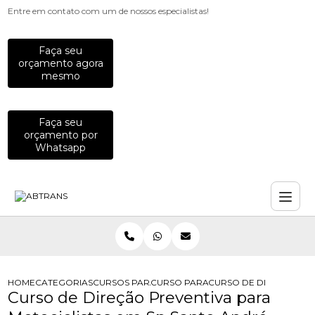
Entre em contato com um de nossos especialistas!
Faça seu
orçamento agora
mesmo
Faça seu
orçamento por
Whatsapp
HOME
CATEGORIAS
CURSOS PARA MOTOCICLISTAS
CURSO PARA MOTOCICLISTAS INICIA
CURSO DE DIRECAO PR
Curso de Direção Preventiva para