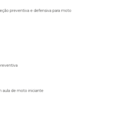
ireção preventiva e defensiva para moto
preventiva
m aula de moto iniciante