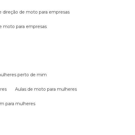
de direção de moto para empresas
de moto para empresas
mulheres perto de mim
eres
aulas de moto para mulheres
em para mulheres