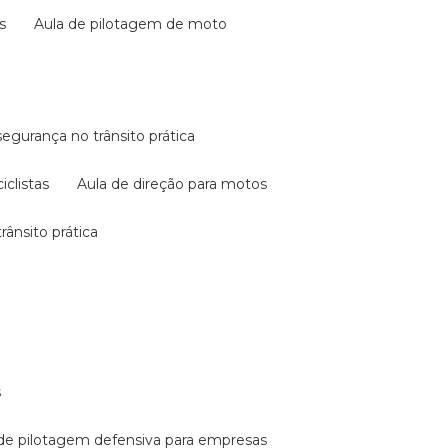
s
aula de pilotagem de moto
 segurança no trânsito prática
iclistas
aula de direção para motos
rânsito prática
s
a de pilotagem defensiva para empresas