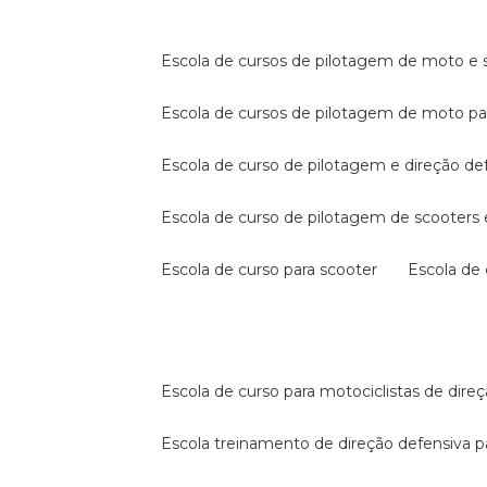
escola de cursos de pilotagem de moto e s
escola de cursos de pilotagem de moto p
escola de curso de pilotagem e direção de
escola de curso de pilotagem de scooter
escola de curso para scooter
escola d
escola de curso para motociclistas de dire
escola treinamento de direção defensiva p