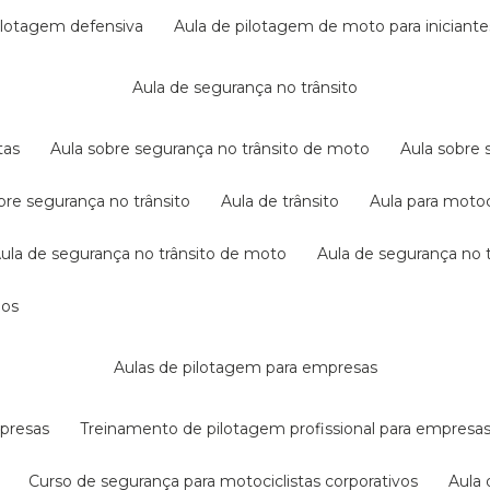
pilotagem defensiva
aula de pilotagem de moto para iniciante
aula de segurança no trânsito
tas
aula sobre segurança no trânsito de moto
aula sobre
obre segurança no trânsito
aula de trânsito
aula para motoc
aula de segurança no trânsito de moto
aula de segurança no t
dos
aulas de pilotagem para empresas
mpresas
treinamento de pilotagem profissional para empresa
curso de segurança para motociclistas corporativos
aul