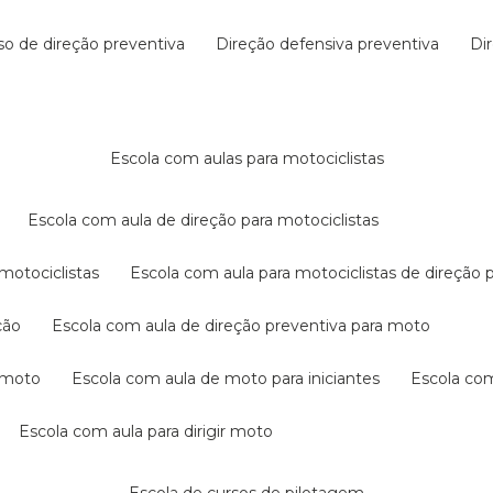
rso de direção preventiva
direção defensiva preventiva
d
escola com aulas para motociclistas
escola com aula de direção para motociclistas
 motociclistas
escola com aula para motociclistas de direção 
ção
escola com aula de direção preventiva para moto
a moto
escola com aula de moto para iniciantes
escola co
escola com aula para dirigir moto