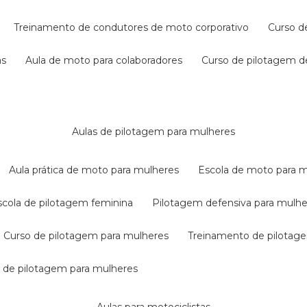
treinamento de condutores de moto corporativo
curso 
as
aula de moto para colaboradores
curso de pilotagem 
aulas de pilotagem para mulheres
aula prática de moto para mulheres
escola de moto para 
escola de pilotagem feminina
pilotagem defensiva para mulh
curso de pilotagem para mulheres
treinamento de pilotag
la de pilotagem para mulheres