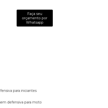
Faça seu
orçamento por
Whatsapp
fensiva para iniciantes
tagem defensiva para moto