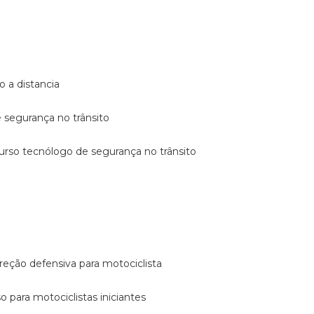
o a distancia
e segurança no trânsito
curso tecnólogo de segurança no trânsito
reção defensiva para motociclista
so para motociclistas iniciantes