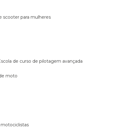
de scooter para mulheres
escola de curso de pilotagem avançada
 de moto
 motociclistas