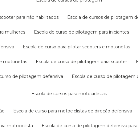
escola de cursos de pilotagem
cooter para não habilitados
escola de cursos de pilotagem 
ara mulheres
escola de curso de pilotagem para iniciantes
fensiva
escola de curso para pilotar scooters e motonetas
s e motonetas
escola de curso de pilotagem para scooter
e curso de pilotagem defensiva
escola de curso de pilotagem
escola de cursos para motociclistas
ção
escola de curso para motociclistas de direção defensiva
ara motociclista
escola de curso de pilotagem defensiva para