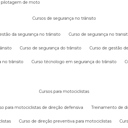
e pilotagem de moto
cursos de segurança no trânsito
gestão da segurança no trânsito
curso de segurança no transit
rânsito
curso de segurança do trânsito
curso de gestão d
 no trânsito
curso técnologo em segurança do trânsito
cursos para motociclistas
rso para motociclistas de direção defensiva
treinamento de di
listas
curso de direção preventiva para motociclistas
cur