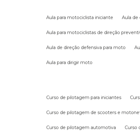
aula para motociclista iniciante
aula de
aula para motociclistas de direção prevent
aula de direção defensiva para moto
a
aula para dirigir moto
curso de pilotagem para iniciantes
cur
curso de pilotagem de scooters e motone
curso de pilotagem automotiva
curso