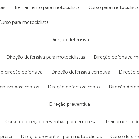
tas
treinamento para motociclista
curso para motociclista
curso para motociclista
direção defensiva
direção defensiva para motociclistas
direção defensiva m
 de direção defensiva
direção defensiva corretiva
direção
efensiva para motos
direção defensiva moto
direção defe
direção preventiva
curso de direção preventiva para empresa
treinamento d
mpresa
direção preventiva para motociclistas
curso de di