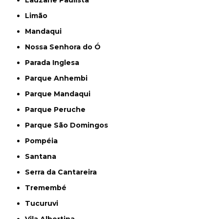
Lauzane Paulista
Limão
Mandaqui
Nossa Senhora do Ó
Parada Inglesa
Parque Anhembi
Parque Mandaqui
Parque Peruche
Parque São Domingos
Pompéia
Santana
Serra da Cantareira
Tremembé
Tucuruvi