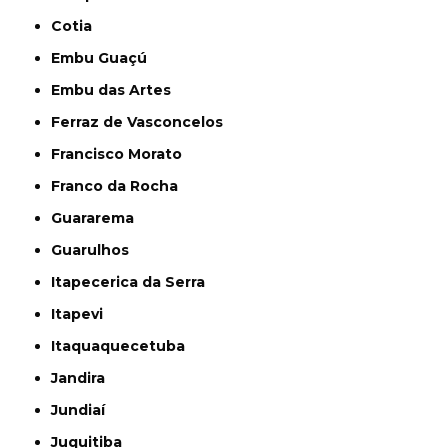
Cotia
Embu Guaçú
Embu das Artes
Ferraz de Vasconcelos
Francisco Morato
Franco da Rocha
Guararema
Guarulhos
Itapecerica da Serra
Itapevi
Itaquaquecetuba
Jandira
Jundiaí
Juquitiba