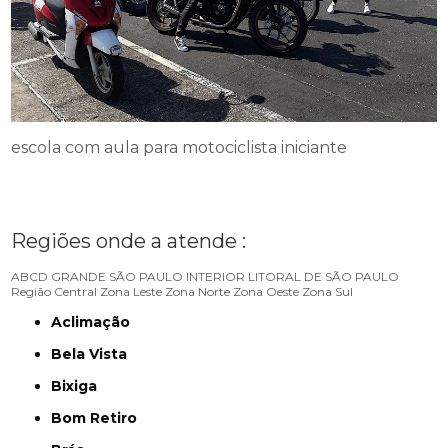
escola com aula para motociclista iniciante
Regiões onde a atende :
ABCD
GRANDE SÃO PAULO
INTERIOR
LITORAL DE SÃO PAULO
Região Central
Zona Leste
Zona Norte
Zona Oeste
Zona Sul
Aclimação
Bela Vista
Bixiga
Bom Retiro