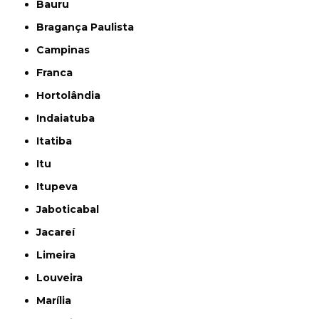
Bauru
Bragança Paulista
Campinas
Franca
Hortolândia
Indaiatuba
Itatiba
Itu
Itupeva
Jaboticabal
Jacareí
Limeira
Louveira
Marília