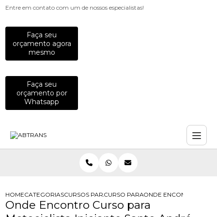
Entre em contato com um de nossos especialistas!
Faça seu
orçamento agora
mesmo
Faça seu
orçamento por
Whatsapp
HOME
CATEGORIAS
CURSOS PARA MOTOCICLISTAS
CURSO PARA MOTOCICLISTAS DE DI
ONDE ENCONTRO CURSO
Onde Encontro Curso para