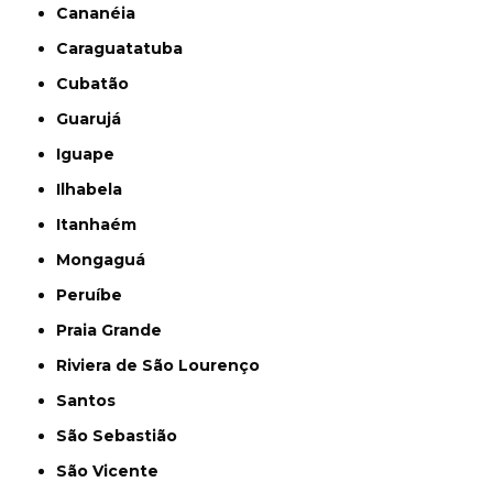
Cananéia
Caraguatatuba
Cubatão
Guarujá
Iguape
Ilhabela
Itanhaém
Mongaguá
Peruíbe
Praia Grande
Riviera de São Lourenço
Santos
São Sebastião
São Vicente