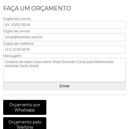
FAÇA UM ORÇAMENTO
Digite seu nome
Digite seu email
Digite seu telefone
Mensagem
Orçamento por
Whatsapp
Orçamento pelo
Telefone