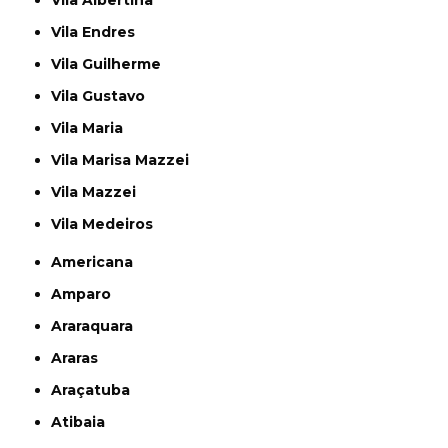
Vila Albertina
Vila Endres
Vila Guilherme
Vila Gustavo
Vila Maria
Vila Marisa Mazzei
Vila Mazzei
Vila Medeiros
Americana
Amparo
Araraquara
Araras
Araçatuba
Atibaia