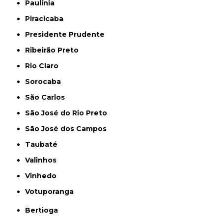
Paulínia
Piracicaba
Presidente Prudente
Ribeirão Preto
Rio Claro
Sorocaba
São Carlos
São José do Rio Preto
São José dos Campos
Taubaté
Valinhos
Vinhedo
Votuporanga
Bertioga