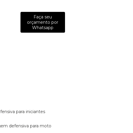
Faça seu
orçamento por
Whatsapp
fensiva para iniciantes
tagem defensiva para moto