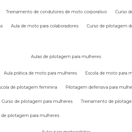
treinamento de condutores de moto corporativo
curso 
as
aula de moto para colaboradores
curso de pilotagem 
aulas de pilotagem para mulheres
aula prática de moto para mulheres
escola de moto para 
escola de pilotagem feminina
pilotagem defensiva para mulh
curso de pilotagem para mulheres
treinamento de pilotag
la de pilotagem para mulheres