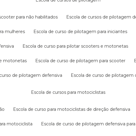
escola de cursos de pilotagem
cooter para não habilitados
escola de cursos de pilotagem 
ara mulheres
escola de curso de pilotagem para iniciantes
fensiva
escola de curso para pilotar scooters e motonetas
s e motonetas
escola de curso de pilotagem para scooter
e curso de pilotagem defensiva
escola de curso de pilotagem
escola de cursos para motociclistas
ção
escola de curso para motociclistas de direção defensiva
ara motociclista
escola de curso de pilotagem defensiva para