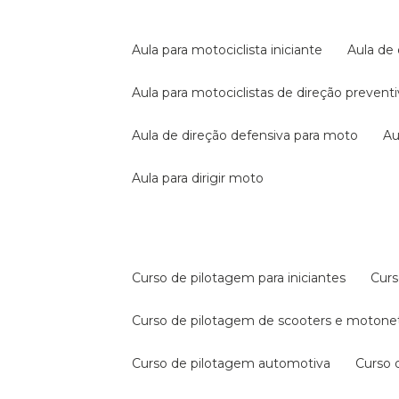
aula para motociclista iniciante
aula de
aula para motociclistas de direção prevent
aula de direção defensiva para moto
a
aula para dirigir moto
curso de pilotagem para iniciantes
cur
curso de pilotagem de scooters e motone
curso de pilotagem automotiva
curso