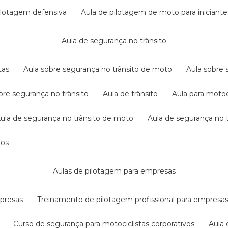
pilotagem defensiva
aula de pilotagem de moto para iniciante
aula de segurança no trânsito
tas
aula sobre segurança no trânsito de moto
aula sobre
obre segurança no trânsito
aula de trânsito
aula para motoc
aula de segurança no trânsito de moto
aula de segurança no t
dos
aulas de pilotagem para empresas
mpresas
treinamento de pilotagem profissional para empresa
curso de segurança para motociclistas corporativos
aul