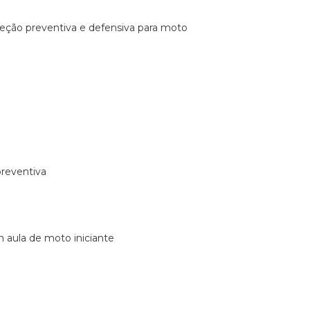
ireção preventiva e defensiva para moto
preventiva
m aula de moto iniciante