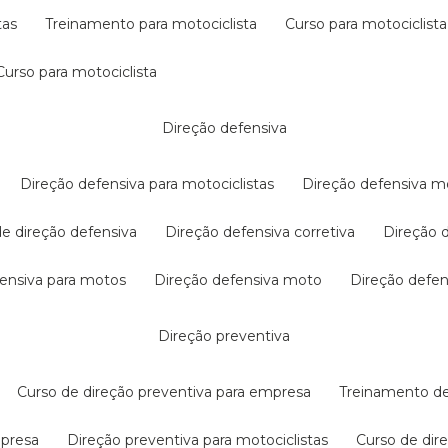
tas
treinamento para motociclista
curso para motociclista
curso para motociclista
direção defensiva
direção defensiva para motociclistas
direção defensiva m
 de direção defensiva
direção defensiva corretiva
direção
efensiva para motos
direção defensiva moto
direção defe
direção preventiva
curso de direção preventiva para empresa
treinamento d
mpresa
direção preventiva para motociclistas
curso de di