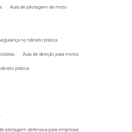
s
aula de pilotagem de moto
 segurança no trânsito prática
iclistas
aula de direção para motos
rânsito prática
s
a de pilotagem defensiva para empresas