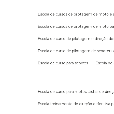
escola de cursos de pilotagem de moto e s
escola de cursos de pilotagem de moto p
escola de curso de pilotagem e direção de
escola de curso de pilotagem de scooter
escola de curso para scooter
escola d
escola de curso para motociclistas de dire
escola treinamento de direção defensiva p