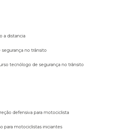
o a distancia
e segurança no trânsito
curso tecnólogo de segurança no trânsito
reção defensiva para motociclista
so para motociclistas iniciantes