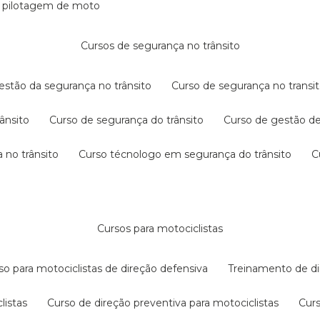
e pilotagem de moto
cursos de segurança no trânsito
gestão da segurança no trânsito
curso de segurança no transit
rânsito
curso de segurança do trânsito
curso de gestão d
 no trânsito
curso técnologo em segurança do trânsito
cursos para motociclistas
rso para motociclistas de direção defensiva
treinamento de di
listas
curso de direção preventiva para motociclistas
cur