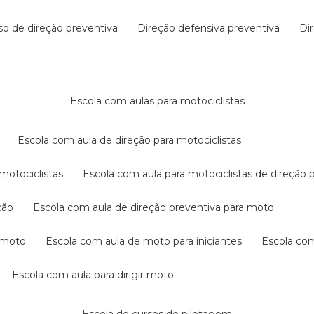
rso de direção preventiva
direção defensiva preventiva
d
escola com aulas para motociclistas
escola com aula de direção para motociclistas
 motociclistas
escola com aula para motociclistas de direção 
ção
escola com aula de direção preventiva para moto
a moto
escola com aula de moto para iniciantes
escola co
escola com aula para dirigir moto