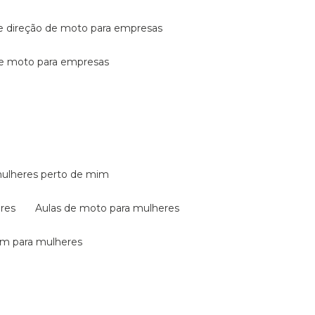
de direção de moto para empresas
de moto para empresas
mulheres perto de mim
eres
aulas de moto para mulheres
em para mulheres