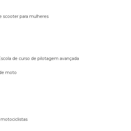
de scooter para mulheres
escola de curso de pilotagem avançada
 de moto
 motociclistas