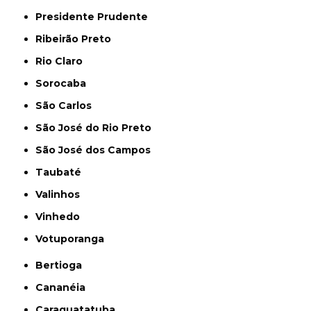
Presidente Prudente
Ribeirão Preto
Rio Claro
Sorocaba
São Carlos
São José do Rio Preto
São José dos Campos
Taubaté
Valinhos
Vinhedo
Votuporanga
Bertioga
Cananéia
Caraguatatuba