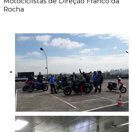
Motociclistas de Direção Franco da
Rocha