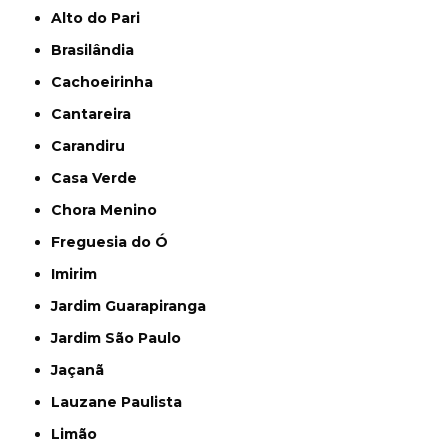
Alto do Pari
Brasilândia
Cachoeirinha
Cantareira
Carandiru
Casa Verde
Chora Menino
Freguesia do Ó
Imirim
Jardim Guarapiranga
Jardim São Paulo
Jaçanã
Lauzane Paulista
Limão