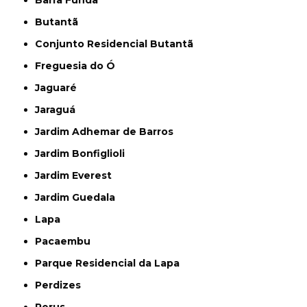
Butantã
Conjunto Residencial Butantã
Freguesia do Ó
Jaguaré
Jaraguá
Jardim Adhemar de Barros
Jardim Bonfiglioli
Jardim Everest
Jardim Guedala
Lapa
Pacaembu
Parque Residencial da Lapa
Perdizes
Perus