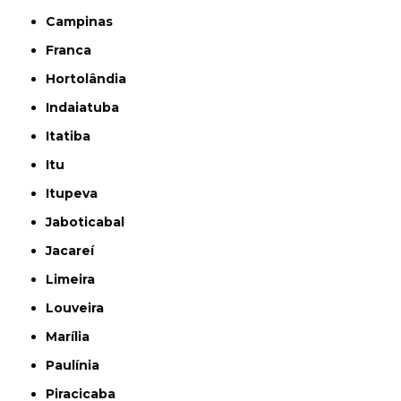
Campinas
Franca
Hortolândia
Indaiatuba
Itatiba
Itu
Itupeva
Jaboticabal
Jacareí
Limeira
Louveira
Marília
Paulínia
Piracicaba