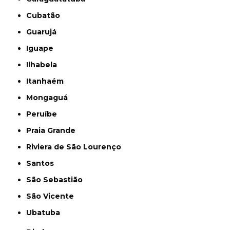
Cubatão
Guarujá
Iguape
Ilhabela
Itanhaém
Mongaguá
Peruíbe
Praia Grande
Riviera de São Lourenço
Santos
São Sebastião
São Vicente
Ubatuba