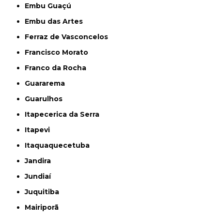
Embu Guaçú
Embu das Artes
Ferraz de Vasconcelos
Francisco Morato
Franco da Rocha
Guararema
Guarulhos
Itapecerica da Serra
Itapevi
Itaquaquecetuba
Jandira
Jundiaí
Juquitiba
Mairiporã