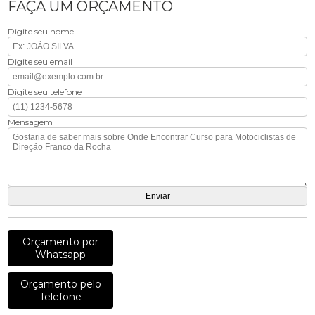
FAÇA UM ORÇAMENTO
Digite seu nome
Digite seu email
Digite seu telefone
Mensagem
Orçamento por
Whatsapp
Orçamento pelo
Telefone