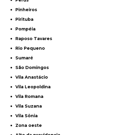
Pinheiros
Pirituba
Pompéia
Raposo Tavares
Rio Pequeno
Sumaré
São Domingos
Vila Anastácio
Vila Leopoldina
Vila Romana
Vila Suzana
Vila Sônia
Zona oeste
alto da providencia