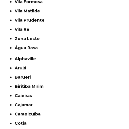
Vila Formosa
Vila Matilde
Vila Prudente
Vila Ré
Zona Leste
Água Rasa
Alphaville
Arujá
Barueri
Biritiba Mirim
Caieiras
Cajamar
Carapicuíba
Cotia