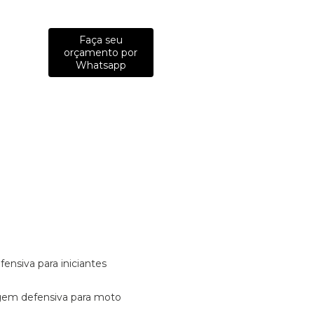
Faça seu
orçamento por
Whatsapp
fensiva para iniciantes
tagem defensiva para moto