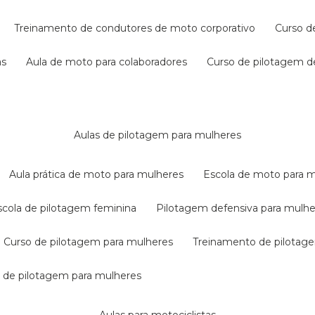
treinamento de condutores de moto corporativo
curso 
as
aula de moto para colaboradores
curso de pilotagem 
aulas de pilotagem para mulheres
aula prática de moto para mulheres
escola de moto para 
escola de pilotagem feminina
pilotagem defensiva para mulh
curso de pilotagem para mulheres
treinamento de pilotag
la de pilotagem para mulheres