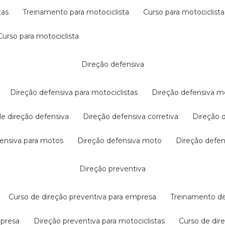
tas
treinamento para motociclista
curso para motociclista
curso para motociclista
direção defensiva
direção defensiva para motociclistas
direção defensiva m
 de direção defensiva
direção defensiva corretiva
direção
efensiva para motos
direção defensiva moto
direção defe
direção preventiva
curso de direção preventiva para empresa
treinamento d
mpresa
direção preventiva para motociclistas
curso de di