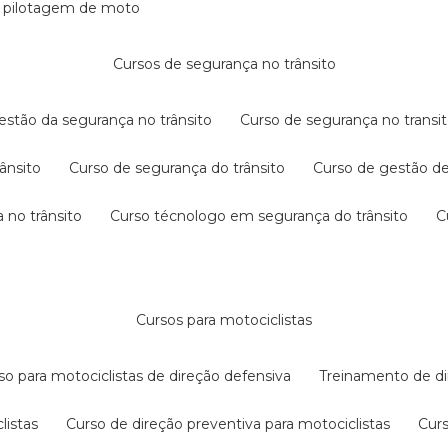
e pilotagem de moto
cursos de segurança no trânsito
gestão da segurança no trânsito
curso de segurança no transit
rânsito
curso de segurança do trânsito
curso de gestão d
 no trânsito
curso técnologo em segurança do trânsito
cursos para motociclistas
rso para motociclistas de direção defensiva
treinamento de di
listas
curso de direção preventiva para motociclistas
cur