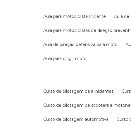
aula para motociclista iniciante
aula de
aula para motociclistas de direção prevent
aula de direção defensiva para moto
a
aula para dirigir moto
curso de pilotagem para iniciantes
cur
curso de pilotagem de scooters e motone
curso de pilotagem automotiva
curso