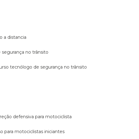
o a distancia
e segurança no trânsito
curso tecnólogo de segurança no trânsito
reção defensiva para motociclista
so para motociclistas iniciantes