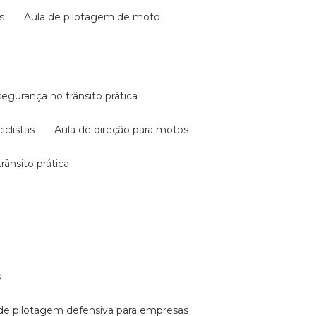
s
aula de pilotagem de moto
 segurança no trânsito prática
iclistas
aula de direção para motos
rânsito prática
s
a de pilotagem defensiva para empresas