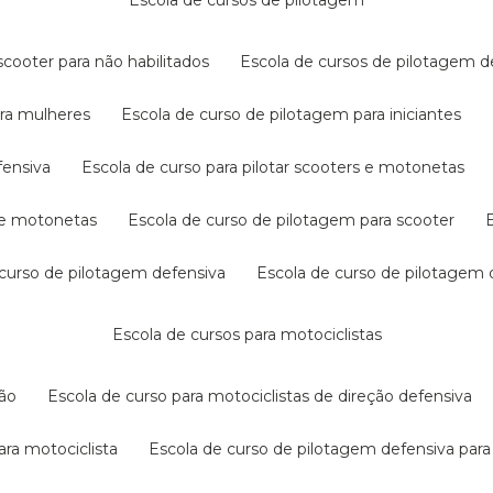
escola de cursos de pilotagem
cooter para não habilitados
escola de cursos de pilotagem 
ara mulheres
escola de curso de pilotagem para iniciantes
fensiva
escola de curso para pilotar scooters e motonetas
s e motonetas
escola de curso de pilotagem para scooter
e curso de pilotagem defensiva
escola de curso de pilotagem
escola de cursos para motociclistas
ção
escola de curso para motociclistas de direção defensiva
ara motociclista
escola de curso de pilotagem defensiva para