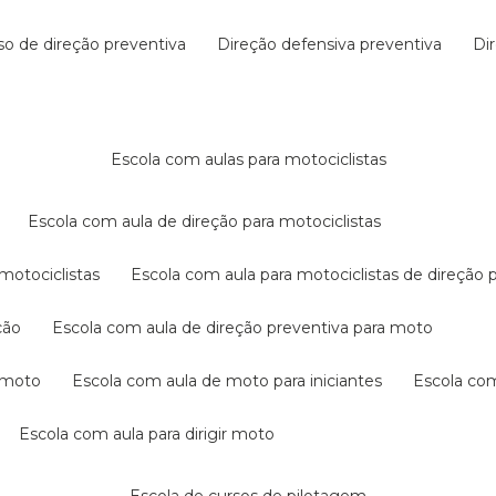
rso de direção preventiva
direção defensiva preventiva
d
escola com aulas para motociclistas
escola com aula de direção para motociclistas
 motociclistas
escola com aula para motociclistas de direção 
ção
escola com aula de direção preventiva para moto
a moto
escola com aula de moto para iniciantes
escola co
escola com aula para dirigir moto