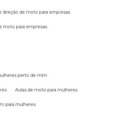
de direção de moto para empresas
de moto para empresas
mulheres perto de mim
eres
aulas de moto para mulheres
em para mulheres