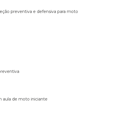
ireção preventiva e defensiva para moto
preventiva
m aula de moto iniciante