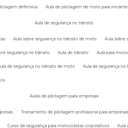
pilotagem defensiva
aula de pilotagem de moto para iniciante
aula de segurança no trânsito
tas
aula sobre segurança no trânsito de moto
aula sobre
obre segurança no trânsito
aula de trânsito
aula para motoc
aula de segurança no trânsito de moto
aula de segurança no t
dos
aulas de pilotagem para empresas
mpresas
treinamento de pilotagem profissional para empresa
curso de segurança para motociclistas corporativos
aul