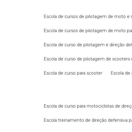
escola de cursos de pilotagem de moto e s
escola de cursos de pilotagem de moto p
escola de curso de pilotagem e direção de
escola de curso de pilotagem de scooter
escola de curso para scooter
escola d
escola de curso para motociclistas de dire
escola treinamento de direção defensiva p