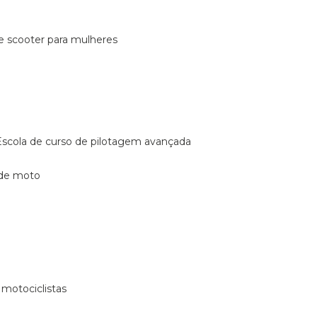
de scooter para mulheres
escola de curso de pilotagem avançada
 de moto
 motociclistas