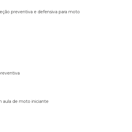
ireção preventiva e defensiva para moto
preventiva
m aula de moto iniciante