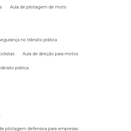
s
aula de pilotagem de moto
 segurança no trânsito prática
iclistas
aula de direção para motos
rânsito prática
s
a de pilotagem defensiva para empresas