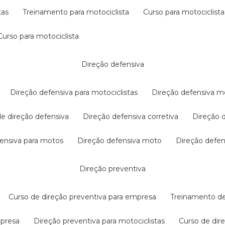
tas
treinamento para motociclista
curso para motociclista
curso para motociclista
direção defensiva
direção defensiva para motociclistas
direção defensiva m
 de direção defensiva
direção defensiva corretiva
direção
efensiva para motos
direção defensiva moto
direção defe
direção preventiva
curso de direção preventiva para empresa
treinamento d
mpresa
direção preventiva para motociclistas
curso de di