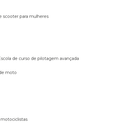
de scooter para mulheres
escola de curso de pilotagem avançada
 de moto
 motociclistas