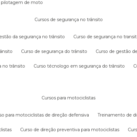
e pilotagem de moto
cursos de segurança no trânsito
gestão da segurança no trânsito
curso de segurança no transit
rânsito
curso de segurança do trânsito
curso de gestão d
 no trânsito
curso técnologo em segurança do trânsito
cursos para motociclistas
rso para motociclistas de direção defensiva
treinamento de di
listas
curso de direção preventiva para motociclistas
cur