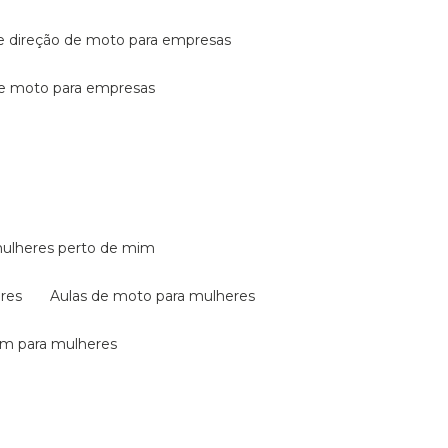
de direção de moto para empresas
de moto para empresas
mulheres perto de mim
eres
aulas de moto para mulheres
em para mulheres