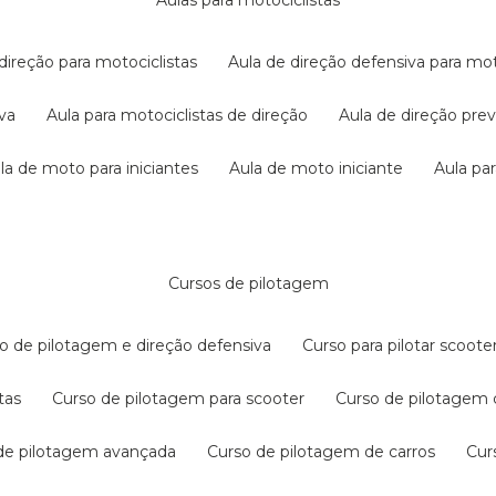
aulas para motociclistas
 direção para motociclistas
aula de direção defensiva para mot
iva
aula para motociclistas de direção
aula de direção pr
ula de moto para iniciantes
aula de moto iniciante
aula p
cursos de pilotagem
so de pilotagem e direção defensiva
curso para pilotar scoo
tas
curso de pilotagem para scooter
curso de pilotagem
 de pilotagem avançada
curso de pilotagem de carros
cu