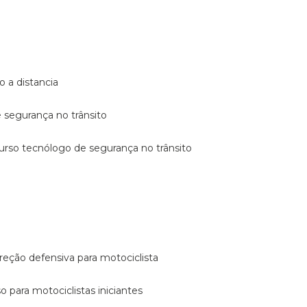
o a distancia
e segurança no trânsito
curso tecnólogo de segurança no trânsito
reção defensiva para motociclista
so para motociclistas iniciantes