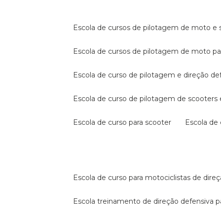
escola de cursos de pilotagem de moto e s
escola de cursos de pilotagem de moto p
escola de curso de pilotagem e direção de
escola de curso de pilotagem de scooter
escola de curso para scooter
escola d
escola de curso para motociclistas de dire
escola treinamento de direção defensiva p