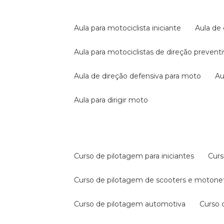
aula para motociclista iniciante
aula de
aula para motociclistas de direção prevent
aula de direção defensiva para moto
a
aula para dirigir moto
curso de pilotagem para iniciantes
cur
curso de pilotagem de scooters e motone
curso de pilotagem automotiva
curso