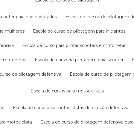
escola de cursos de pilotagem
cooter para não habilitados
escola de cursos de pilotagem 
ara mulheres
escola de curso de pilotagem para iniciantes
fensiva
escola de curso para pilotar scooters e motonetas
s e motonetas
escola de curso de pilotagem para scooter
e curso de pilotagem defensiva
escola de curso de pilotagem
escola de cursos para motociclistas
ção
escola de curso para motociclistas de direção defensiva
ara motociclista
escola de curso de pilotagem defensiva para