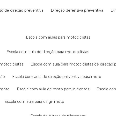
rso de direção preventiva
direção defensiva preventiva
d
escola com aulas para motociclistas
escola com aula de direção para motociclistas
 motociclistas
escola com aula para motociclistas de direção 
ção
escola com aula de direção preventiva para moto
a moto
escola com aula de moto para iniciantes
escola co
escola com aula para dirigir moto