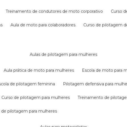
treinamento de condutores de moto corporativo
curso 
as
aula de moto para colaboradores
curso de pilotagem 
aulas de pilotagem para mulheres
aula prática de moto para mulheres
escola de moto para 
escola de pilotagem feminina
pilotagem defensiva para mulh
curso de pilotagem para mulheres
treinamento de pilotag
la de pilotagem para mulheres