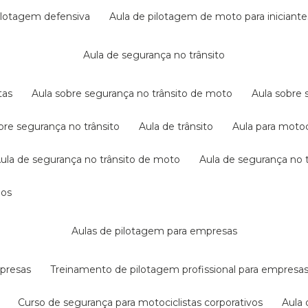
pilotagem defensiva
aula de pilotagem de moto para iniciante
aula de segurança no trânsito
tas
aula sobre segurança no trânsito de moto
aula sobre
obre segurança no trânsito
aula de trânsito
aula para motoc
aula de segurança no trânsito de moto
aula de segurança no t
dos
aulas de pilotagem para empresas
mpresas
treinamento de pilotagem profissional para empresa
curso de segurança para motociclistas corporativos
aul