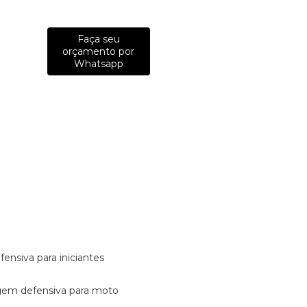
Faça seu
orçamento por
Whatsapp
fensiva para iniciantes
tagem defensiva para moto