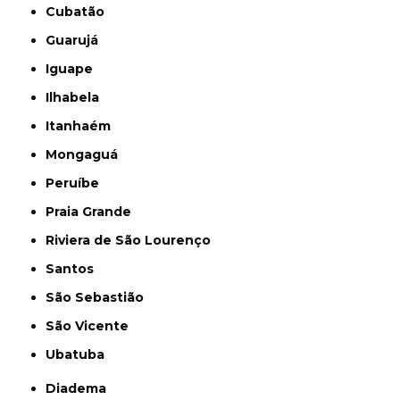
Cubatão
Guarujá
Iguape
Ilhabela
Itanhaém
Mongaguá
Peruíbe
Praia Grande
Riviera de São Lourenço
Santos
São Sebastião
São Vicente
Ubatuba
Diadema