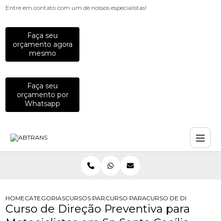
Entre em contato com um de nossos especialistas!
Faça seu
orçamento agora
mesmo
Faça seu
orçamento por
Whatsapp
HOME
CATEGORIAS
CURSOS PARA MOTOCICLISTAS
CURSO PARA MOTOCICLISTAS DE DI
CURSO DE DIRECAO PRE
Curso de Direção Preventiva para