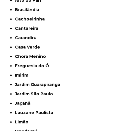
Alto do Pari
Brasilândia
Cachoeirinha
Cantareira
Carandiru
Casa Verde
Chora Menino
Freguesia do Ó
Imirim
Jardim Guarapiranga
Jardim São Paulo
Jaçanã
Lauzane Paulista
Limão