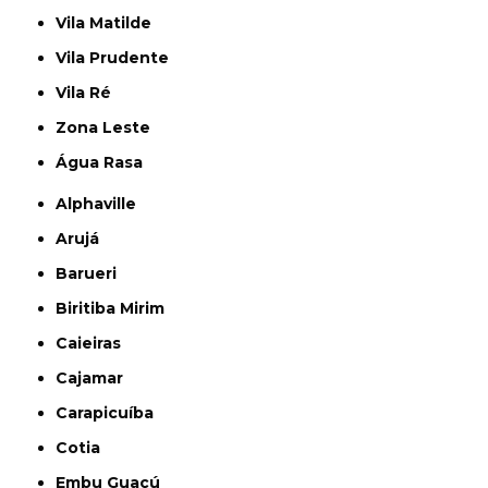
Vila Matilde
Vila Prudente
Vila Ré
Zona Leste
Água Rasa
Alphaville
Arujá
Barueri
Biritiba Mirim
Caieiras
Cajamar
Carapicuíba
Cotia
Embu Guaçú