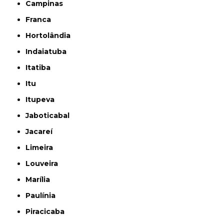
Campinas
Franca
Hortolândia
Indaiatuba
Itatiba
Itu
Itupeva
Jaboticabal
Jacareí
Limeira
Louveira
Marília
Paulínia
Piracicaba