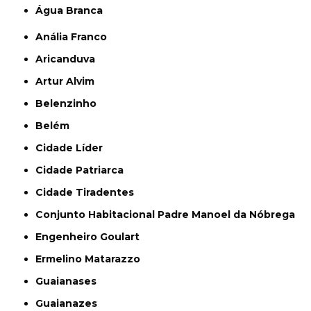
Água Branca
Anália Franco
Aricanduva
Artur Alvim
Belenzinho
Belém
Cidade Líder
Cidade Patriarca
Cidade Tiradentes
Conjunto Habitacional Padre Manoel da Nóbrega
Engenheiro Goulart
Ermelino Matarazzo
Guaianases
Guaianazes