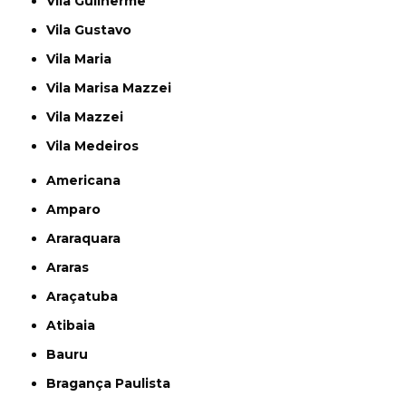
Vila Guilherme
Vila Gustavo
Vila Maria
Vila Marisa Mazzei
Vila Mazzei
Vila Medeiros
Americana
Amparo
Araraquara
Araras
Araçatuba
Atibaia
Bauru
Bragança Paulista