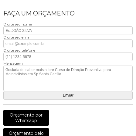
FAÇA UM ORÇAMENTO
Digite seu nome
Digite seu email
Digite seu telefone
Mensagem
Orçamento por
Whatsapp
Orçamento pelo