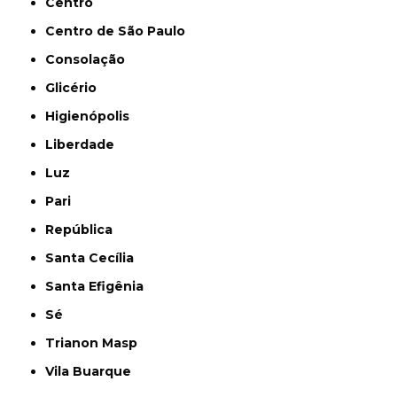
Centro
Centro de São Paulo
Consolação
Glicério
Higienópolis
Liberdade
Luz
Pari
República
Santa Cecília
Santa Efigênia
Sé
Trianon Masp
Vila Buarque