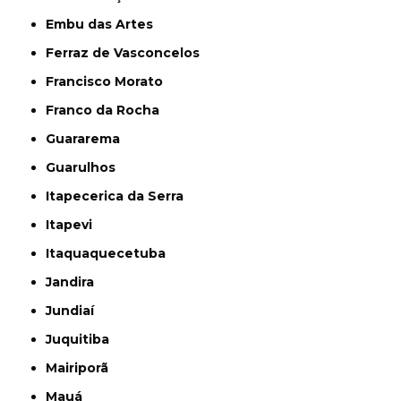
Embu das Artes
Ferraz de Vasconcelos
Francisco Morato
Franco da Rocha
Guararema
Guarulhos
Itapecerica da Serra
Itapevi
Itaquaquecetuba
Jandira
Jundiaí
Juquitiba
Mairiporã
Mauá