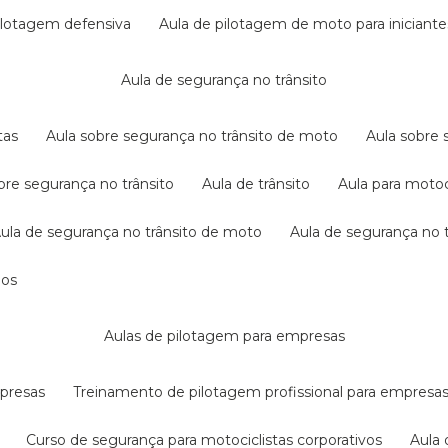
pilotagem defensiva
aula de pilotagem de moto para iniciante
aula de segurança no trânsito
tas
aula sobre segurança no trânsito de moto
aula sobre
obre segurança no trânsito
aula de trânsito
aula para motoc
aula de segurança no trânsito de moto
aula de segurança no t
dos
aulas de pilotagem para empresas
mpresas
treinamento de pilotagem profissional para empresa
curso de segurança para motociclistas corporativos
aul