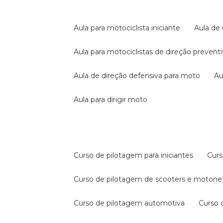
aula para motociclista iniciante
aula de
aula para motociclistas de direção prevent
aula de direção defensiva para moto
a
aula para dirigir moto
curso de pilotagem para iniciantes
cur
curso de pilotagem de scooters e motone
curso de pilotagem automotiva
curso