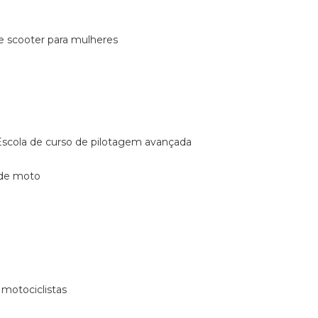
de scooter para mulheres
escola de curso de pilotagem avançada
 de moto
 motociclistas