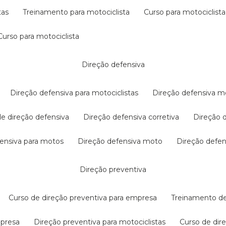
tas
treinamento para motociclista
curso para motociclista
curso para motociclista
direção defensiva
direção defensiva para motociclistas
direção defensiva m
 de direção defensiva
direção defensiva corretiva
direção
efensiva para motos
direção defensiva moto
direção defe
direção preventiva
curso de direção preventiva para empresa
treinamento d
mpresa
direção preventiva para motociclistas
curso de di