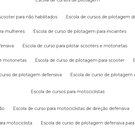
escola de cursos de pilotagem
cooter para não habilitados
escola de cursos de pilotagem 
ara mulheres
escola de curso de pilotagem para iniciantes
fensiva
escola de curso para pilotar scooters e motonetas
s e motonetas
escola de curso de pilotagem para scooter
e curso de pilotagem defensiva
escola de curso de pilotagem
escola de cursos para motociclistas
ção
escola de curso para motociclistas de direção defensiva
ara motociclista
escola de curso de pilotagem defensiva para