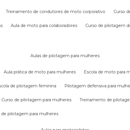
treinamento de condutores de moto corporativo
curso 
as
aula de moto para colaboradores
curso de pilotagem 
aulas de pilotagem para mulheres
aula prática de moto para mulheres
escola de moto para 
escola de pilotagem feminina
pilotagem defensiva para mulh
curso de pilotagem para mulheres
treinamento de pilotag
la de pilotagem para mulheres