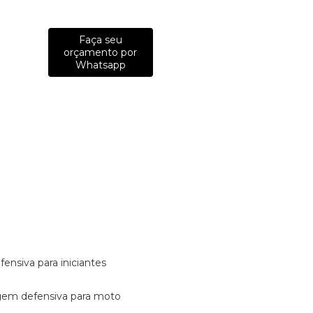
Faça seu
orçamento por
Whatsapp
fensiva para iniciantes
tagem defensiva para moto