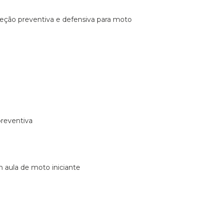
ireção preventiva e defensiva para moto
preventiva
m aula de moto iniciante