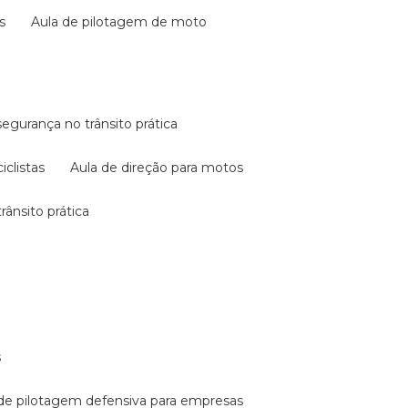
s
aula de pilotagem de moto
 segurança no trânsito prática
iclistas
aula de direção para motos
rânsito prática
s
a de pilotagem defensiva para empresas