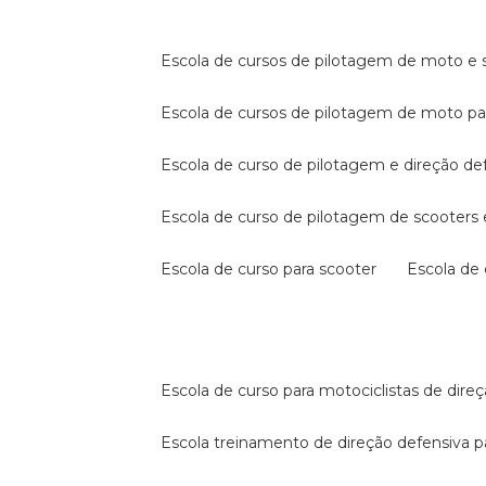
escola de cursos de pilotagem de moto e s
escola de cursos de pilotagem de moto p
escola de curso de pilotagem e direção de
escola de curso de pilotagem de scooter
escola de curso para scooter
escola d
escola de curso para motociclistas de dire
escola treinamento de direção defensiva p