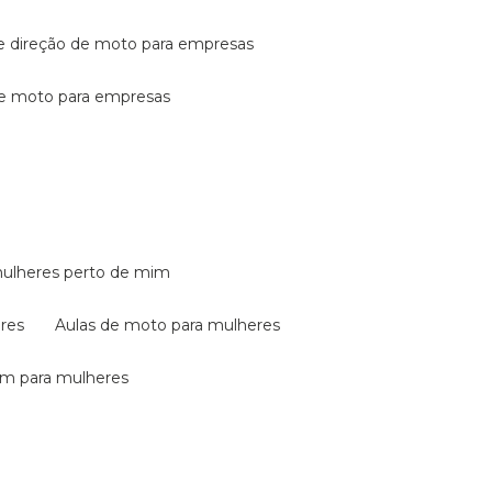
de direção de moto para empresas
de moto para empresas
mulheres perto de mim
eres
aulas de moto para mulheres
em para mulheres