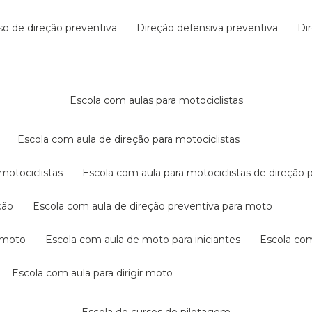
rso de direção preventiva
direção defensiva preventiva
d
escola com aulas para motociclistas
escola com aula de direção para motociclistas
 motociclistas
escola com aula para motociclistas de direção 
ção
escola com aula de direção preventiva para moto
a moto
escola com aula de moto para iniciantes
escola co
escola com aula para dirigir moto