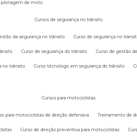
e pilotagem de moto
cursos de segurança no trânsito
gestão da segurança no trânsito
curso de segurança no transit
rânsito
curso de segurança do trânsito
curso de gestão d
 no trânsito
curso técnologo em segurança do trânsito
cursos para motociclistas
rso para motociclistas de direção defensiva
treinamento de di
listas
curso de direção preventiva para motociclistas
cur