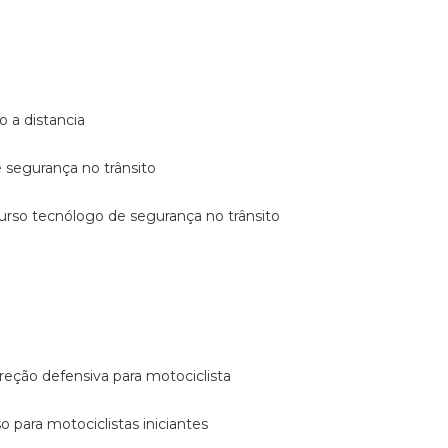
o a distancia
e segurança no trânsito
curso tecnólogo de segurança no trânsito
reção defensiva para motociclista
so para motociclistas iniciantes