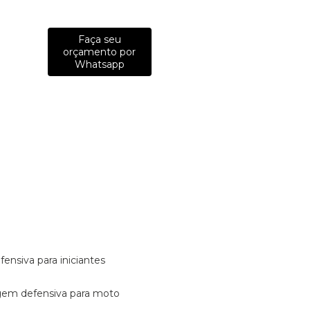
Faça seu
orçamento por
Whatsapp
fensiva para iniciantes
tagem defensiva para moto