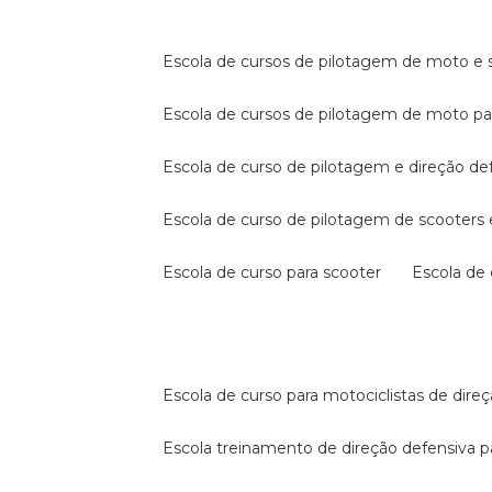
escola de cursos de pilotagem de moto e s
escola de cursos de pilotagem de moto p
escola de curso de pilotagem e direção de
escola de curso de pilotagem de scooter
escola de curso para scooter
escola d
escola de curso para motociclistas de dire
escola treinamento de direção defensiva p