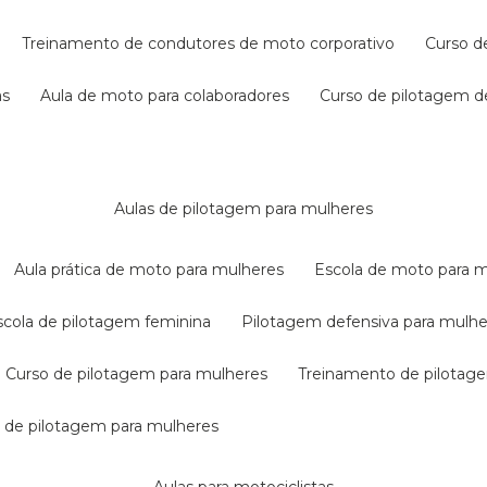
treinamento de condutores de moto corporativo
curso 
as
aula de moto para colaboradores
curso de pilotagem 
aulas de pilotagem para mulheres
aula prática de moto para mulheres
escola de moto para 
escola de pilotagem feminina
pilotagem defensiva para mulh
curso de pilotagem para mulheres
treinamento de pilotag
la de pilotagem para mulheres