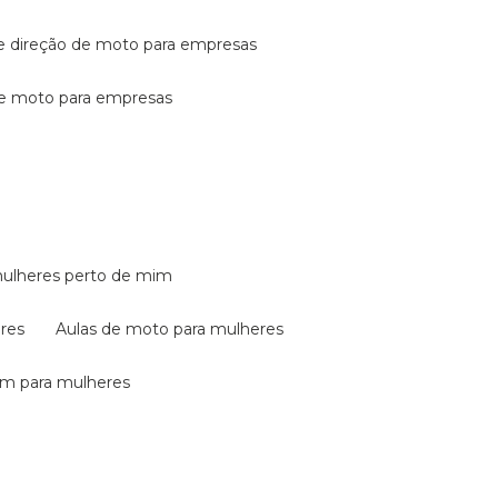
de direção de moto para empresas
de moto para empresas
mulheres perto de mim
eres
aulas de moto para mulheres
em para mulheres