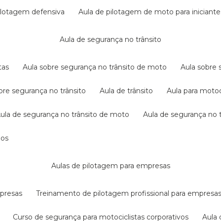
pilotagem defensiva
aula de pilotagem de moto para iniciante
aula de segurança no trânsito
tas
aula sobre segurança no trânsito de moto
aula sobre
obre segurança no trânsito
aula de trânsito
aula para motoc
aula de segurança no trânsito de moto
aula de segurança no t
dos
aulas de pilotagem para empresas
mpresas
treinamento de pilotagem profissional para empresa
curso de segurança para motociclistas corporativos
aul