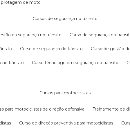
e pilotagem de moto
cursos de segurança no trânsito
gestão da segurança no trânsito
curso de segurança no transit
rânsito
curso de segurança do trânsito
curso de gestão d
 no trânsito
curso técnologo em segurança do trânsito
cursos para motociclistas
rso para motociclistas de direção defensiva
treinamento de di
listas
curso de direção preventiva para motociclistas
cur