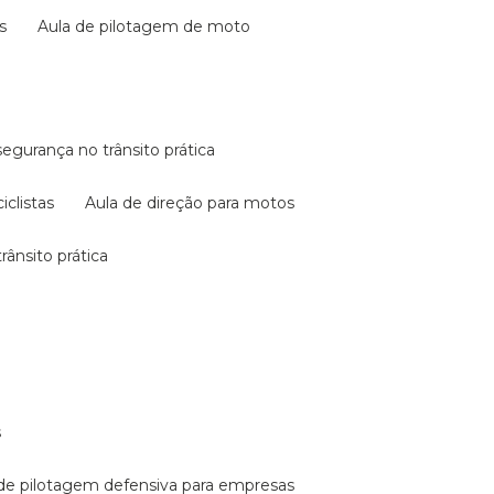
s
aula de pilotagem de moto
 segurança no trânsito prática
iclistas
aula de direção para motos
rânsito prática
s
a de pilotagem defensiva para empresas