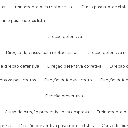
tas
treinamento para motociclista
curso para motociclista
curso para motociclista
direção defensiva
direção defensiva para motociclistas
direção defensiva m
 de direção defensiva
direção defensiva corretiva
direção
efensiva para motos
direção defensiva moto
direção defe
direção preventiva
curso de direção preventiva para empresa
treinamento d
mpresa
direção preventiva para motociclistas
curso de di