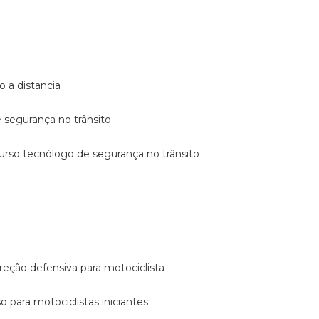
o a distancia
e segurança no trânsito
curso tecnólogo de segurança no trânsito
reção defensiva para motociclista
so para motociclistas iniciantes