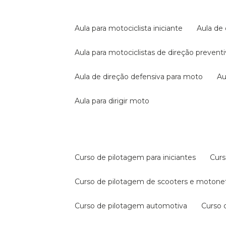
aula para motociclista iniciante
aula de
aula para motociclistas de direção prevent
aula de direção defensiva para moto
a
aula para dirigir moto
curso de pilotagem para iniciantes
cur
curso de pilotagem de scooters e motone
curso de pilotagem automotiva
curso