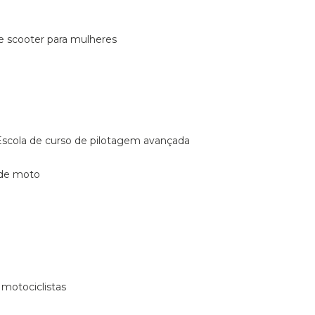
de scooter para mulheres
escola de curso de pilotagem avançada
 de moto
 motociclistas