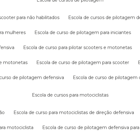
escola de cursos de pilotagem
cooter para não habilitados
escola de cursos de pilotagem 
ara mulheres
escola de curso de pilotagem para iniciantes
fensiva
escola de curso para pilotar scooters e motonetas
s e motonetas
escola de curso de pilotagem para scooter
e curso de pilotagem defensiva
escola de curso de pilotagem
escola de cursos para motociclistas
ção
escola de curso para motociclistas de direção defensiva
ara motociclista
escola de curso de pilotagem defensiva para