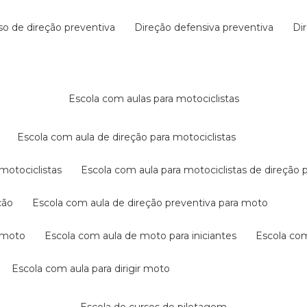
rso de direção preventiva
direção defensiva preventiva
d
escola com aulas para motociclistas
escola com aula de direção para motociclistas
 motociclistas
escola com aula para motociclistas de direção 
ção
escola com aula de direção preventiva para moto
a moto
escola com aula de moto para iniciantes
escola co
escola com aula para dirigir moto