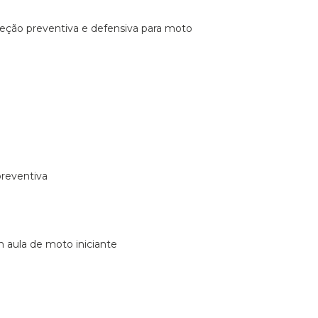
ireção preventiva e defensiva para moto
preventiva
m aula de moto iniciante