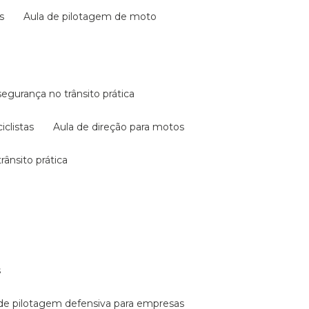
s
aula de pilotagem de moto
 segurança no trânsito prática
iclistas
aula de direção para motos
rânsito prática
s
a de pilotagem defensiva para empresas