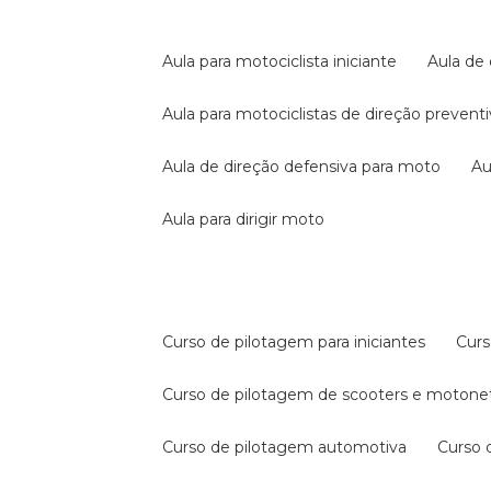
aula para motociclista iniciante
aula de
aula para motociclistas de direção prevent
aula de direção defensiva para moto
a
aula para dirigir moto
curso de pilotagem para iniciantes
cur
curso de pilotagem de scooters e motone
curso de pilotagem automotiva
curso