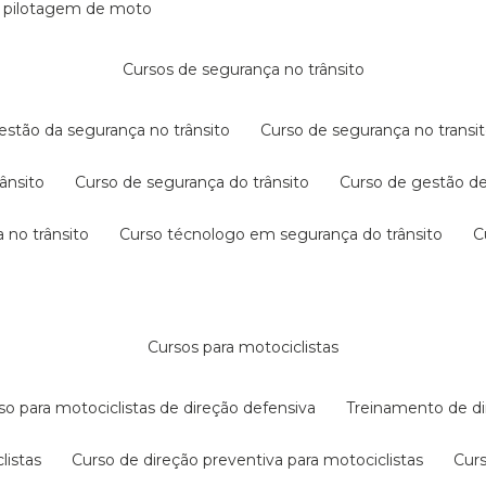
e pilotagem de moto
cursos de segurança no trânsito
gestão da segurança no trânsito
curso de segurança no transit
rânsito
curso de segurança do trânsito
curso de gestão d
 no trânsito
curso técnologo em segurança do trânsito
cursos para motociclistas
rso para motociclistas de direção defensiva
treinamento de di
listas
curso de direção preventiva para motociclistas
cur