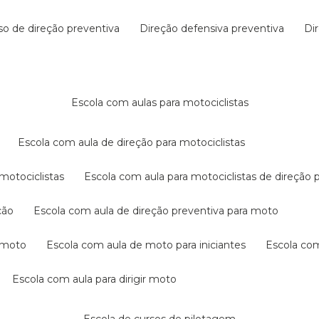
rso de direção preventiva
direção defensiva preventiva
d
escola com aulas para motociclistas
escola com aula de direção para motociclistas
 motociclistas
escola com aula para motociclistas de direção 
ção
escola com aula de direção preventiva para moto
a moto
escola com aula de moto para iniciantes
escola co
escola com aula para dirigir moto