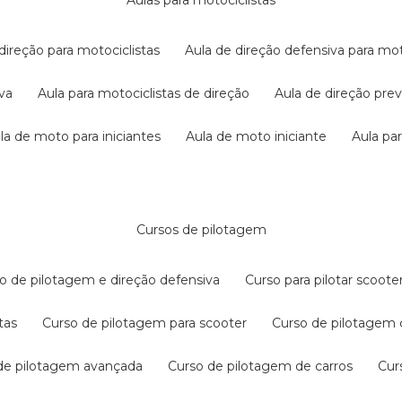
aulas para motociclistas
 direção para motociclistas
aula de direção defensiva para mot
iva
aula para motociclistas de direção
aula de direção pr
ula de moto para iniciantes
aula de moto iniciante
aula p
cursos de pilotagem
so de pilotagem e direção defensiva
curso para pilotar scoo
tas
curso de pilotagem para scooter
curso de pilotagem
 de pilotagem avançada
curso de pilotagem de carros
cu