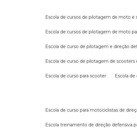
escola de cursos de pilotagem de moto e s
escola de cursos de pilotagem de moto p
escola de curso de pilotagem e direção de
escola de curso de pilotagem de scooter
escola de curso para scooter
escola d
escola de curso para motociclistas de dire
escola treinamento de direção defensiva p