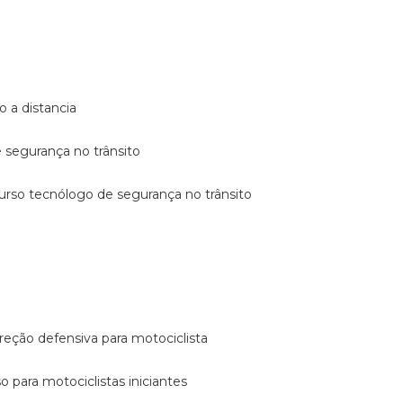
o a distancia
e segurança no trânsito
curso tecnólogo de segurança no trânsito
reção defensiva para motociclista
so para motociclistas iniciantes