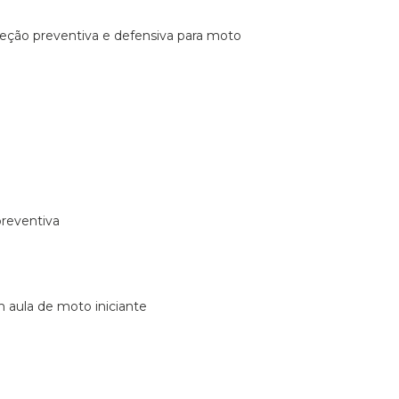
ireção preventiva e defensiva para moto
preventiva
m aula de moto iniciante