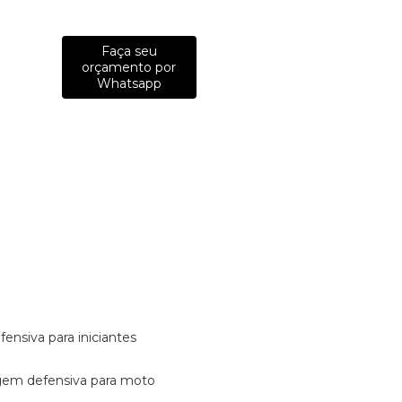
Faça seu
orçamento por
Whatsapp
fensiva para iniciantes
tagem defensiva para moto