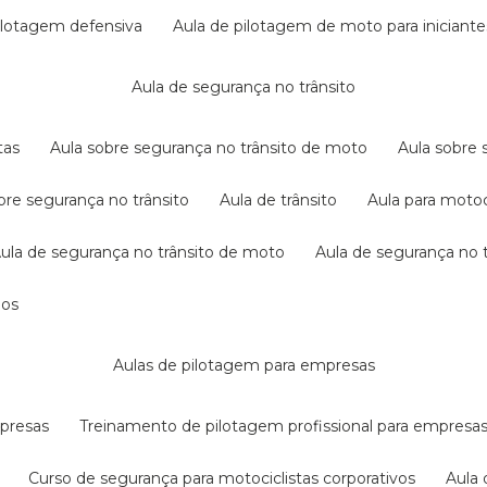
pilotagem defensiva
aula de pilotagem de moto para iniciante
aula de segurança no trânsito
tas
aula sobre segurança no trânsito de moto
aula sobre
obre segurança no trânsito
aula de trânsito
aula para motoc
aula de segurança no trânsito de moto
aula de segurança no t
dos
aulas de pilotagem para empresas
mpresas
treinamento de pilotagem profissional para empresa
curso de segurança para motociclistas corporativos
aul