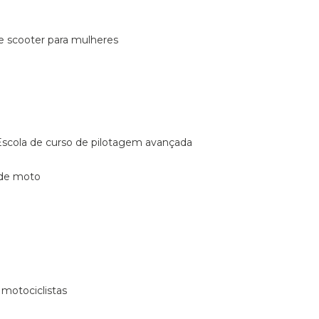
de scooter para mulheres
escola de curso de pilotagem avançada
 de moto
 motociclistas