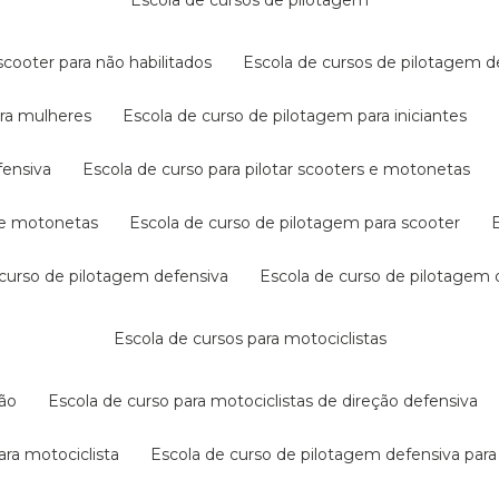
escola de cursos de pilotagem
cooter para não habilitados
escola de cursos de pilotagem 
ara mulheres
escola de curso de pilotagem para iniciantes
fensiva
escola de curso para pilotar scooters e motonetas
s e motonetas
escola de curso de pilotagem para scooter
e curso de pilotagem defensiva
escola de curso de pilotagem
escola de cursos para motociclistas
ção
escola de curso para motociclistas de direção defensiva
ara motociclista
escola de curso de pilotagem defensiva para