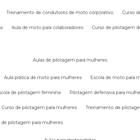
treinamento de condutores de moto corporativo
curso 
as
aula de moto para colaboradores
curso de pilotagem 
aulas de pilotagem para mulheres
aula prática de moto para mulheres
escola de moto para 
escola de pilotagem feminina
pilotagem defensiva para mulh
curso de pilotagem para mulheres
treinamento de pilotag
la de pilotagem para mulheres