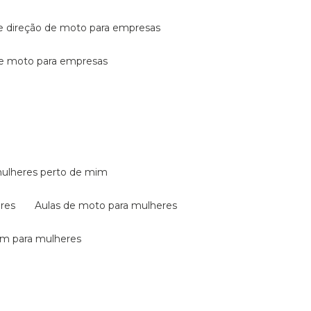
de direção de moto para empresas
de moto para empresas
mulheres perto de mim
eres
aulas de moto para mulheres
em para mulheres