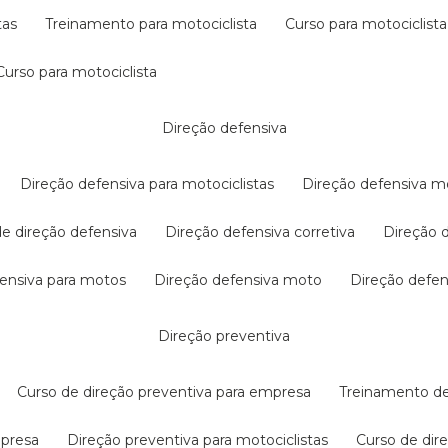
tas
treinamento para motociclista
curso para motociclista
curso para motociclista
direção defensiva
direção defensiva para motociclistas
direção defensiva m
 de direção defensiva
direção defensiva corretiva
direção
efensiva para motos
direção defensiva moto
direção defe
direção preventiva
curso de direção preventiva para empresa
treinamento d
mpresa
direção preventiva para motociclistas
curso de di