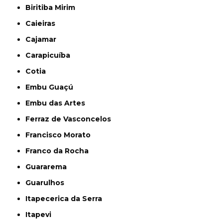
Biritiba Mirim
Caieiras
Cajamar
Carapicuíba
Cotia
Embu Guaçú
Embu das Artes
Ferraz de Vasconcelos
Francisco Morato
Franco da Rocha
Guararema
Guarulhos
Itapecerica da Serra
Itapevi