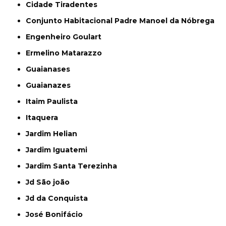
Cidade Tiradentes
Conjunto Habitacional Padre Manoel da Nóbrega
Engenheiro Goulart
Ermelino Matarazzo
Guaianases
Guaianazes
Itaim Paulista
Itaquera
Jardim Helian
Jardim Iguatemi
Jardim Santa Terezinha
Jd São joão
Jd da Conquista
José Bonifácio