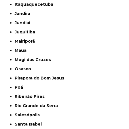
Itaquaquecetuba
Jandira
Jundiaí
Juquitiba
Mairiporã
Mauá
Mogi das Cruzes
Osasco
Pirapora do Bom Jesus
Poá
Ribeirão Pires
Rio Grande da Serra
Salesópolis
Santa Isabel