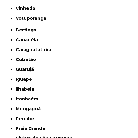
Vinhedo
Votuporanga
Bertioga
Cananéia
Caraguatatuba
Cubatão
Guarujá
Iguape
Ilhabela
Itanhaém
Mongaguá
Peruíbe
Praia Grande