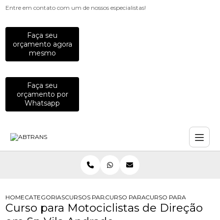
Entre em contato com um de nossos especialistas!
Faça seu
orçamento agora
mesmo
Faça seu
orçamento por
Whatsapp
HOME
CATEGORIAS
CURSOS PARA MOTOCICLISTAS
CURSO PARA MOTOCICLISTAS DE DI
CURSO PARA MOTOCICLI
Curso para Motociclistas de Direção