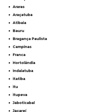
Araras
Araçatuba
Atibaia
Bauru
Bragança Paulista
Campinas
Franca
Hortolândia
Indaiatuba
Itatiba
Itu
Itupeva
Jaboticabal
Jacareí