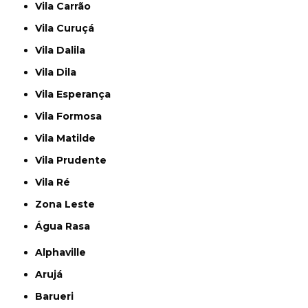
Vila Carrão
Vila Curuçá
Vila Dalila
Vila Dila
Vila Esperança
Vila Formosa
Vila Matilde
Vila Prudente
Vila Ré
Zona Leste
Água Rasa
Alphaville
Arujá
Barueri