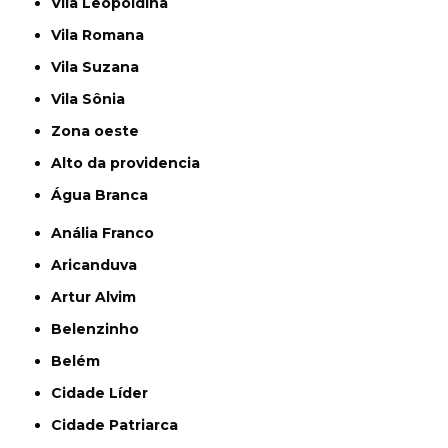
Vila Leopoldina
Vila Romana
Vila Suzana
Vila Sônia
Zona oeste
alto da providencia
Água Branca
Anália Franco
Aricanduva
Artur Alvim
Belenzinho
Belém
Cidade Líder
Cidade Patriarca