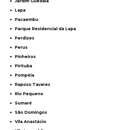
Jardim Guedala
Lapa
Pacaembu
Parque Residencial da Lapa
Perdizes
Perus
Pinheiros
Pirituba
Pompéia
Raposo Tavares
Rio Pequeno
Sumaré
São Domingos
Vila Anastácio