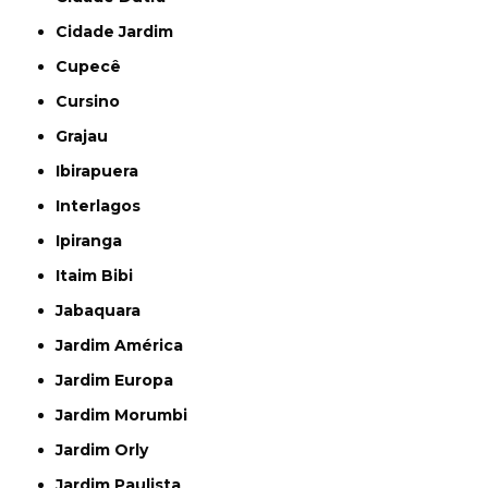
Cidade Jardim
Cupecê
Cursino
Grajau
Ibirapuera
Interlagos
Ipiranga
Itaim Bibi
Jabaquara
Jardim América
Jardim Europa
Jardim Morumbi
Jardim Orly
Jardim Paulista