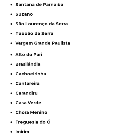
Santana de Parnaíba
Suzano
São Lourenço da Serra
Taboão da Serra
Vargem Grande Paulista
Alto do Pari
Brasilândia
Cachoeirinha
Cantareira
Carandiru
Casa Verde
Chora Menino
Freguesia do Ó
Imirim