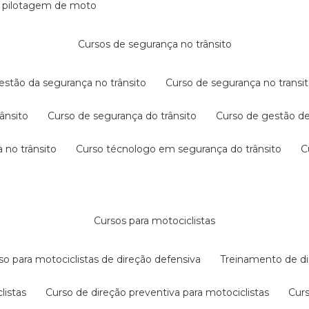
e pilotagem de moto
cursos de segurança no trânsito
gestão da segurança no trânsito
curso de segurança no transit
rânsito
curso de segurança do trânsito
curso de gestão d
 no trânsito
curso técnologo em segurança do trânsito
cursos para motociclistas
rso para motociclistas de direção defensiva
treinamento de di
listas
curso de direção preventiva para motociclistas
cur