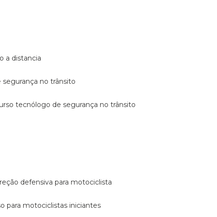
o a distancia
e segurança no trânsito
curso tecnólogo de segurança no trânsito
reção defensiva para motociclista
so para motociclistas iniciantes