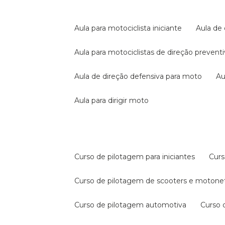
aula para motociclista iniciante
aula de
aula para motociclistas de direção prevent
aula de direção defensiva para moto
a
aula para dirigir moto
curso de pilotagem para iniciantes
cur
curso de pilotagem de scooters e motone
curso de pilotagem automotiva
curso