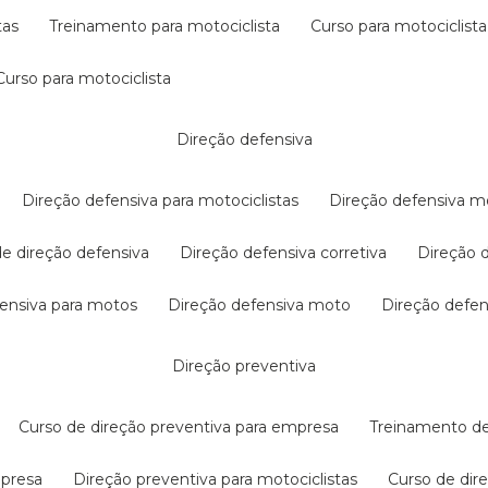
tas
treinamento para motociclista
curso para motociclista
curso para motociclista
direção defensiva
direção defensiva para motociclistas
direção defensiva m
 de direção defensiva
direção defensiva corretiva
direção
efensiva para motos
direção defensiva moto
direção defe
direção preventiva
curso de direção preventiva para empresa
treinamento d
mpresa
direção preventiva para motociclistas
curso de di