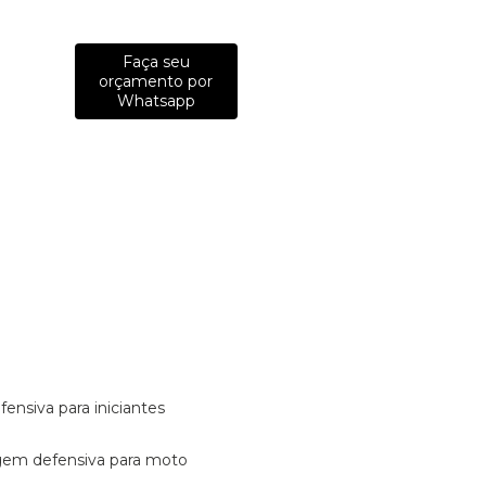
Faça seu
orçamento por
Whatsapp
fensiva para iniciantes
tagem defensiva para moto