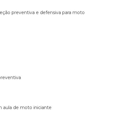
ireção preventiva e defensiva para moto
preventiva
m aula de moto iniciante