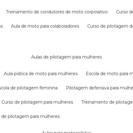
treinamento de condutores de moto corporativo
curso 
as
aula de moto para colaboradores
curso de pilotagem 
aulas de pilotagem para mulheres
aula prática de moto para mulheres
escola de moto para 
escola de pilotagem feminina
pilotagem defensiva para mulh
curso de pilotagem para mulheres
treinamento de pilotag
la de pilotagem para mulheres