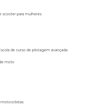
de scooter para mulheres
escola de curso de pilotagem avançada
 de moto
 motociclistas