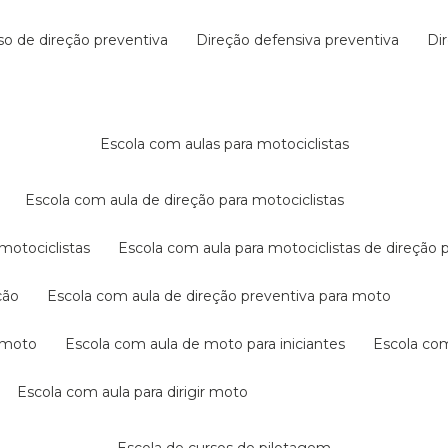
rso de direção preventiva
direção defensiva preventiva
d
escola com aulas para motociclistas
escola com aula de direção para motociclistas
 motociclistas
escola com aula para motociclistas de direção 
ção
escola com aula de direção preventiva para moto
a moto
escola com aula de moto para iniciantes
escola co
escola com aula para dirigir moto