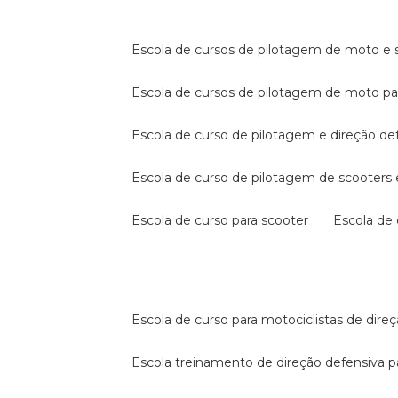
escola de cursos de pilotagem de moto e s
escola de cursos de pilotagem de moto p
escola de curso de pilotagem e direção de
escola de curso de pilotagem de scooter
escola de curso para scooter
escola d
escola de curso para motociclistas de dire
escola treinamento de direção defensiva p