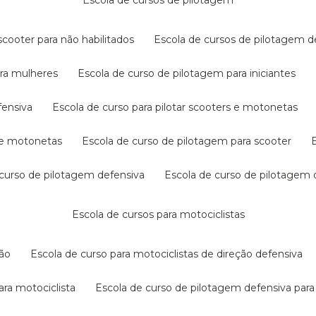
escola de cursos de pilotagem
cooter para não habilitados
escola de cursos de pilotagem 
ara mulheres
escola de curso de pilotagem para iniciantes
fensiva
escola de curso para pilotar scooters e motonetas
s e motonetas
escola de curso de pilotagem para scooter
e curso de pilotagem defensiva
escola de curso de pilotagem
escola de cursos para motociclistas
ção
escola de curso para motociclistas de direção defensiva
ara motociclista
escola de curso de pilotagem defensiva para