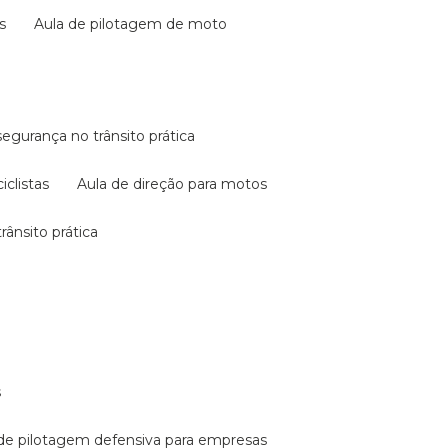
s
aula de pilotagem de moto
 segurança no trânsito prática
iclistas
aula de direção para motos
rânsito prática
s
a de pilotagem defensiva para empresas