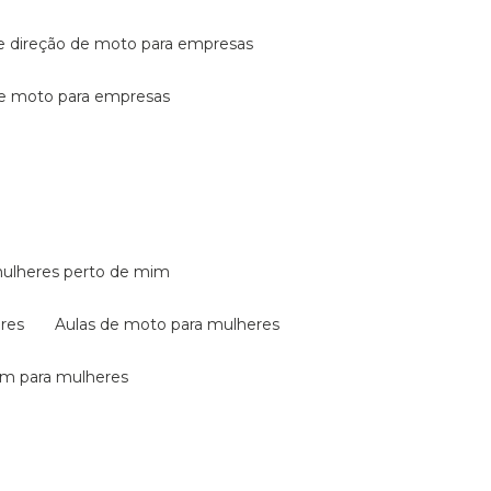
de direção de moto para empresas
de moto para empresas
mulheres perto de mim
eres
aulas de moto para mulheres
em para mulheres