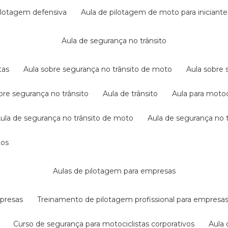
pilotagem defensiva
aula de pilotagem de moto para iniciante
aula de segurança no trânsito
tas
aula sobre segurança no trânsito de moto
aula sobre
obre segurança no trânsito
aula de trânsito
aula para motoc
aula de segurança no trânsito de moto
aula de segurança no t
dos
aulas de pilotagem para empresas
mpresas
treinamento de pilotagem profissional para empresa
curso de segurança para motociclistas corporativos
aul