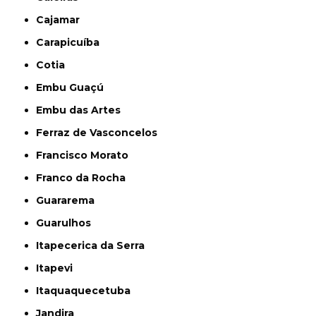
Cajamar
Carapicuíba
Cotia
Embu Guaçú
Embu das Artes
Ferraz de Vasconcelos
Francisco Morato
Franco da Rocha
Guararema
Guarulhos
Itapecerica da Serra
Itapevi
Itaquaquecetuba
Jandira