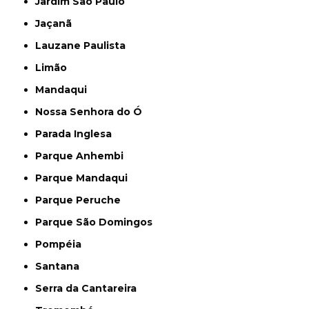
Jardim São Paulo
Jaçanã
Lauzane Paulista
Limão
Mandaqui
Nossa Senhora do Ó
Parada Inglesa
Parque Anhembi
Parque Mandaqui
Parque Peruche
Parque São Domingos
Pompéia
Santana
Serra da Cantareira