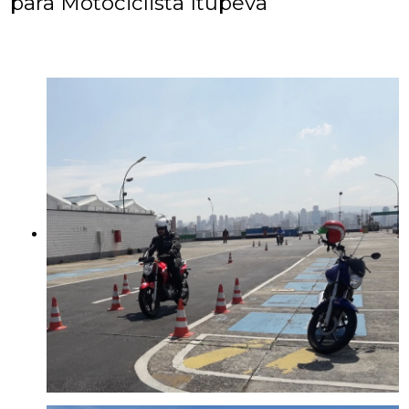
para Motociclista Itupeva