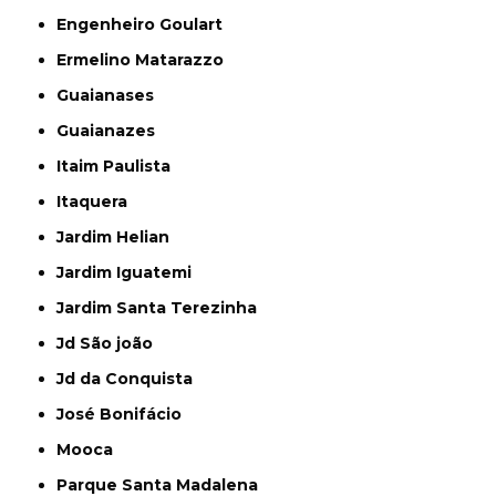
Engenheiro Goulart
Ermelino Matarazzo
Guaianases
Guaianazes
Itaim Paulista
Itaquera
Jardim Helian
Jardim Iguatemi
Jardim Santa Terezinha
Jd São joão
Jd da Conquista
José Bonifácio
Mooca
Parque Santa Madalena