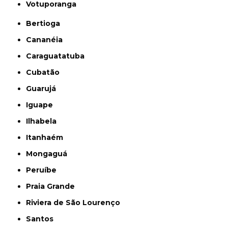
Votuporanga
Bertioga
Cananéia
Caraguatatuba
Cubatão
Guarujá
Iguape
Ilhabela
Itanhaém
Mongaguá
Peruíbe
Praia Grande
Riviera de São Lourenço
Santos