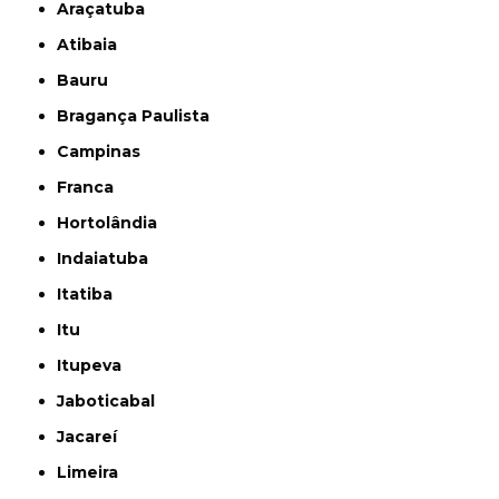
Araçatuba
Atibaia
Bauru
Bragança Paulista
Campinas
Franca
Hortolândia
Indaiatuba
Itatiba
Itu
Itupeva
Jaboticabal
Jacareí
Limeira