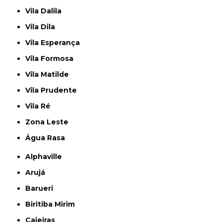
Vila Dalila
Vila Dila
Vila Esperança
Vila Formosa
Vila Matilde
Vila Prudente
Vila Ré
Zona Leste
Água Rasa
Alphaville
Arujá
Barueri
Biritiba Mirim
Caieiras