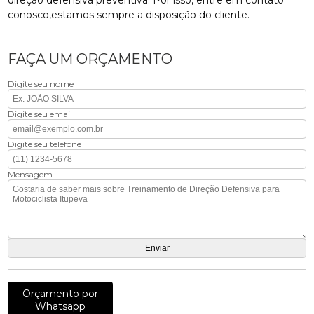
direção defensiva preventiva. Por isso, entre em contato
conosco,estamos sempre a disposição do cliente.
FAÇA UM ORÇAMENTO
Digite seu nome
Digite seu email
Digite seu telefone
Mensagem
Orçamento por
Whatsapp