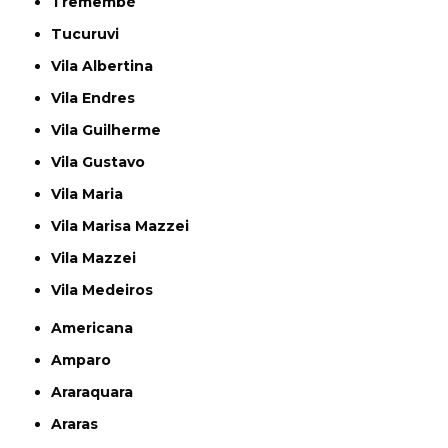
Tremembé
Tucuruvi
Vila Albertina
Vila Endres
Vila Guilherme
Vila Gustavo
Vila Maria
Vila Marisa Mazzei
Vila Mazzei
Vila Medeiros
Americana
Amparo
Araraquara
Araras