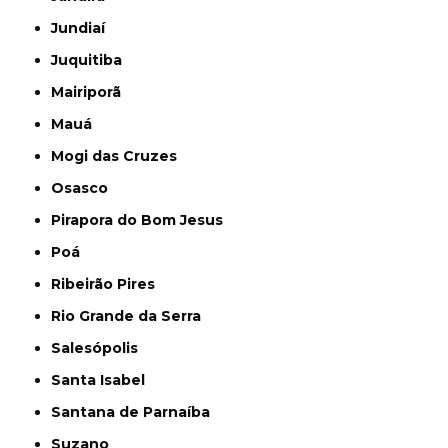
Jundiaí
Juquitiba
Mairiporã
Mauá
Mogi das Cruzes
Osasco
Pirapora do Bom Jesus
Poá
Ribeirão Pires
Rio Grande da Serra
Salesópolis
Santa Isabel
Santana de Parnaíba
Suzano