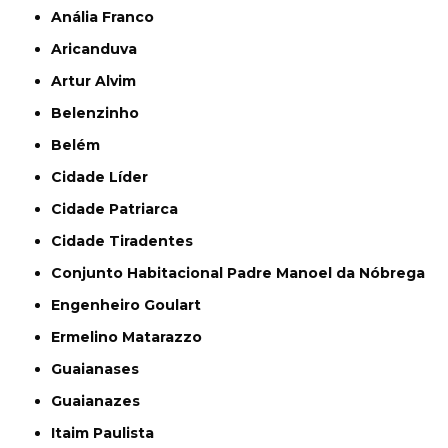
Anália Franco
Aricanduva
Artur Alvim
Belenzinho
Belém
Cidade Líder
Cidade Patriarca
Cidade Tiradentes
Conjunto Habitacional Padre Manoel da Nóbrega
Engenheiro Goulart
Ermelino Matarazzo
Guaianases
Guaianazes
Itaim Paulista