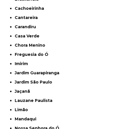
Cachoeirinha
Cantareira
Carandiru
Casa Verde
Chora Menino
Freguesia do Ó
Imirim
Jardim Guarapiranga
Jardim São Paulo
Jaçanã
Lauzane Paulista
Limão
Mandaqui
Nossa Senhora do Ó