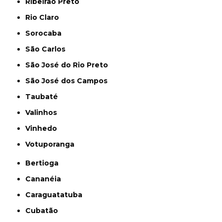
Ribeirão Preto
Rio Claro
Sorocaba
São Carlos
São José do Rio Preto
São José dos Campos
Taubaté
Valinhos
Vinhedo
Votuporanga
Bertioga
Cananéia
Caraguatatuba
Cubatão