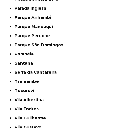
Parada Inglesa
Parque Anhembi
Parque Mandaqui
Parque Peruche
Parque São Domingos
Pompéia
Santana
Serra da Cantareira
Tremembé
Tucuruvi
Vila Albertina
Vila Endres
Vila Guilherme
Vila Gustavo