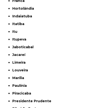
Franca
Hortolândia
Indaiatuba
Itatiba
Itu
Itupeva
Jaboticabal
Jacareí
Limeira
Louveira
Marília
Paulínia
Piracicaba
Presidente Prudente