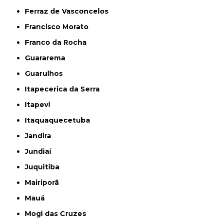
Ferraz de Vasconcelos
Francisco Morato
Franco da Rocha
Guararema
Guarulhos
Itapecerica da Serra
Itapevi
Itaquaquecetuba
Jandira
Jundiaí
Juquitiba
Mairiporã
Mauá
Mogi das Cruzes