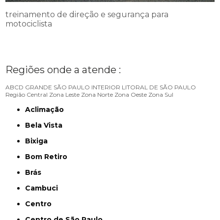
treinamento de direção e segurança para
motociclista
Regiões onde a atende :
ABCD
GRANDE SÃO PAULO
INTERIOR
LITORAL DE SÃO PAULO
Região Central
Zona Leste
Zona Norte
Zona Oeste
Zona Sul
Aclimação
Bela Vista
Bixiga
Bom Retiro
Brás
Cambuci
Centro
Centro de São Paulo