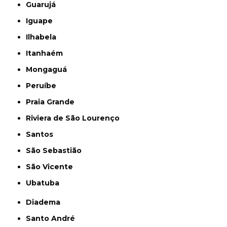
Guarujá
Iguape
Ilhabela
Itanhaém
Mongaguá
Peruíbe
Praia Grande
Riviera de São Lourenço
Santos
São Sebastião
São Vicente
Ubatuba
Diadema
Santo André