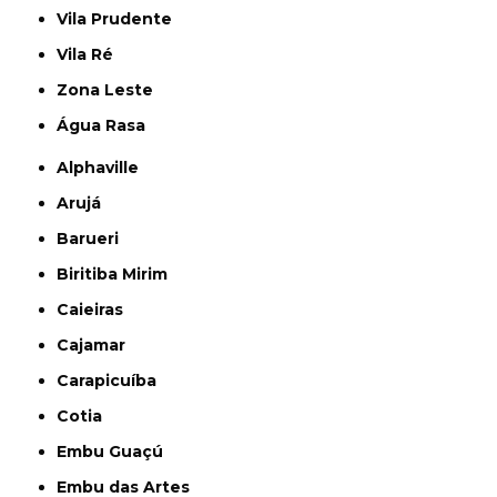
Vila Prudente
Vila Ré
Zona Leste
Água Rasa
Alphaville
Arujá
Barueri
Biritiba Mirim
Caieiras
Cajamar
Carapicuíba
Cotia
Embu Guaçú
Embu das Artes