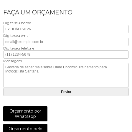
FAÇA UM ORÇAMENTO
Digite seu nome
Digite seu email
Digite seu telefone
Mensagem
Orçamento por
Whatsapp
Orçamento pelo