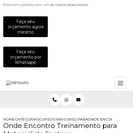
Entre em contato com um de nossos especialistas!
Faça seu
orçamento agora
mesmo
Faça seu
orçamento por
Whatsapp
HOME
CATEGORIAS
CURSOS PARA MOTOCICLISTAS
CURSO PARA MOTOCICLISTA
ONDE ENCONTRO TREIN
Onde Encontro Treinamento para