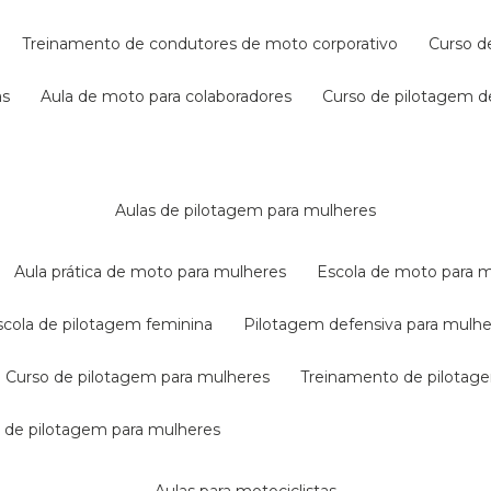
treinamento de condutores de moto corporativo
curso 
as
aula de moto para colaboradores
curso de pilotagem 
aulas de pilotagem para mulheres
aula prática de moto para mulheres
escola de moto para 
escola de pilotagem feminina
pilotagem defensiva para mulh
curso de pilotagem para mulheres
treinamento de pilotag
la de pilotagem para mulheres