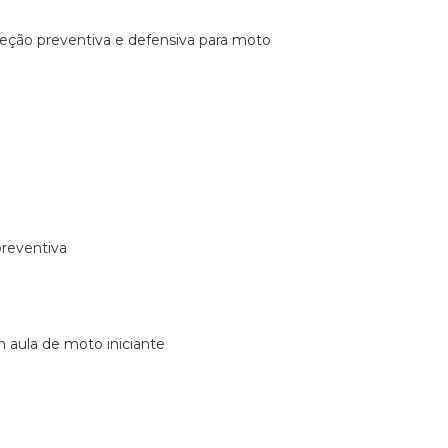
ireção preventiva e defensiva para moto
preventiva
m aula de moto iniciante