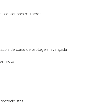
de scooter para mulheres
escola de curso de pilotagem avançada
 de moto
 motociclistas