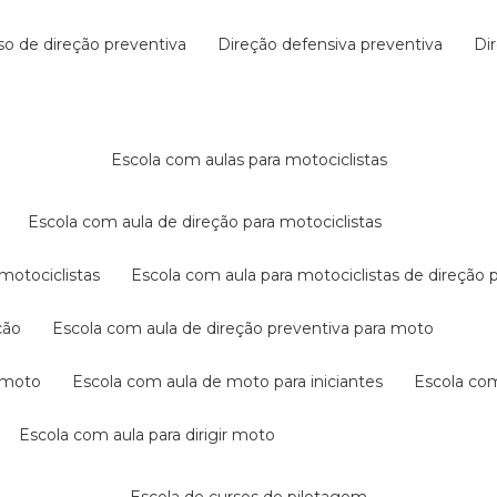
rso de direção preventiva
direção defensiva preventiva
d
escola com aulas para motociclistas
escola com aula de direção para motociclistas
 motociclistas
escola com aula para motociclistas de direção 
ção
escola com aula de direção preventiva para moto
a moto
escola com aula de moto para iniciantes
escola co
escola com aula para dirigir moto