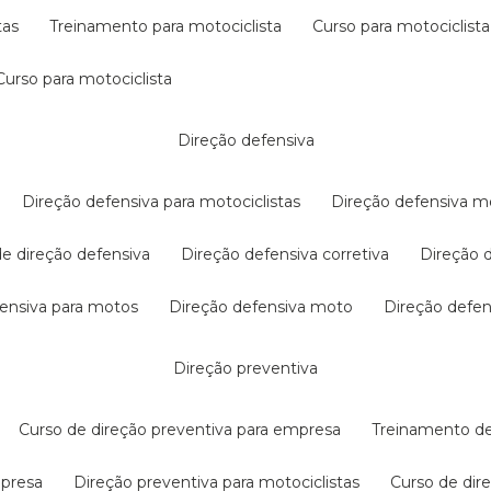
tas
treinamento para motociclista
curso para motociclista
curso para motociclista
direção defensiva
direção defensiva para motociclistas
direção defensiva m
 de direção defensiva
direção defensiva corretiva
direção
efensiva para motos
direção defensiva moto
direção defe
direção preventiva
curso de direção preventiva para empresa
treinamento d
mpresa
direção preventiva para motociclistas
curso de di