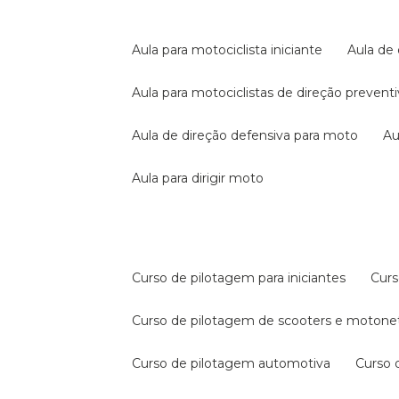
aula para motociclista iniciante
aula de
aula para motociclistas de direção prevent
aula de direção defensiva para moto
a
aula para dirigir moto
curso de pilotagem para iniciantes
cur
curso de pilotagem de scooters e motone
curso de pilotagem automotiva
curso