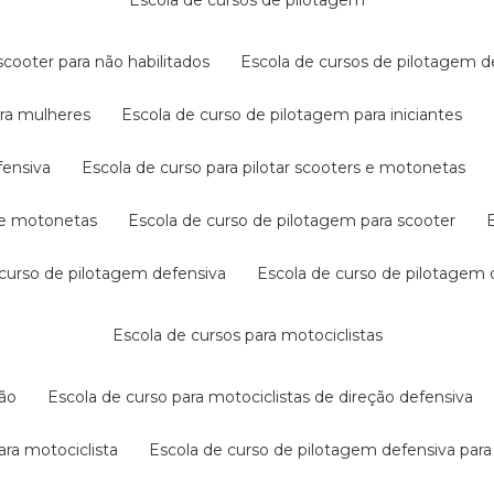
escola de cursos de pilotagem
cooter para não habilitados
escola de cursos de pilotagem 
ara mulheres
escola de curso de pilotagem para iniciantes
fensiva
escola de curso para pilotar scooters e motonetas
s e motonetas
escola de curso de pilotagem para scooter
e curso de pilotagem defensiva
escola de curso de pilotagem
escola de cursos para motociclistas
ção
escola de curso para motociclistas de direção defensiva
ara motociclista
escola de curso de pilotagem defensiva para