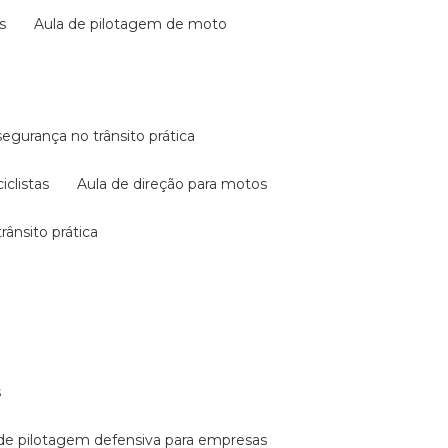
s
aula de pilotagem de moto
 segurança no trânsito prática
iclistas
aula de direção para motos
rânsito prática
s
a de pilotagem defensiva para empresas