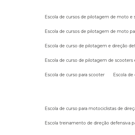
escola de cursos de pilotagem de moto e s
escola de cursos de pilotagem de moto p
escola de curso de pilotagem e direção de
escola de curso de pilotagem de scooter
escola de curso para scooter
escola d
escola de curso para motociclistas de dire
escola treinamento de direção defensiva p