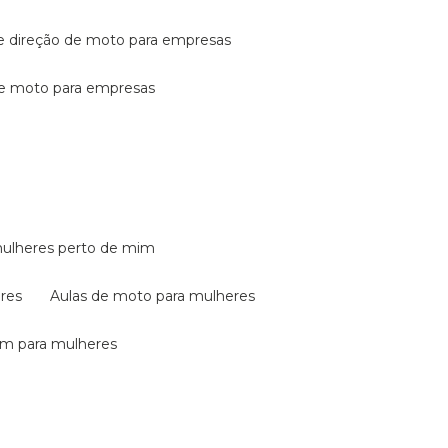
de direção de moto para empresas
de moto para empresas
mulheres perto de mim
eres
aulas de moto para mulheres
em para mulheres