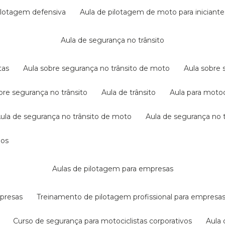
pilotagem defensiva
aula de pilotagem de moto para iniciante
aula de segurança no trânsito
tas
aula sobre segurança no trânsito de moto
aula sobre
obre segurança no trânsito
aula de trânsito
aula para motoc
aula de segurança no trânsito de moto
aula de segurança no t
dos
aulas de pilotagem para empresas
mpresas
treinamento de pilotagem profissional para empresa
curso de segurança para motociclistas corporativos
aul