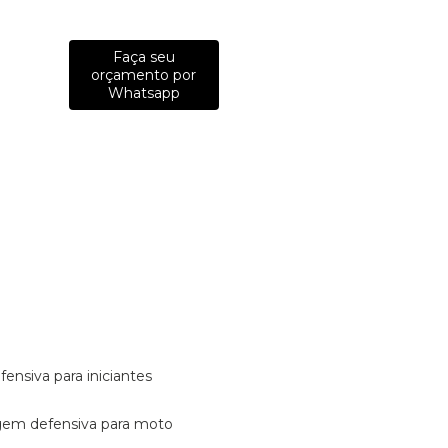
Faça seu
orçamento por
Whatsapp
fensiva para iniciantes
tagem defensiva para moto