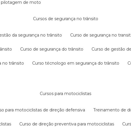
e pilotagem de moto
cursos de segurança no trânsito
gestão da segurança no trânsito
curso de segurança no transit
rânsito
curso de segurança do trânsito
curso de gestão d
 no trânsito
curso técnologo em segurança do trânsito
cursos para motociclistas
rso para motociclistas de direção defensiva
treinamento de di
listas
curso de direção preventiva para motociclistas
cur