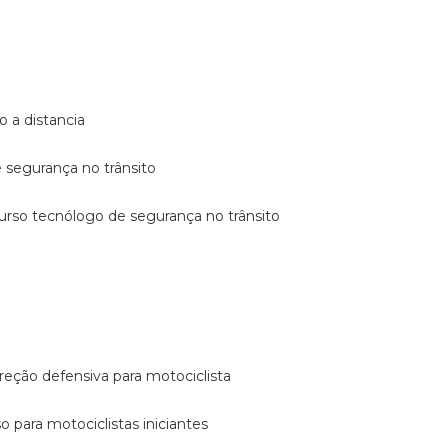
o a distancia
e segurança no trânsito
curso tecnólogo de segurança no trânsito
reção defensiva para motociclista
so para motociclistas iniciantes